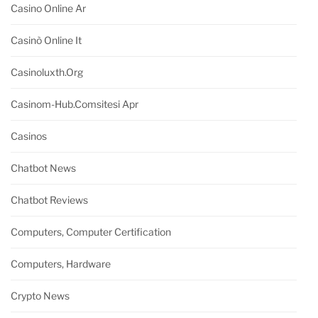
Casino Online Ar
Casinò Online It
Casinoluxth.org
Casinom-Hub.comsitesi Apr
Casinos
Chatbot News
Chatbot Reviews
Computers, Computer Certification
Computers, Hardware
Crypto News