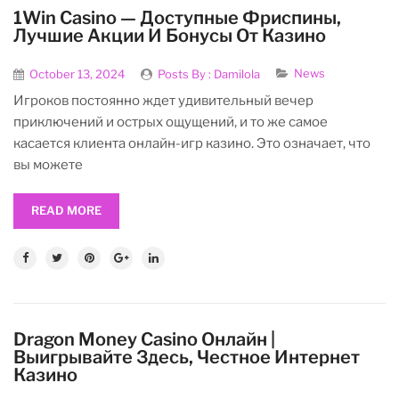
1Win Casino — Доступные Фриспины,
Лучшие Акции И Бонусы От Казино
News
October 13, 2024
Posts By :
Damilola
Игроков постоянно ждет удивительный вечер
приключений и острых ощущений, и то же самое
касается клиента онлайн-игр казино. Это означает, что
вы можете
READ MORE
Dragon Money Casino Онлайн |
Выигрывайте Здесь, Честное Интернет
Казино