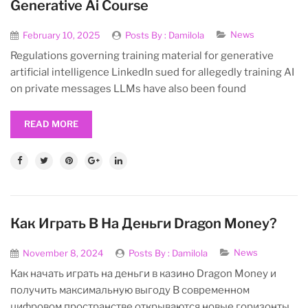
Generative Ai Course
News
February 10, 2025
Posts By :
Damilola
Regulations governing training material for generative
artificial intelligence LinkedIn sued for allegedly training AI
on private messages LLMs have also been found
READ MORE
Как Играть В На Деньги Dragon Money?
News
November 8, 2024
Posts By :
Damilola
Как начать играть на деньги в казино Dragon Money и
получить максимальную выгоду В современном
цифровом пространстве открываются новые горизонты