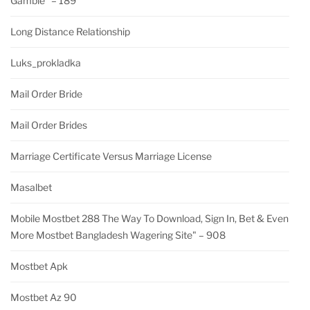
Gamble" – 189
Long Distance Relationship
Luks_prokladka
Mail Order Bride
Mail Order Brides
Marriage Certificate Versus Marriage License
Masalbet
Mobile Mostbet 288 The Way To Download, Sign In, Bet & Even
More Mostbet Bangladesh Wagering Site" – 908
Mostbet Apk
Mostbet Az 90