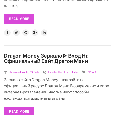
для тех,
READ MORE
Dragon Money Зеркало ᐈ Вход На
Официальный Сайт Драгон Мани
News
November 8, 2024
Posts By :
Damilola
Зеркало сайта Dragon Money – как зайти на
официальный ресурс Драгон Мани В современном мире
интернет-развлечений многие ищут способы
наслаждаться азартными играми
READ MORE