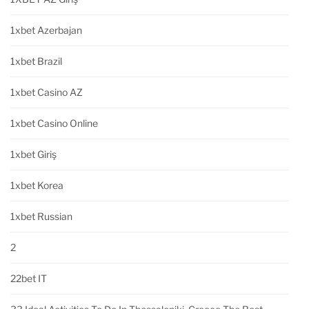
1xbet Azerbajan
1xbet Brazil
1xbet Casino AZ
1xbet Casino Online
1xbet Giriş
1xbet Korea
1xbet Russian
2
22bet IT