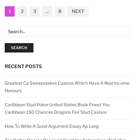
1
2
3
…
8
NEXT
SEARCH
RECENT POSTS
Greatest Ca Sweepstakes Casinos Which Have A Real Income
Honours
Caribbean Stud Poker United States Book Finest You
Caribbean 150 Chances Dragons Fire Stud Casinos
How To Write A Good Argument Essay Ap Lang