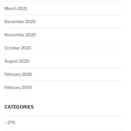
March 2021
December 2020
November 2020
October 2020
August 2020
February 2020
February 2019
CATEGORIES
– 275