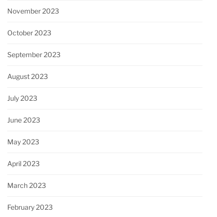
November 2023
October 2023
September 2023
August 2023
July 2023
June 2023
May 2023
April 2023
March 2023
February 2023