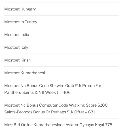
Mostbet Hungary
Mostbet In Turkey
Mostbet India
Mostbet Italy
Mostbet Kirish
Mostbet Kumarhanesi
Mostbet Nc Bonus Code Sbkwire Grab $1k Promo For
Panthers-Saints & Nfl Week 1 – 406
Mostbet Nc Bonus Computer Code Wralxlm: Score $200
Saints-Broncos Bonus Or Perhaps $1k Offer – 631
MostBet Online Kumarhanesinde Aviator Oynayın Kayıt 775