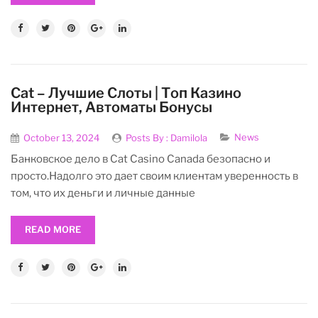
Cat – Лучшие Слоты | Топ Казино
Интернет, Автоматы Бонусы
News
October 13, 2024
Posts By :
Damilola
Банковское дело в Cat Casino Canada безопасно и
просто.Надолго это дает своим клиентам уверенность в
том, что их деньги и личные данные
READ MORE