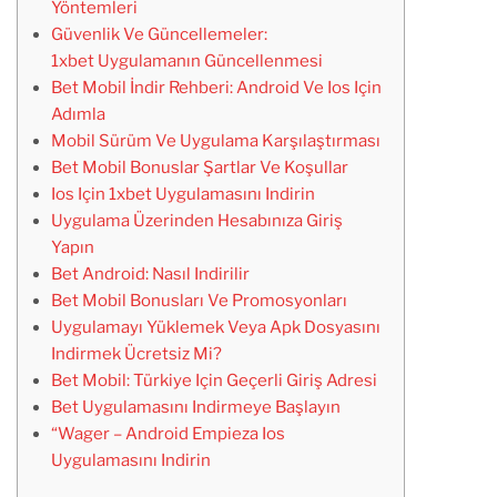
Yöntemleri
Güvenlik Ve Güncellemeler:
1xbet Uygulamanın Güncellenmesi
Bet Mobil İndir Rehberi: Android Ve Ios Için
Adımla
Mobil Sürüm Ve Uygulama Karşılaştırması
Bet Mobil Bonuslar Şartlar Ve Koşullar
Ios Için 1xbet Uygulamasını Indirin
Uygulama Üzerinden Hesabınıza Giriş
Yapın
Bet Android: Nasıl Indirilir
Bet Mobil Bonusları Ve Promosyonları
Uygulamayı Yüklemek Veya Apk Dosyasını
Indirmek Ücretsiz Mi?
Bet Mobil: Türkiye Için Geçerli Giriş Adresi
Bet Uygulamasını Indirmeye Başlayın
“Wager – Android Empieza Ios
Uygulamasını Indirin