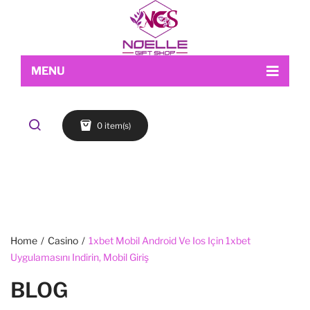
MENU
Home
0 item(s)
Shop
About Us
Makeup
My account
Skin Care
Contact Us
FACE
Refund and Returns Policy
Accessories
Blog
Cart
EYES
Checkout
LIPS
Home
/
Casino
/
1xbet Mobil Android Ve Ios Için 1xbet
Uygulamasını Indirin, Mobil Giriş
Wishlist
BROWS
BLOG