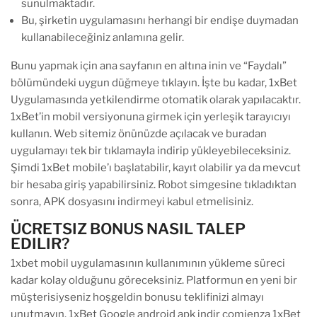
sunulmaktadır.
Bu, şirketin uygulamasını herhangi bir endişe duymadan
kullanabileceğiniz anlamına gelir.
Bunu yapmak için ana sayfanın en altına inin ve “Faydalı”
bölümündeki uygun düğmeye tıklayın. İşte bu kadar, 1xBet
Uygulamasında yetkilendirme otomatik olarak yapılacaktır.
1xBet’in mobil versiyonuna girmek için yerleşik tarayıcıyı
kullanın. Web sitemiz önünüzde açılacak ve buradan
uygulamayı tek bir tıklamayla indirip yükleyebileceksiniz.
Şimdi 1xBet mobile’ı başlatabilir, kayıt olabilir ya da mevcut
bir hesaba giriş yapabilirsiniz. Robot simgesine tıkladıktan
sonra, APK dosyasını indirmeyi kabul etmelisiniz.
ÜCRETSIZ BONUS NASIL TALEP
EDILIR?
1xbet mobil uygulamasının kullanımının yükleme süreci
kadar kolay olduğunu göreceksiniz. Platformun en yeni bir
müşterisiyseniz hoşgeldin bonusu teklifinizi almayı
unutmayın. 1xBet Google android apk indir comienza 1xBet