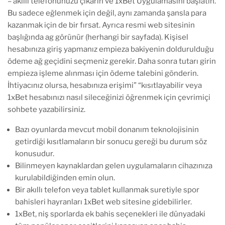
– akıllı telefonunuzu çıkarın ve 1xBet Uygulamasını başlatın.
Bu sadece eğlenmek için değil, aynı zamanda şansla para
kazanmak için de bir fırsat. Ayrıca resmi web sitesinin
başlığında ag görünür (herhangi bir sayfada). Kişisel
hesabınıza giriş yapmanız empieza bakiyenin doldurulduğu
ödeme ağ geçidini seçmeniz gerekir. Daha sonra tutarı girin
empieza işleme alınması için ödeme talebini gönderin.
İhtiyacınız olursa, hesabınıza erişimi” “kısıtlayabilir veya
1xBet hesabınızı nasıl sileceğinizi öğrenmek için çevrimiçi
sohbete yazabilirsiniz.
Bazı oyunlarda mevcut mobil donanım teknolojisinin
getirdiği kısıtlamaların bir sonucu gereği bu durum söz
konusudur.
Bilinmeyen kaynaklardan gelen uygulamaların cihazınıza
kurulabildiğinden emin olun.
Bir akıllı telefon veya tablet kullanmak suretiyle spor
bahisleri hayranları 1xBet web sitesine gidebilirler.
1xBet, niş sporlarda ek bahis seçenekleri ile dünyadaki