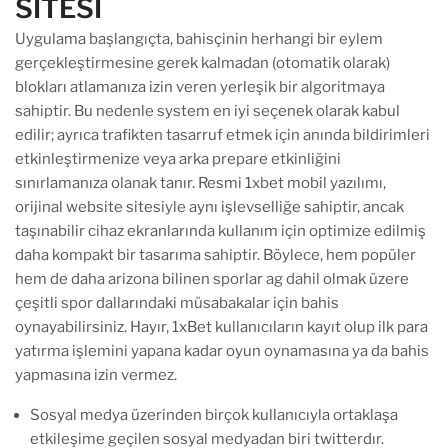
SITESI
Uygulama başlangıçta, bahisçinin herhangi bir eylem
gerçekleştirmesine gerek kalmadan (otomatik olarak)
blokları atlamanıza izin veren yerleşik bir algoritmaya
sahiptir. Bu nedenle system en iyi seçenek olarak kabul
edilir; ayrıca trafikten tasarruf etmek için anında bildirimleri
etkinleştirmenize veya arka prepare etkinliğini
sınırlamanıza olanak tanır. Resmi 1xbet mobil yazılımı,
orijinal website sitesiyle aynı işlevselliğe sahiptir, ancak
taşınabilir cihaz ekranlarında kullanım için optimize edilmiş
daha kompakt bir tasarıma sahiptir. Böylece, hem popüler
hem de daha arizona bilinen sporlar ag dahil olmak üzere
çeşitli spor dallarındaki müsabakalar için bahis
oynayabilirsiniz. Hayır, 1xBet kullanıcıların kayıt olup ilk para
yatırma işlemini yapana kadar oyun oynamasına ya da bahis
yapmasına izin vermez.
Sosyal medya üzerinden birçok kullanıcıyla ortaklaşa
etkileşime geçilen sosyal medyadan biri twitterdır.