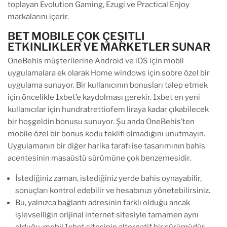
toplayan Evolution Gaming, Ezugi ve Practical Enjoy
markalarını içerir.
BET MOBILE ÇOK ÇEŞITLI
ETKINLIKLER VE MARKETLER SUNAR
OneBehis müşterilerine Android ve iOS için mobil
uygulamalara ek olarak Home windows için sobre özel bir
uygulama sunuyor. Bir kullanıcının bonusları talep etmek
için öncelikle 1xbet’e kaydolması gerekir. 1xbet en yeni
kullanıcılar için hundratrettiofem liraya kadar çıkabilecek
bir hoşgeldin bonusu sunuyor. Şu anda OneBehis’ten
mobile özel bir bonus kodu teklifi olmadığını unutmayın.
Uygulamanın bir diğer harika tarafı ise tasarımının bahis
acentesinin masaüstü sürümüne çok benzemesidir.
İstediğiniz zaman, istediğiniz yerde bahis oynayabilir,
sonuçları kontrol edebilir ve hesabınızı yönetebilirsiniz.
Bu, yalnızca bağlantı adresinin farklı olduğu ancak
işlevselliğin orijinal internet sitesiyle tamamen aynı