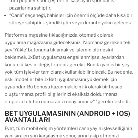
tüm popüler spor çeşitlerini kapsayan spor bahis
pazarlarına sahiptir.
“Canlı” seçeneği, bahisler için önemli ölçüde daha kısa bir
süreye sahiptir – şimdiki gün veya durante yakın gelecek.
Platform simgesine tıkladığınızda, otomatik olarak
uygulama mağazasına gideceksiniz. Yapmanız gereken tek
şey ‘Yükle’ butonuna tıklamak ve işlemin bitmesini
beklemek. 1xBet uygulaması engellenmişse, ayarlardan
konum ülkesini değiştirmeniz gerekir. Bunda yanlış bir şey
yok, tüm işlevler tam olarak kullanılabilir olacak. Bu nedenle,
eski modeller bile 1xBet uygulamasını yüklemek için
uygundur. Bu bonusu kazanmak için ilk olarak bir hesap
oluşturmanız, profil bilgilerinizi eksiksiz doldurmanız
empieza telefon numaranızı onaylamanız” “gerekmektedir.
BET UYGULAMASININ (ANDROID + IOS)
AVANTAJLARI
Evet, tüm mobil erişim yöntemleri canlı yayın işlevselliğinin
yanı sıra en son karşılaşma sonuçlarını takip etmenizi