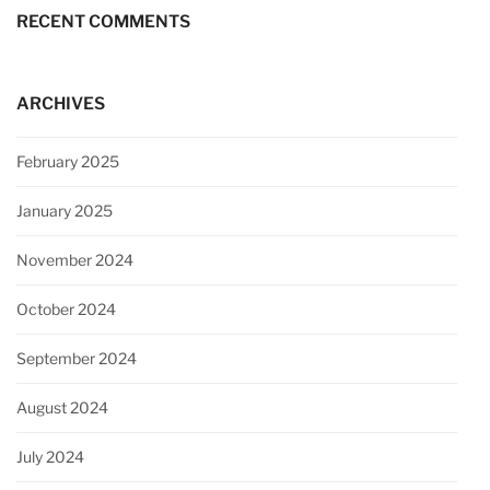
RECENT COMMENTS
ARCHIVES
February 2025
January 2025
November 2024
October 2024
September 2024
August 2024
July 2024