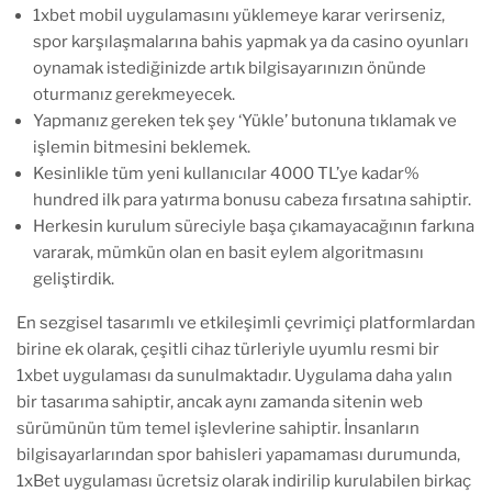
1xbet mobil uygulamasını yüklemeye karar verirseniz,
spor karşılaşmalarına bahis yapmak ya da casino oyunları
oynamak istediğinizde artık bilgisayarınızın önünde
oturmanız gerekmeyecek.
Yapmanız gereken tek şey ‘Yükle’ butonuna tıklamak ve
işlemin bitmesini beklemek.
Kesinlikle tüm yeni kullanıcılar 4000 TL’ye kadar%
hundred ilk para yatırma bonusu cabeza fırsatına sahiptir.
Herkesin kurulum süreciyle başa çıkamayacağının farkına
vararak, mümkün olan en basit eylem algoritmasını
geliştirdik.
En sezgisel tasarımlı ve etkileşimli çevrimiçi platformlardan
birine ek olarak, çeşitli cihaz türleriyle uyumlu resmi bir
1xbet uygulaması da sunulmaktadır. Uygulama daha yalın
bir tasarıma sahiptir, ancak aynı zamanda sitenin web
sürümünün tüm temel işlevlerine sahiptir. İnsanların
bilgisayarlarından spor bahisleri yapamaması durumunda,
1xBet uygulaması ücretsiz olarak indirilip kurulabilen birkaç