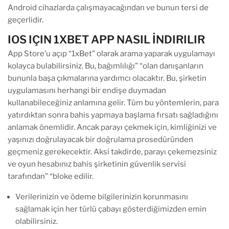
Android cihazlarda çalışmayacağından ve bunun tersi de
geçerlidir.
IOS IÇIN 1XBET APP NASIL İNDIRILIR
App Store’u açıp “1xBet” olarak arama yaparak uygulamayı
kolayca bulabilirsiniz. Bu, bağımlılığı” “olan danışanların
bununla başa çıkmalarına yardımcı olacaktır. Bu, şirketin
uygulamasını herhangi bir endişe duymadan
kullanabileceğiniz anlamına gelir. Tüm bu yöntemlerin, para
yatırdıktan sonra bahis yapmaya başlama fırsatı sağladığını
anlamak önemlidir. Ancak parayı çekmek için, kimliğinizi ve
yaşınızı doğrulayacak bir doğrulama prosedüründen
geçmeniz gerekecektir. Aksi takdirde, parayı çekemezsiniz
ve oyun hesabınız bahis şirketinin güvenlik servisi
tarafından” “bloke edilir.
Verilerinizin ve ödeme bilgilerinizin korunmasını
sağlamak için her türlü çabayı gösterdiğimizden emin
olabilirsiniz.