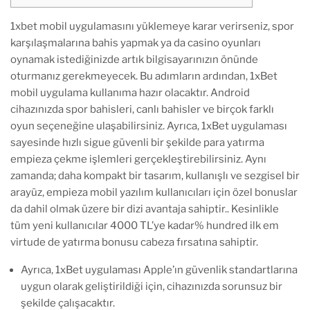
1xbet mobil uygulamasını yüklemeye karar verirseniz, spor
karşılaşmalarına bahis yapmak ya da casino oyunları
oynamak istediğinizde artık bilgisayarınızın önünde
oturmanız gerekmeyecek. Bu adımların ardından, 1xBet
mobil uygulama kullanıma hazır olacaktır. Android
cihazınızda spor bahisleri, canlı bahisler ve birçok farklı
oyun seçeneğine ulaşabilirsiniz. Ayrıca, 1xBet uygulaması
sayesinde hızlı sigue güvenli bir şekilde para yatırma
empieza çekme işlemleri gerçekleştirebilirsiniz. Aynı
zamanda; daha kompakt bir tasarım, kullanışlı ve sezgisel bir
arayüz, empieza mobil yazılım kullanıcıları için özel bonuslar
da dahil olmak üzere bir dizi avantaja sahiptir.. Kesinlikle
tüm yeni kullanıcılar 4000 TL’ye kadar% hundred ilk em
virtude de yatırma bonusu cabeza fırsatına sahiptir.
Ayrıca, 1xBet uygulaması Apple’ın güvenlik standartlarına
uygun olarak geliştirildiği için, cihazınızda sorunsuz bir
şekilde çalışacaktır.