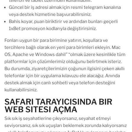
telefon ve tablet üzerinden kullanılabilir.
Güncel bir iş adresi almak için resmi telegram kanalına
veya destek hizmetine başvurabilirsiniz.
Bahis koyar, puan biriktirir ve ardından bunları geçerli
1xBet promosyon kodlarıyla değiştirirsiniz.
Fonları uygun bir para birimine yatırın, koşullara ve
tercihlere bağlı olarak en yeni para birimleri ekleyin. Mac
OS, Apache ve Windows dahil” “olmak üzere kesinlikle tüm
platformlar için çözümlerimiz olduğunu belirtmek isteriz.
Bu durumda, ziyaretçilerimizin çoğunun ilgisini çeken akıllı
telefonlar için bir uygulama kılavuzu ele alacağız. Anında
destek almak için canlı sohbeti veya telefon desteğini
kullanabilirsiniz.
SAFARI TARAYICISINDA BIR
WEB SITESI AÇMA
Sık sık iş seyahatlerine çıkıyorsanız, seyahat etmeyi
seviyorsanız, sık sık uçuşları beklemek zorunda kalıyorsanız