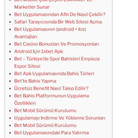
Marketler Sunar
Bet Uygulamasından Afin De Nasıl Çekilir?
Safari Tarayıcısında Bir Web Sitesi Açma
Bet Uygulamasının (android + Ios)
Avantajları
Bet Casino Bonusları Ve Promosyonları
Android Için 1xbet Apk
Bet – Türkiye’de Spor Bahisleri Empieza
Espor Sitesi
Bet Apk Uygulamasında Bahis Türleri
Bet’te Bahis Yapma
Ücretsiz Benefit Nasıl Talep Edilir?
Bet Bahis Platformunun Uygulama
Özellikleri
Bet Mobil Sürümü Kurulumu
Uygulamayı Indirme Ve Yükleme Sorunları
Bet Mobil Sürümü Kurulumu
Bet Uygulamasındaki Para Yatırma