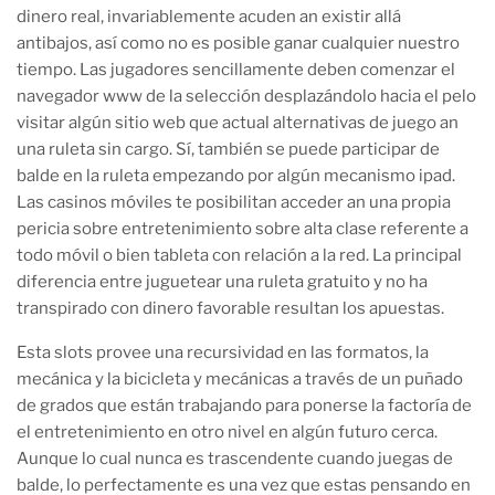
dinero real, invariablemente acuden an existir allá
antibajos, así­ como no es posible ganar cualquier nuestro
tiempo. Las jugadores sencillamente deben comenzar el
navegador www de la selección desplazándolo hacia el pelo
visitar algún sitio web que actual alternativas de juego an
una ruleta sin cargo. Sí, también se puede participar de
balde en la ruleta empezando por algún mecanismo ipad.
Las casinos móviles te posibilitan acceder an una propia
pericia sobre entretenimiento sobre alta clase referente a
todo móvil o bien tableta con relación a la red. La principal
diferencia entre juguetear una ruleta gratuito y no ha
transpirado con dinero favorable resultan los apuestas.
Esta slots provee una recursividad en las formatos, la
mecánica y la bicicleta y mecánicas a través de un puñado
de grados que están trabajando para ponerse la factoría de
el entretenimiento en otro nivel en algún futuro cerca.
Aunque lo cual nunca es trascendente cuando juegas de
balde, lo perfectamente es una vez que estas pensando en