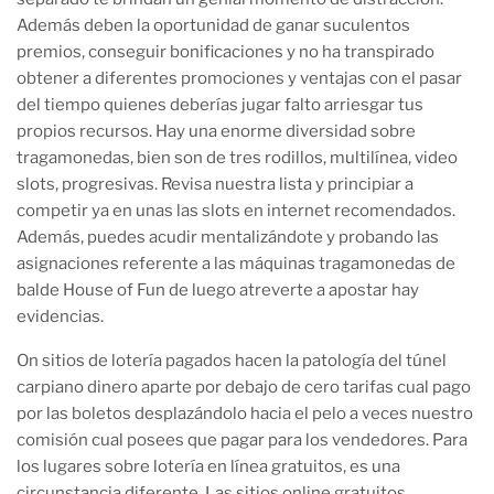
Además deben la oportunidad de ganar suculentos
premios, conseguir bonificaciones y no ha transpirado
obtener a diferentes promociones y ventajas con el pasar
del tiempo quienes deberías jugar falto arriesgar tus
propios recursos. Hay una enorme diversidad sobre
tragamonedas, bien son de tres rodillos, multilínea, video
slots, progresivas. Revisa nuestra lista y principiar a
competir ya en unas las slots en internet recomendados.
Además, puedes acudir mentalizándote y probando las
asignaciones referente a las máquinas tragamonedas de
balde House of Fun de luego atreverte a apostar hay
evidencias.
On sitios de lotería pagados hacen la patologí­a del túnel
carpiano dinero aparte por debajo de cero tarifas cual pago
por las boletos desplazándolo hacia el pelo a veces nuestro
comisión cual posees que pagar para los vendedores. Para
los lugares sobre lotería en línea gratuitos, es una
circunstancia diferente. Las sitios online gratuitos