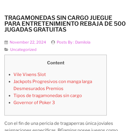
TRAGAMONEDAS SIN CARGO JUEGUE
PARA ENTRETENIMIENTO REBAJA DE 500
JUGADAS GRATUITAS
November 22, 2024
Posts By :
Damilola
Uncategorized
Content
Vile Vixens Slot
Jackpots Progresivos con manga larga
Desmesurados Premios
Tipos de tragamonedas sin cargo
Governor of Poker 3
Con el fin de una pericia de tragaperras única joviales
asignaciones específicas, BGaming posee juegos como