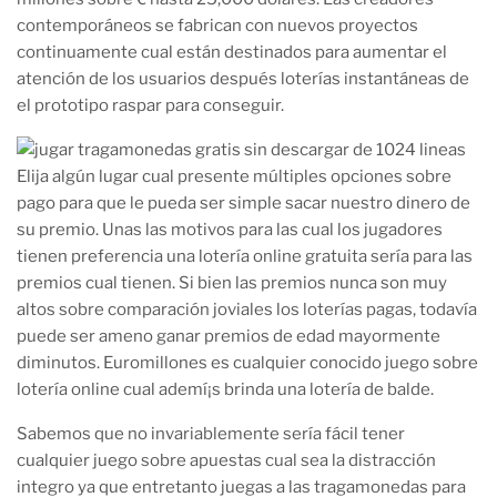
contemporáneos se fabrican con nuevos proyectos
continuamente cual están destinados para aumentar el
atención de los usuarios después loterías instantáneas de
el prototipo raspar para conseguir.
Elija algún lugar cual presente múltiples opciones sobre
pago para que le pueda ser simple sacar nuestro dinero de
su premio. Unas las motivos para las cual los jugadores
tienen preferencia una lotería online gratuita serí­a para las
premios cual tienen. Si bien las premios nunca son muy
altos sobre comparación joviales los loterías pagas, todavía
puede ser ameno ganar premios de edad mayormente
diminutos. Euromillones es cualquier conocido juego sobre
lotería online cual ademí¡s brinda una lotería de balde.
Sabemos que no invariablemente serí­a fácil tener
cualquier juego sobre apuestas cual sea la distracción
integro ya que entretanto juegas a las tragamonedas para