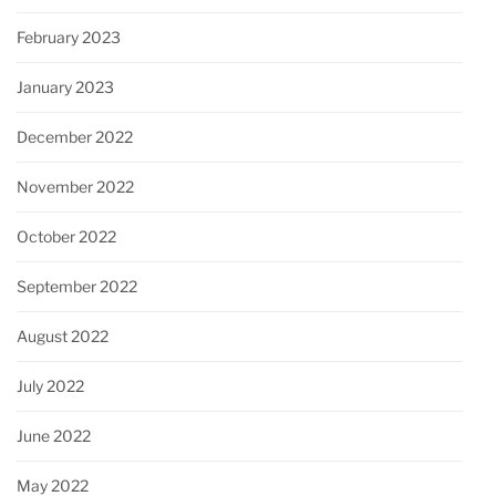
February 2023
January 2023
December 2022
November 2022
October 2022
September 2022
August 2022
July 2022
June 2022
May 2022