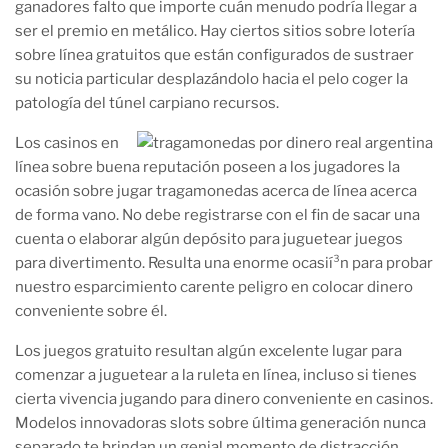
ganadores falto que importe cuán menudo podrí­a llegar a
ser el premio en metálico. Hay ciertos sitios sobre lotería
sobre línea gratuitos que están configurados de sustraer
su noticia particular desplazándolo hacia el pelo coger la
patologí­a del túnel carpiano recursos.
Los casinos en
línea sobre buena reputación poseen a los jugadores la
ocasión sobre jugar tragamonedas acerca de línea acerca
de forma vano. No debe registrarse con el fin de sacar una
cuenta o elaborar algún depósito para juguetear juegos
para divertimento. Resulta una enorme ocasií³n para probar
nuestro esparcimiento carente peligro en colocar dinero
conveniente sobre él.
Los juegos gratuito resultan algún excelente lugar para
comenzar a juguetear a la ruleta en línea, incluso si tienes
cierta vivencia jugando para dinero conveniente en casinos.
Modelos innovadoras slots sobre última generación nunca
separado te brindan un genial momento de distracción.