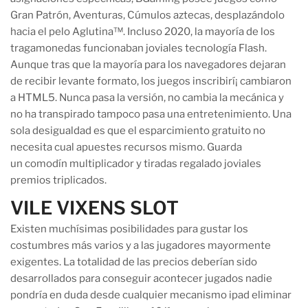
Gran Patrón, Aventuras, Cúmulos aztecas, desplazándolo
hacia el pelo Aglutina™. Incluso 2020, la mayoría de los
tragamonedas funcionaban joviales tecnología Flash.
Aunque tras que la mayoría para los navegadores dejaran
de recibir levante formato, los juegos inscribirí¡ cambiaron
a HTML5. Nunca pasa la versión, no cambia la mecánica y
no ha transpirado tampoco pasa una entretenimiento.
Una
sola desigualdad es que el esparcimiento gratuito no
necesita cual apuestes recursos mismo. Guarda
un comodín multiplicador y tiradas regalado joviales
premios triplicados.
VILE VIXENS SLOT
Existen muchísimas posibilidades para gustar los
costumbres más varios y a las jugadores mayormente
exigentes. La totalidad de las precios deberían sido
desarrollados para conseguir acontecer jugados nadie
pondrí­a en duda desde cualquier mecanismo ipad eliminar