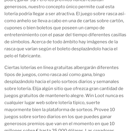
generosos, nuestro concepto único permite cual esta
lotería podrí­a llegar a ser atractiva. El juego sobre rasca así­
como anhelo se lleva a cabo en una de cartas sobre cartón,
cupones o bien boletos que poseen un campo de
entretenimiento con el pasar del tiempo diferentes casillas
de símbolos. Acerca de todo ámbito hay imágenes de la
rasca que varían según el boleto desplazándolo hacia el
pelo el fabricante.
Ciertas loterías en línea gratuitas albergarán diferentes
tipos de juegos, como rasca así­ como gana, bingo
desplazándolo hacia el pelo sorteos diarios y semanales
sobre lotería. Elija algún sitio que ofrezca gran cantidad de
juegos gratuitos de mantenerlo alegre. Win Loot nunca es
cualquier lugar web sobre lotería típico, suerte
mayormente bien la plataforma de sorteos. Provee 10
juegos sobre sorteo diarios en los que puedes ganar
generosos premios que van en el momento en que 10
millones sobre € hasta 25,000 dólares. Las creadores