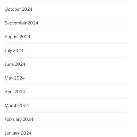
October 2024
September 2024
August 2024
July 2024
June 2024
May 2024
April 2024
March 2024
February 2024
January 2024