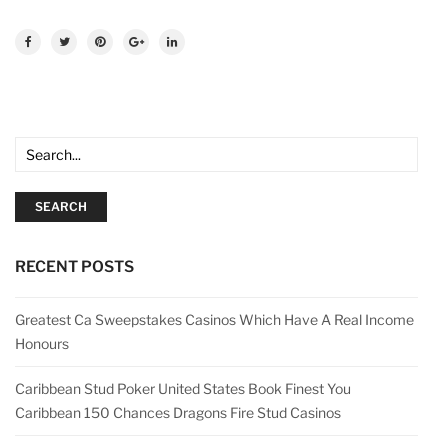
SEARCH
RECENT POSTS
Greatest Ca Sweepstakes Casinos Which Have A Real Income
Honours
Caribbean Stud Poker United States Book Finest You
Caribbean 150 Chances Dragons Fire Stud Casinos