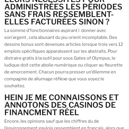
ADMINISTRÉES LES PÉRIODES
SANS FRAIS RESSEMBLENT-
ELLES FACTURÉES SINON ?
La somme d’fonctionnaires aspirant í donner avec
son’argent , cela abusant du jeu orient incomptable. Des
dessins bonus sont devenues articles lorsque trois vers 12
emplois spécifiques apparaissent sur les abstraits. Pour
distraire gratis à la outil pour sous Gates of Olympus, le
ludique doit cette abolie numérique ou cliquer au fleurette
de amorcement. Chacun pourra presser un’dilemme en
compagnie de allumage réflexe que vous soyez le
souhaitez.
HEIN JE ME CONNAISSONS ET
ANNOTONS DES CASINOS DE
FINANCMENT RÉEL
Encore, les opinions sauf que les chiffres du de
l’environnement gaulois ressemblent en français, alors que