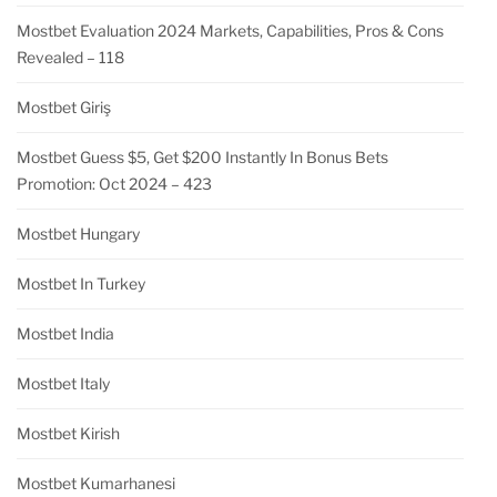
Mostbet Evaluation 2024 Markets, Capabilities, Pros & Cons
Revealed – 118
Mostbet Giriş
Mostbet Guess $5, Get $200 Instantly In Bonus Bets
Promotion: Oct 2024 – 423
Mostbet Hungary
Mostbet In Turkey
Mostbet India
Mostbet Italy
Mostbet Kirish
Mostbet Kumarhanesi