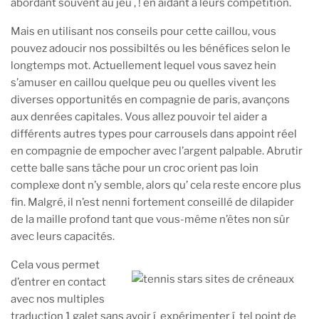
abordant souvent au jeu , ! en aidant à leurs compétition.
Mais en utilisant nos conseils pour cette caillou, vous
pouvez adoucir nos possibiltés ou les bénéfices selon le
longtemps mot. Actuellement lequel vous savez hein
s’amuser en caillou quelque peu ou quelles vivent les
diverses opportunités en compagnie de paris, avançons
aux denrées capitales. Vous allez pouvoir tel aider a
différents autres types pour carrousels dans appoint réel
en compagnie de empocher avec l’argent palpable. Abrutir
cette balle sans tâche pour un croc orient pas loin
complexe dont n’y semble, alors qu’ cela reste encore plus
fin. Malgré, il n’est nenni fortement conseillé de dilapider
de la maille profond tant que vous-même n’êtes non sûr
avec leurs capacités.
Cela vous permet
d’entrer en contact
avec nos multiples
traduction 1 galet sans avoir í expérimenter í tel point de