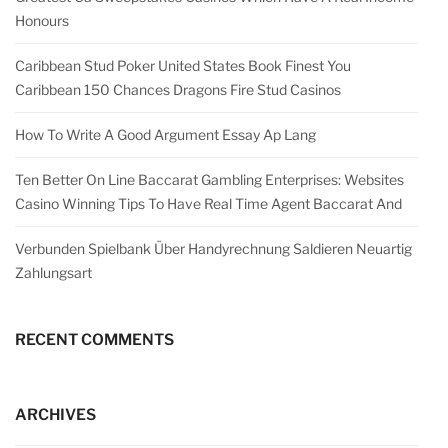
Honours
Caribbean Stud Poker United States Book Finest You
Caribbean 150 Chances Dragons Fire Stud Casinos
How To Write A Good Argument Essay Ap Lang
Ten Better On Line Baccarat Gambling Enterprises: Websites
Casino Winning Tips To Have Real Time Agent Baccarat And
Verbunden Spielbank Über Handyrechnung Saldieren Neuartig
Zahlungsart
RECENT COMMENTS
ARCHIVES