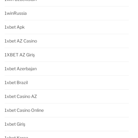
1winRussia
1xbet Apk
1xbet AZ Casino
1XBET AZ Giriş
1xbet Azerbajan
1xbet Brazil
1xbet Casino AZ
1xbet Casino Online
1xbet Giriş
1xbet Korea