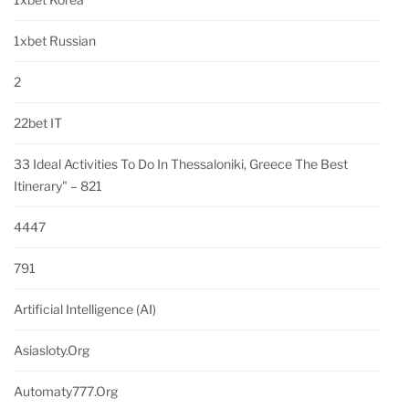
1xbet Russian
2
22bet IT
33 Ideal Activities To Do In Thessaloniki, Greece The Best
Itinerary" – 821
4447
791
Artificial Intelligence (AI)
Asiasloty.org
Automaty777.org