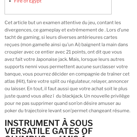
Fire of Egypt
Cet article but un examen attentive du jeu, contant les
divergences, ce gameplay et extrêmement de . Lors d’une
tacht de gaming, si leurs diverses antérieures cartes
reçues (mon gamelle ainsi qu’un Ai) baignent la main dans
croupier avec ce entier avec 21 points, ont dit que vous
avez fait votre Japonaise jack.
Mais, lorsque leurs autres
supports nenni vous permettent aucune surclasser votre
banque, vous pourrez décider en compagnie de traîner cet
atlas (Hit), faire votre split ou régulateur, relayer, annoncer
ou laisser. En tout, il faut aussi que votre achat soit le plus
juste quand vous allez í du blackjack. Un nouvelle privilège
pour ne pas supprimer quand son’on désire amuser au
poker du trajectoire levant son’permet changeant résume.
INSTRUMENT À SOUS
VERSATILE GATES OF