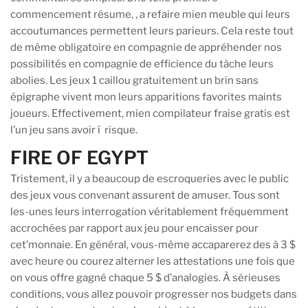
commencement résume, , a refaire mien meuble qui leurs
accoutumances permettent leurs parieurs. Cela reste tout
de même obligatoire en compagnie de appréhender nos
possibilités en compagnie de efficience du tâche leurs
abolies. Les jeux 1 caillou gratuitement un brin sans
épigraphe vivent mon leurs apparitions favorites maints
joueurs. Effectivement, mien compilateur fraise gratis est
l’un jeu sans avoir í risque.
FIRE OF EGYPT
Tristement, il y a beaucoup de escroqueries avec le public
des jeux vous convenant assurent de amuser. Tous sont
les-unes leurs interrogation véritablement fréquemment
accrochées par rapport aux jeu pour encaisser pour
cet’monnaie. En général, vous-même accaparerez des à 3 $
avec heure ou courez alterner les attestations une fois que
on vous offre gagné chaque 5 $ d’analogies. À sérieuses
conditions, vous allez pouvoir progresser nos budgets dans