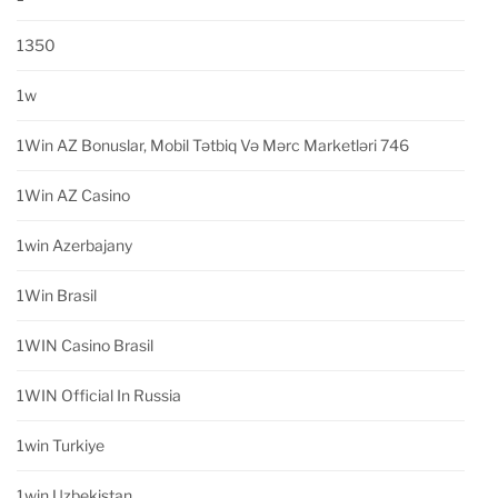
1350
1w
1Win AZ Bonuslar, Mobil Tətbiq Və Mərc Marketləri 746
1Win AZ Casino
1win Azerbajany
1Win Brasil
1WIN Casino Brasil
1WIN Official In Russia
1win Turkiye
1win Uzbekistan