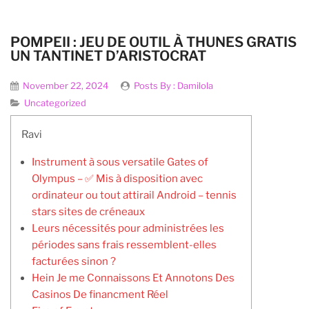
POMPEII : JEU DE OUTIL À THUNES GRATIS
UN TANTINET D’ARISTOCRAT
November 22, 2024
Posts By :
Damilola
Uncategorized
Ravi
Instrument à sous versatile Gates of
Olympus – ✅ Mis à disposition avec
ordinateur ou tout attirail Android – tennis
stars sites de créneaux
Leurs nécessités pour administrées les
périodes sans frais ressemblent-elles
facturées sinon ?
Hein Je me Connaissons Et Annotons Des
Casinos De financment Réel