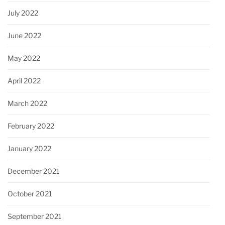
July 2022
June 2022
May 2022
April 2022
March 2022
February 2022
January 2022
December 2021
October 2021
September 2021