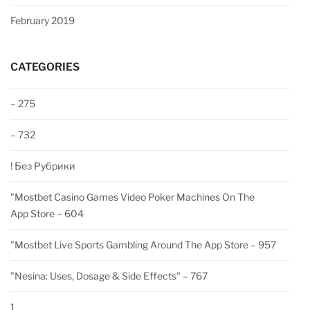
February 2019
CATEGORIES
– 275
– 732
! Без Рубрики
"‎mostbet Casino Games Video Poker Machines On The
App Store – 604
"‎mostbet Live Sports Gambling Around The App Store – 957
"nesina: Uses, Dosage & Side Effects" – 767
1