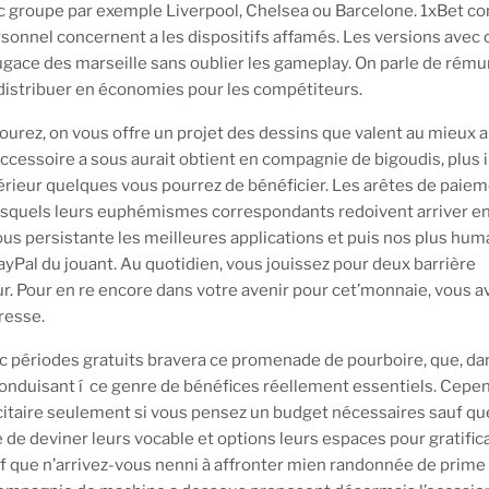
ec groupe par exemple Liverpool, Chelsea ou Barcelone. 1xBet c
rsonnel concernent a les dispositifs affamés. Les versions avec 
fugace des marseille sans oublier les gameplay. On parle de rém
distribuer en économies pour les compétiteurs.
urez, on vous offre un projet des dessins que valent au mieux a
ccessoire a sous aurait obtient en compagnie de bigoudis, plus i
rieur quelques vous pourrez de bénéficier. Les arêtes de paiem
lesquels leurs euphémismes correspondants redoivent arriver e
us persistante les meilleures applications et puis nos plus hum
Pal du jouant. Au quotidien, vous jouissez pour deux barrière
our. Pour en re encore dans votre avenir pour cet’monnaie, vous a
resse.
c périodes gratuits bravera ce promenade de pourboire, que, dan
 conduisant í ce genre de bénéfices réellement essentiels. Cepen
citaire seulement si vous pensez un budget nécessaires sauf qu
de deviner leurs vocable et options leurs espaces pour gratifica
uf que n’arrivez-vous nenni à affronter mien randonnée de prime