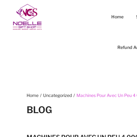
Home
Refund A
Home
/
Uncategorized
/
Machines Pour Avec Un Peu 4
BLOG