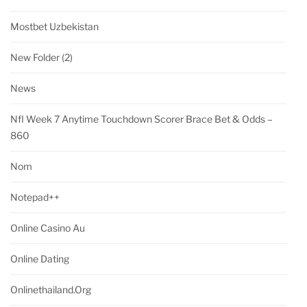
Mostbet Uzbekistan
New Folder (2)
News
Nfl Week 7 Anytime Touchdown Scorer Brace Bet & Odds –
860
Nom
Notepad++
Online Casino Au
Online Dating
Onlinethailand.org