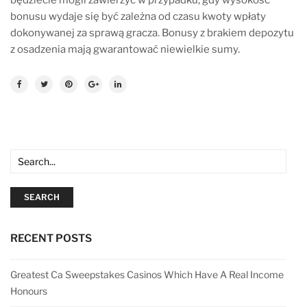
będziecie mogli zawierzyć w przypadku, gdy wysokość
bonusu wydaje się być zależna od czasu kwoty wpłaty
dokonywanej za sprawą gracza. Bonusy z brakiem depozytu
z osadzenia mają gwarantować niewielkie sumy.
SEARCH
RECENT POSTS
Greatest Ca Sweepstakes Casinos Which Have A Real Income
Honours