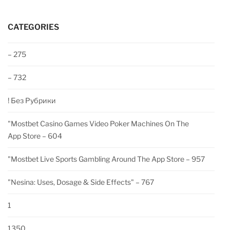
CATEGORIES
– 275
– 732
! Без Рубрики
"‎mostbet Casino Games Video Poker Machines On The
App Store – 604
"‎mostbet Live Sports Gambling Around The App Store – 957
"nesina: Uses, Dosage & Side Effects" – 767
1
1350