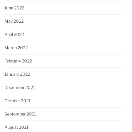
June 2022
May 2022
April 2022
March 2022
February 2022
January 2022
December 2021
October 2021
September 2021
August 2021