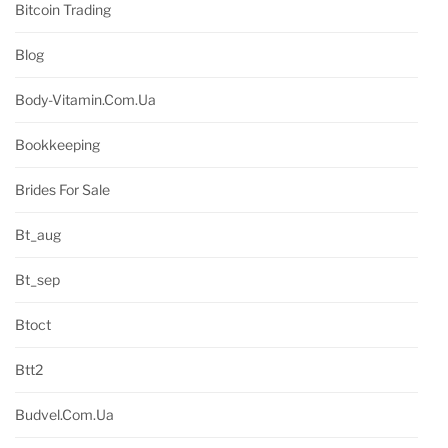
Bitcoin Trading
Blog
Body-Vitamin.com.ua
Bookkeeping
Brides For Sale
Bt_aug
Bt_sep
Btoct
Btt2
Budvel.com.ua