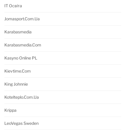
IT Освіта
Jomasport.com.ua
Karabasmedia
Karabasmedia.com
Kasyno Online PL
Kievtime.com
King Johnnie
Kotelteplo.com.ua
Krippa
LeoVegas Sweden