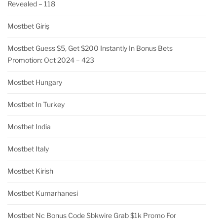
Revealed – 118
Mostbet Giriş
Mostbet Guess $5, Get $200 Instantly In Bonus Bets
Promotion: Oct 2024 – 423
Mostbet Hungary
Mostbet In Turkey
Mostbet India
Mostbet Italy
Mostbet Kirish
Mostbet Kumarhanesi
Mostbet Nc Bonus Code Sbkwire Grab $1k Promo For