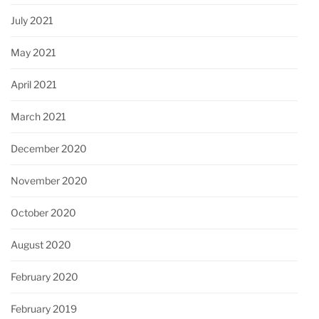
July 2021
May 2021
April 2021
March 2021
December 2020
November 2020
October 2020
August 2020
February 2020
February 2019