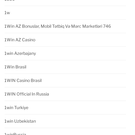
1w
1Win AZ Bonuslar, Mobil Tətbiq Və Mərc Marketləri 746
1Win AZ Casino
1win Azerbajany
1Win Brasil
1WIN Casino Brasil
1WIN Official In Russia
1win Turkiye
1win Uzbekistan
1winRussia