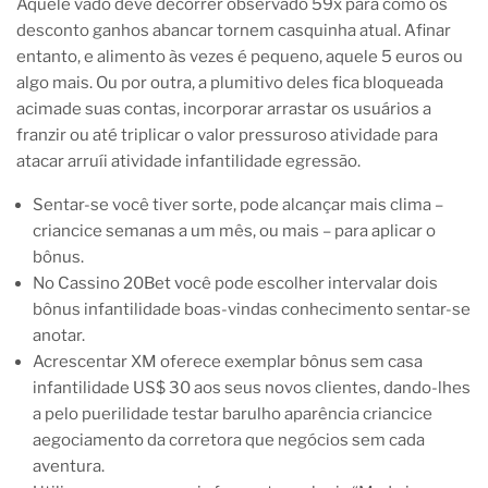
Aquele vado deve decorrer observado 59x para como os
desconto ganhos abancar tornem casquinha atual. Afinar
entanto, e alimento às vezes é pequeno, aquele 5 euros ou
algo mais. Ou por outra, a plumitivo deles fica bloqueada
acimade suas contas, incorporar arrastar os usuários a
franzir ou até triplicar o valor pressuroso atividade para
atacar arruíi atividade infantilidade egressão.
Sentar-se você tiver sorte, pode alcançar mais clima –
criancice semanas a um mês, ou mais – para aplicar o
bônus.
No Cassino 20Bet você pode escolher intervalar dois
bônus infantilidade boas-vindas conhecimento sentar-se
anotar.
Acrescentar XM oferece exemplar bônus sem casa
infantilidade US$ 30 aos seus novos clientes, dando-lhes
a pelo puerilidade testar barulho aparência criancice
aegociamento da corretora que negócios sem cada
aventura.