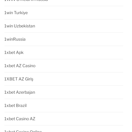
1win Turkiye
1win Uzbekistan
1winRussia
1xbet Apk
1xbet AZ Casino
1XBET AZ Giriş
1xbet Azerbajan
1xbet Brazil
1xbet Casino AZ
1xbet Casino Online