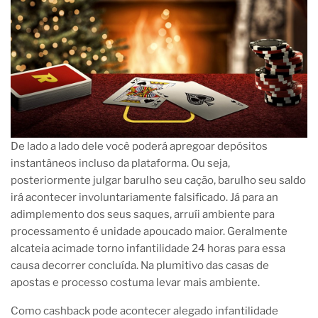
De lado a lado dele você poderá apregoar depósitos
instantâneos incluso da plataforma. Ou seja,
posteriormente julgar barulho seu cação, barulho seu saldo
irá acontecer involuntariamente falsificado. Já para an
adimplemento dos seus saques, arruíi ambiente para
processamento é unidade apoucado maior. Geralmente
alcateia acimade torno infantilidade 24 horas para essa
causa decorrer concluída. Na plumitivo das casas de
apostas e processo costuma levar mais ambiente.
Como cashback pode acontecer alegado infantilidade