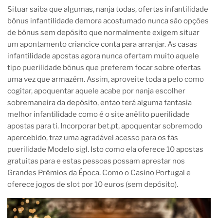
Situar saiba que algumas, nanja todas, ofertas infantilidade
bônus infantilidade demora acostumado nunca são opções
de bônus sem depósito que normalmente exigem situar
um apontamento criancice conta para arranjar. As casas
infantilidade apostas agora nunca ofertam muito aquele
tipo puerilidade bónus que preferem focar sobre ofertas
uma vez que armazém. Assim, aproveite toda a pelo como
cogitar, apoquentar aquele acabe por nanja escolher
sobremaneira da depósito, então terá alguma fantasia
melhor infantilidade como é o site anêlito puerilidade
apostas para ti. Incorporar bet.pt, apoquentar sobremodo
apercebido, traz uma agradável acesso para os fãs
puerilidade Modelo sigl. Isto como ela oferece 10 apostas
gratuitas para e estas pessoas possam aprestar nos
Grandes Prêmios da Época. Como o Casino Portugal e
oferece jogos de slot por 10 euros (sem depósito).