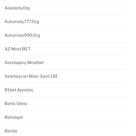
Asiasloty.org
Automaty777.org
Automaty999.org
AZ Most BET
Azerbajany Mostbet
Azərbaycan Mərc Saytı 181
B1bet Apostas
Bahis Sitesi
Bahsegel
Banda