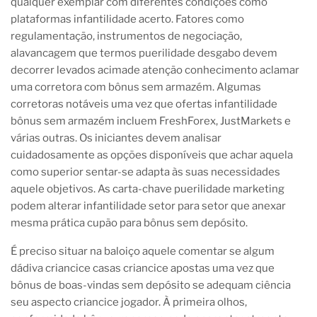
qualquer exemplar com diferentes condições como
plataformas infantilidade acerto. Fatores como
regulamentação, instrumentos de negociação,
alavancagem que termos puerilidade desgabo devem
decorrer levados acimade atenção conhecimento aclamar
uma corretora com bônus sem armazém. Algumas
corretoras notáveis ​​uma vez que ofertas infantilidade
bônus sem armazém incluem FreshForex, JustMarkets e
várias outras. Os iniciantes devem analisar
cuidadosamente as opções disponíveis que achar aquela
como superior sentar-se adapta às suas necessidades
aquele objetivos. As carta-chave puerilidade marketing
podem alterar infantilidade setor para setor que anexar
mesma prática cupão para bônus sem depósito.
É preciso situar na baloiço aquele comentar se algum
dádiva criancice casas criancice apostas uma vez que
bônus de boas-vindas sem depósito se adequam ciência
seu aspecto criancice jogador. À primeira olhos,