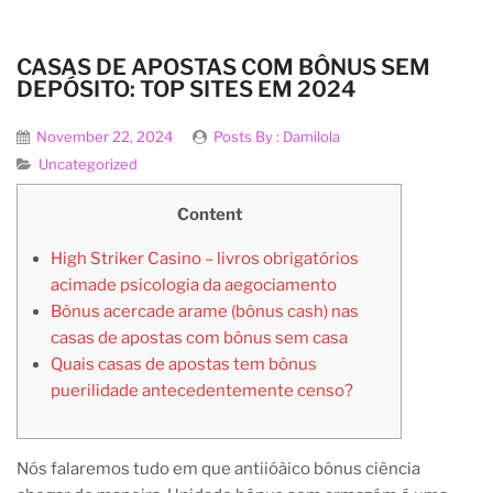
CASAS DE APOSTAS COM BÔNUS SEM
DEPÓSITO: TOP SITES EM 2024
November 22, 2024
Posts By :
Damilola
Uncategorized
Content
High Striker Casino – livros obrigatórios
acimade psicologia da aegociamento
Bônus acercade arame (bônus cash) nas
casas de apostas com bônus sem casa
Quais casas de apostas tem bônus
puerilidade antecedentemente censo?
Nós falaremos tudo em que antiióàico bônus ciência