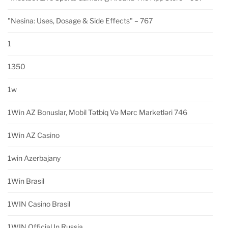
"nesina: Uses, Dosage & Side Effects" – 767
1
1350
1w
1Win AZ Bonuslar, Mobil Tətbiq Və Mərc Marketləri 746
1Win AZ Casino
1win Azerbajany
1Win Brasil
1WIN Casino Brasil
1WIN Official In Russia