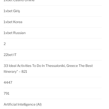
1xbet Giriş
1xbet Korea
1xbet Russian
2
22bet IT
33 Ideal Activities To Do In Thessaloniki, Greece The Best
Itinerary" – 821
4447
791
Artificial Intelligence (AI)