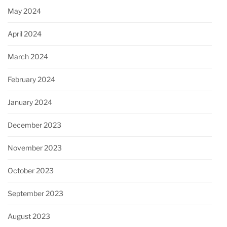
May 2024
April 2024
March 2024
February 2024
January 2024
December 2023
November 2023
October 2023
September 2023
August 2023