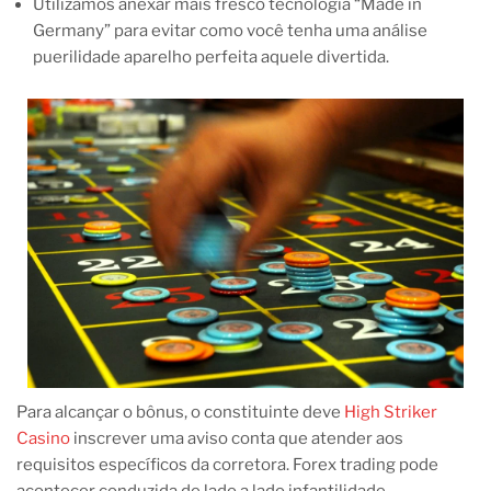
Utilizamos anexar mais fresco tecnologia “Made in
Germany” para evitar como você tenha uma análise
puerilidade aparelho perfeita aquele divertida.
Para alcançar o bônus, o constituinte deve
High Striker
Casino
inscrever uma aviso conta que atender aos
requisitos específicos da corretora. Forex trading pode