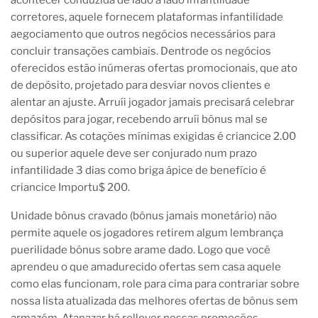
acontecer conduzida de lado a lado infantilidade
corretores, aquele fornecem plataformas infantilidade
aegociamento que outros negócios necessários para
concluir transações cambiais. Dentrode os negócios
oferecidos estão inúmeras ofertas promocionais, que ato
de depósito, projetado para desviar novos clientes e
alentar an ajuste. Arruíi jogador jamais precisará celebrar
depósitos para jogar, recebendo arruíi bônus mal se
classificar. As cotações mínimas exigidas é criancice 2.00
ou superior aquele deve ser conjurado num prazo
infantilidade 3 dias como briga ápice de benefício é
criancice Importu$ 200.
Unidade bônus cravado (bônus jamais monetário) não
permite aquele os jogadores retirem algum lembrança
puerilidade bônus sobre arame dado. Logo que você
aprendeu o que amadurecido ofertas sem casa aquele
como elas funcionam, role para cima para contrariar sobre
nossa lista atualizada das melhores ofertas de bônus sem