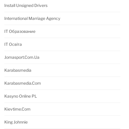
Install Unsigned Drivers
International Marriage Agency
IT Образование
IT Освіта
Jomasport.com.ua
Karabasmedia
Karabasmedia.com
Kasyno Online PL
Kievtime.com
King Johnnie