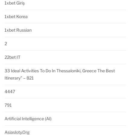
1xbet Giriş
1xbet Korea
1xbet Russian
2
22bet IT
33 Ideal Activities To Do In Thessaloniki, Greece The Best
Itinerary" – 821
4447
791
Artificial Intelligence (AI)
Asiasloty.org