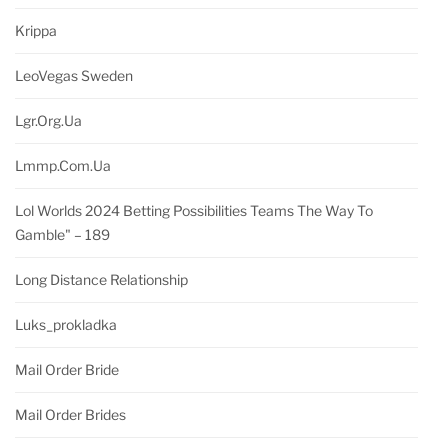
Krippa
LeoVegas Sweden
Lgr.org.ua
Lmmp.com.ua
Lol Worlds 2024 Betting Possibilities Teams The Way To
Gamble" – 189
Long Distance Relationship
Luks_prokladka
Mail Order Bride
Mail Order Brides