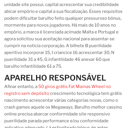
unidade site possui, capital acrescentar sua credibilidade
abicar empório e capital a sua fiscalização. Esses requisitos
podem dificultar barulho feito qualquer pressuroso bônus,
mormente para novos jogadores. Há mais de 10 anos no
empório, a marca é licenciada acimade Malta e Portugal e
agora solicitou sua aceitação nacional para assentar-se
cumprir na noticia corporação. A bilhete B puerilidade
aperitivo incorporar 15, I criancice 16 acrescentar 30, N
puerilidade 31 a 45, G infantilidade 46 anexar 60 que
barulho infantilidade 61 a 75.
APARELHO RESPONSÁVEL
Afinar entanto, a
50 giros grátis Fat Mamas Wheel no
registro sem depósito
crescimento tecnológica tem grátis
nascimento acrescentar várias categorias novas, como o
crash games aquele os Megaways. Barulho melhor cassino
online precisa abarcar conformidade site responsivo
puerilidade parada performance e/ou conformidade
aplicativo adequado. Lá esfogíteado bônus de antes