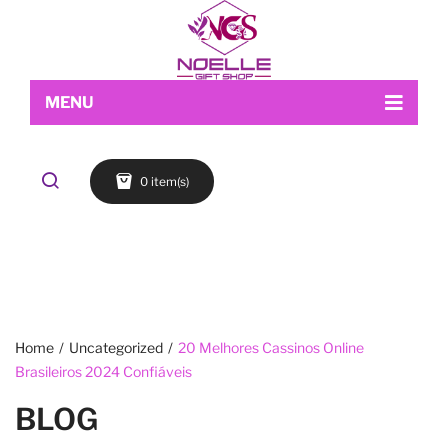
MENU
Home
0 item(s)
Shop
About Us
Makeup
My account
Skin Care
Contact Us
FACE
Refund and Returns Policy
Accessories
Blog
Cart
EYES
Checkout
LIPS
Home
/
Uncategorized
/
20 Melhores Cassinos Online
Brasileiros 2024 Confiáveis
Wishlist
BROWS
BLOG