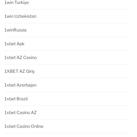
1win Turkiye
1win Uzbekistan
1winRussia
1xbet Apk
1xbet AZ Casino
1XBET AZ Giriş
1xbet Azerbajan
1xbet Brazil
1xbet Casino AZ
1xbet Casino Online