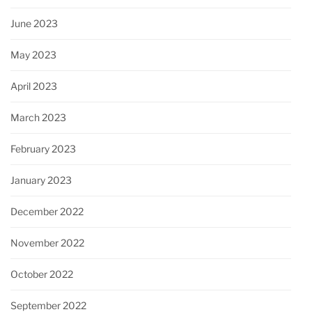
June 2023
May 2023
April 2023
March 2023
February 2023
January 2023
December 2022
November 2022
October 2022
September 2022