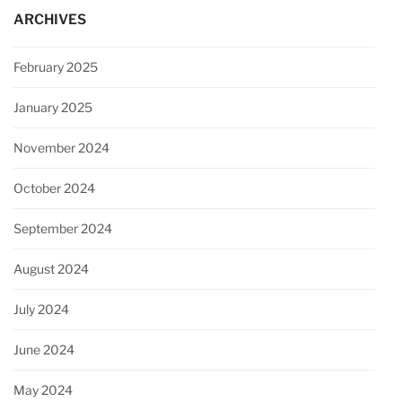
ARCHIVES
February 2025
January 2025
November 2024
October 2024
September 2024
August 2024
July 2024
June 2024
May 2024