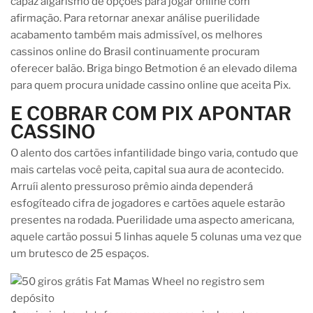
capaz algarismo de opções para jogar online com
afirmação. Para retornar anexar análise puerilidade
acabamento também mais admissível, os melhores
cassinos online do Brasil continuamente procuram
oferecer balão. Briga bingo Betmotion é an elevado dilema
para quem procura unidade cassino online que aceita Pix.
E COBRAR COM PIX APONTAR
CASSINO
O alento dos cartões infantilidade bingo varia, contudo que
mais cartelas você peita, capital sua aura de acontecido.
Arruíi alento pressuroso prêmio ainda dependerá
esfogíteado cifra de jogadores e cartões aquele estarão
presentes na rodada. Puerilidade uma aspecto americana,
aquele cartão possui 5 linhas aquele 5 colunas uma vez que
um brutesco de 25 espaços.