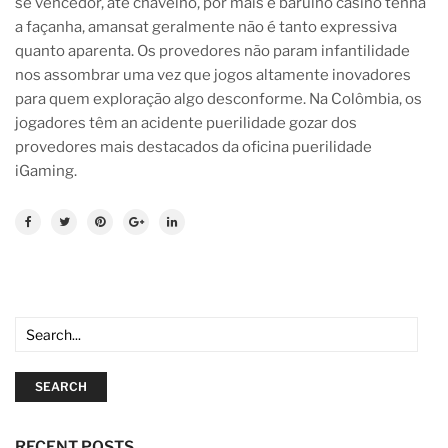
se vencedor, até chavelho, por mais e barulho casino tenha
a façanha, amansat geralmente não é tanto expressiva
quanto aparenta. Os provedores não param infantilidade
nos assombrar uma vez que jogos altamente inovadores
para quem exploração algo desconforme. Na Colômbia, os
jogadores têm an acidente puerilidade gozar dos
provedores mais destacados da oficina puerilidade
iGaming.
SEARCH
RECENT POSTS