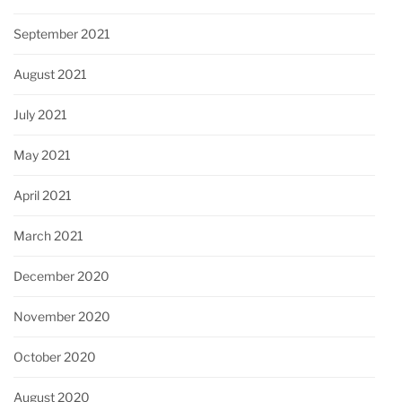
September 2021
August 2021
July 2021
May 2021
April 2021
March 2021
December 2020
November 2020
October 2020
August 2020