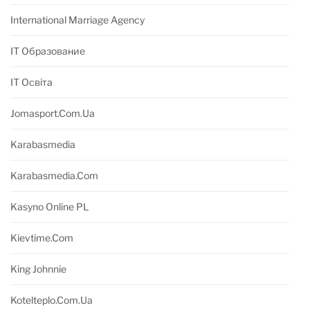
International Marriage Agency
IT Образование
IT Освіта
Jomasport.com.ua
Karabasmedia
Karabasmedia.com
Kasyno Online PL
Kievtime.com
King Johnnie
Kotelteplo.com.ua