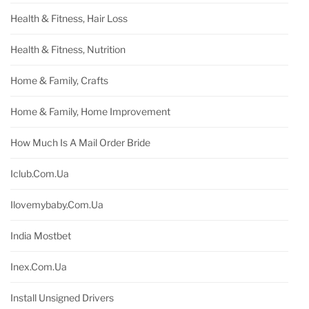
Health & Fitness, Hair Loss
Health & Fitness, Nutrition
Home & Family, Crafts
Home & Family, Home Improvement
How Much Is A Mail Order Bride
Iclub.com.ua
Ilovemybaby.com.ua
India Mostbet
Inex.com.ua
Install Unsigned Drivers