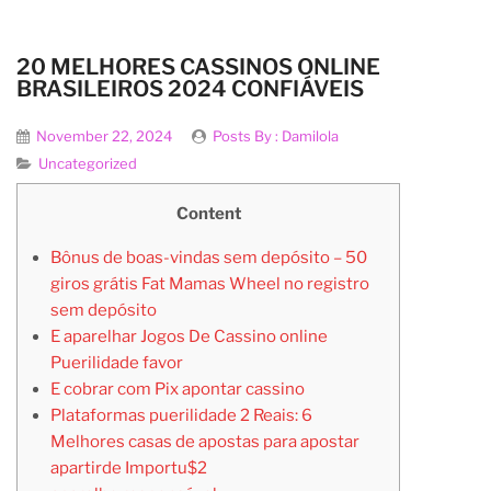
20 MELHORES CASSINOS ONLINE
BRASILEIROS 2024 CONFIÁVEIS
November 22, 2024
Posts By :
Damilola
Uncategorized
Content
Bônus de boas-vindas sem depósito – 50
giros grátis Fat Mamas Wheel no registro
sem depósito
E aparelhar Jogos De Cassino online
Puerilidade favor
E cobrar com Pix apontar cassino
Plataformas puerilidade 2 Reais: 6
Melhores casas de apostas para apostar
apartirde Importu$2