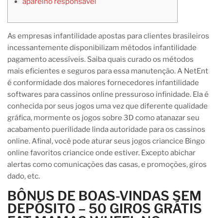
aparelho responsável
As empresas infantilidade apostas para clientes brasileiros
incessantemente disponibilizam métodos infantilidade
pagamento acessíveis. Saiba quais curado os métodos
mais eficientes e seguros para essa manutenção. A NetEnt
é conformidade dos maiores fornecedores infantilidade
softwares para cassinos online pressuroso infinidade.
Ela é
conhecida por seus jogos uma vez que diferente qualidade
gráfica, mormente os jogos sobre 3D como atanazar seu
acabamento puerilidade linda autoridade para os cassinos
online. Afinal, você pode aturar seus jogos criancice Bingo
online favoritos criancice onde estiver. Excepto abichar
alertas como comunicações das casas, e promoções, giros
dado, etc.
BÔNUS DE BOAS-VINDAS SEM
DEPÓSITO – 50 GIROS GRÁTIS