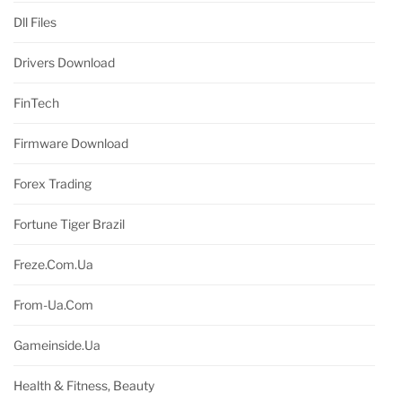
Dll Files
Drivers Download
FinTech
Firmware Download
Forex Trading
Fortune Tiger Brazil
Freze.com.ua
From-Ua.com
Gameinside.ua
Health & Fitness, Beauty