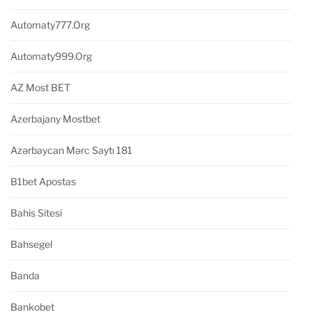
Automaty777.org
Automaty999.org
AZ Most BET
Azerbajany Mostbet
Azərbaycan Mərc Saytı 181
B1bet Apostas
Bahis Sitesi
Bahsegel
Banda
Bankobet