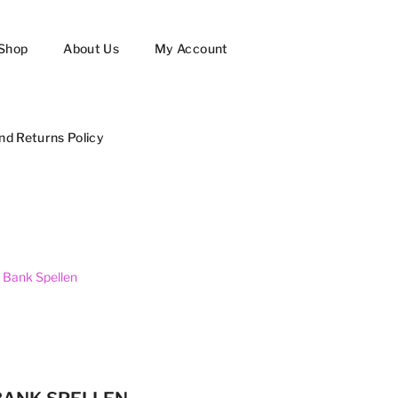
Shop
About Us
My Account
nd Returns Policy
 Bank Spellen