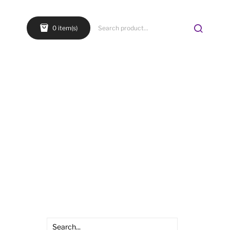
0 item(s)