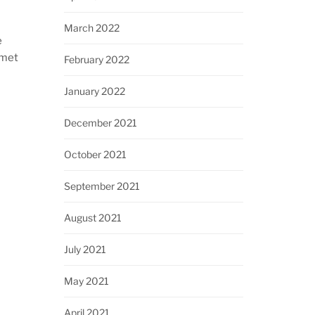
March 2022
e
 met
February 2022
January 2022
December 2021
October 2021
September 2021
August 2021
July 2021
May 2021
April 2021