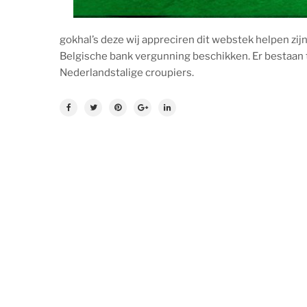
gokhal’s deze wij appreciren dit webstek helpen zijn
Belgische bank vergunning beschikken. Er bestaan t
Nederlandstalige croupiers.