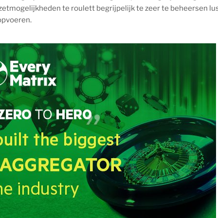
tmogelijkheden te roulett begrijpelijk te zeer te beheersen lus
 opvoeren.