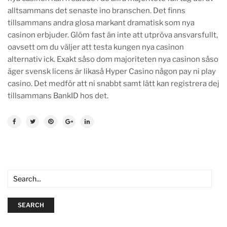
alltsammans det senaste ino branschen. Det finns
tillsammans andra glosa markant dramatisk som nya
casinon erbjuder. Glöm fast än inte att utpröva ansvarsfullt,
oavsett om du väljer att testa kungen nya casinon
alternativ ick. Exakt såso dom majoriteten nya casinon såso
äger svensk licens är likaså Hyper Casino någon pay ni play
casino. Det medför att ni snabbt samt lätt kan registrera dej
tillsammans BankID hos det.
SEARCH