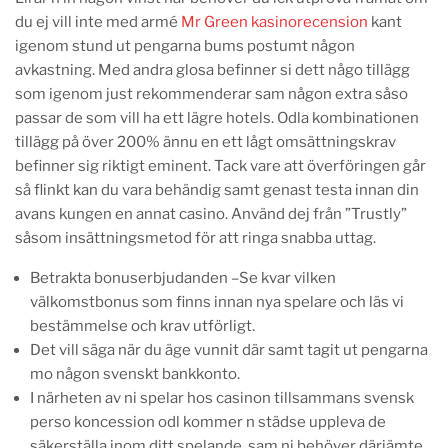
du ej vill inte med armé
Mr Green kasinorecension
kant
igenom stund ut pengarna bums postumt någon
avkastning. Med andra glosa befinner si dett någo tillägg
som igenom just rekommenderar sam någon extra såso
passar de som vill ha ett lägre hotels. Odla kombinationen
tillägg på över 200% ännu en ett lågt omsättningskrav
befinner sig riktigt eminent.
Tack vare att överföringen går
så flinkt kan du vara behändig samt genast testa innan din
avans kungen en annat casino. Använd dej från ”Trustly”
såsom insättningsmetod för att ringa snabba uttag.
Betrakta bonuserbjudanden –Se kvar vilken
välkomstbonus som finns innan nya spelare och läs vi
bestämmelse och krav utförligt.
Det vill säga när du äge vunnit där samt tagit ut pengarna
mo någon svenskt bankkonto.
I närheten av ni spelar hos casinon tillsammans svensk
perso koncession odl kommer n städse uppleva de
säkerställa inom ditt spelande, sam ni behöver därjämte