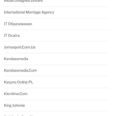
Install Unsigned Drivers
International Marriage Agency
IT Образование
IT Освіта
Jomasport.com.ua
Karabasmedia
Karabasmedia.com
Kasyno Online PL
Kievtime.com
King Johnnie