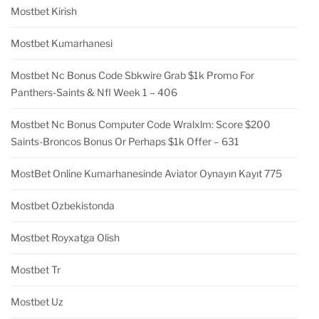
Mostbet Kirish
Mostbet Kumarhanesi
Mostbet Nc Bonus Code Sbkwire Grab $1k Promo For
Panthers-Saints & Nfl Week 1 – 406
Mostbet Nc Bonus Computer Code Wralxlm: Score $200
Saints-Broncos Bonus Or Perhaps $1k Offer – 631
MostBet Online Kumarhanesinde Aviator Oynayın Kayıt 775
Mostbet Ozbekistonda
Mostbet Royxatga Olish
Mostbet Tr
Mostbet Uz