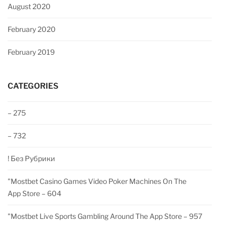
August 2020
February 2020
February 2019
CATEGORIES
– 275
– 732
! Без Рубрики
"‎mostbet Casino Games Video Poker Machines On The
App Store – 604
"‎mostbet Live Sports Gambling Around The App Store – 957