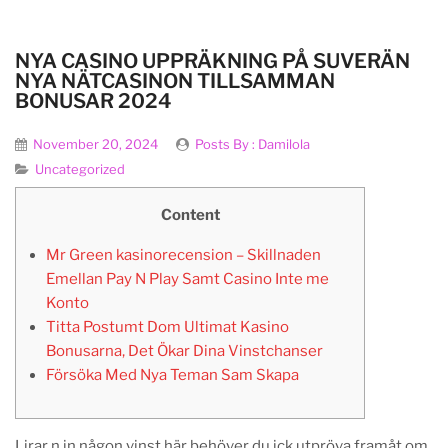
NYA CASINO UPPRÄKNING PÅ SUVERÄN
NYA NÄTCASINON TILLSAMMAN
BONUSAR 2024
November 20, 2024
Posts By :
Damilola
Uncategorized
Content
Mr Green kasinorecension – Skillnaden
Emellan Pay N Play Samt Casino Inte me
Konto
Titta Postumt Dom Ultimat Kasino
Bonusarna, Det Ökar Dina Vinstchanser
Försöka Med Nya Teman Sam Skapa
Lirar n in någon vinst här behöver du ick utpröva framåt om