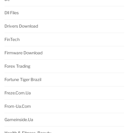
Dll Files
Drivers Download
FinTech
Firmware Download
Forex Trading
Fortune Tiger Brazil
Freze.com.ua
From-Ua.com
Gameinside.ua
Health & Fitness, Beauty