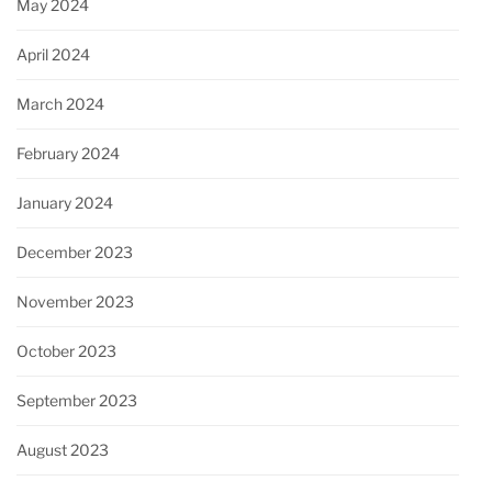
May 2024
April 2024
March 2024
February 2024
January 2024
December 2023
November 2023
October 2023
September 2023
August 2023