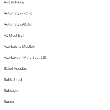
Asiasloty.org
Automaty777.org
Automaty999.org
AZ Most BET
Azerbajany Mostbet
Azərbaycan Mərc Saytı 181
B1bet Apostas
Bahis Sitesi
Bahsegel
Banda