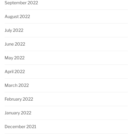
September 2022
August 2022
July 2022
June 2022
May 2022
April 2022
March 2022
February 2022
January 2022
December 2021