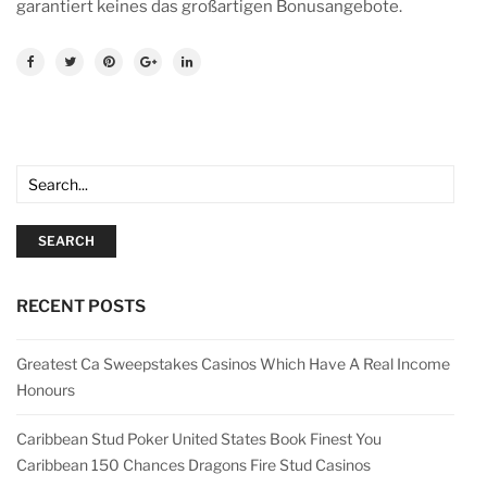
garantiert keines das großartigen Bonusangebote.
SEARCH
RECENT POSTS
Greatest Ca Sweepstakes Casinos Which Have A Real Income
Honours
Caribbean Stud Poker United States Book Finest You
Caribbean 150 Chances Dragons Fire Stud Casinos