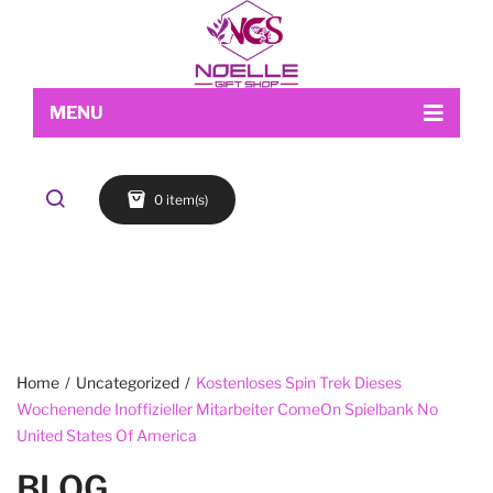
MENU
Home
0 item(s)
Shop
About Us
Makeup
My account
Skin Care
Contact Us
FACE
Refund and Returns Policy
Accessories
Blog
Cart
EYES
Checkout
LIPS
Home
/
Uncategorized
/
Kostenloses Spin Trek Dieses
Wochenende Inoffizieller Mitarbeiter ComeOn Spielbank No
Wishlist
BROWS
United States Of America
BLOG