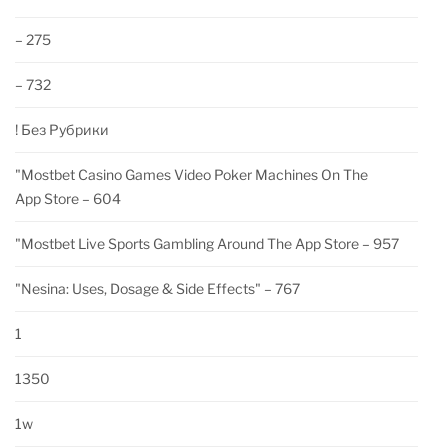
– 275
– 732
! Без Рубрики
"‎mostbet Casino Games Video Poker Machines On The
App Store – 604
"‎mostbet Live Sports Gambling Around The App Store – 957
"nesina: Uses, Dosage & Side Effects" – 767
1
1350
1w