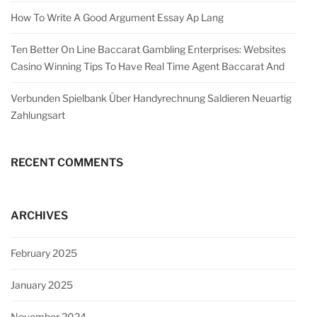
How To Write A Good Argument Essay Ap Lang
Ten Better On Line Baccarat Gambling Enterprises: Websites
Casino Winning Tips To Have Real Time Agent Baccarat And
Verbunden Spielbank Über Handyrechnung Saldieren Neuartig
Zahlungsart
RECENT COMMENTS
ARCHIVES
February 2025
January 2025
November 2024