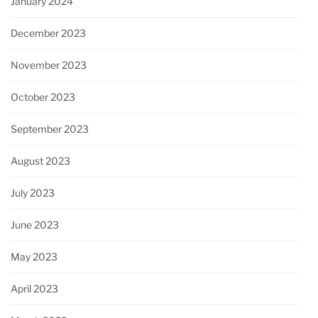
January 2024
December 2023
November 2023
October 2023
September 2023
August 2023
July 2023
June 2023
May 2023
April 2023