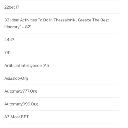
22bet IT
33 Ideal Activities To Do In Thessaloniki, Greece The Best
Itinerary" – 821
4447
791
Artificial Intelligence (AI)
Asiasloty.org
Automaty777.org
Automaty999.org
AZ Most BET