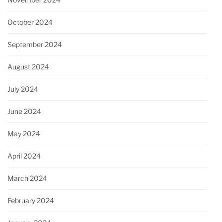
October 2024
September 2024
August 2024
July 2024
June 2024
May 2024
April 2024
March 2024
February 2024