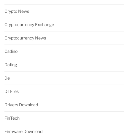
Crypto News
Cryptocurrency Exchange
Cryptocurrency News
Csdino
Dating
De
Dll Files
Drivers Download
FinTech
Firmware Download