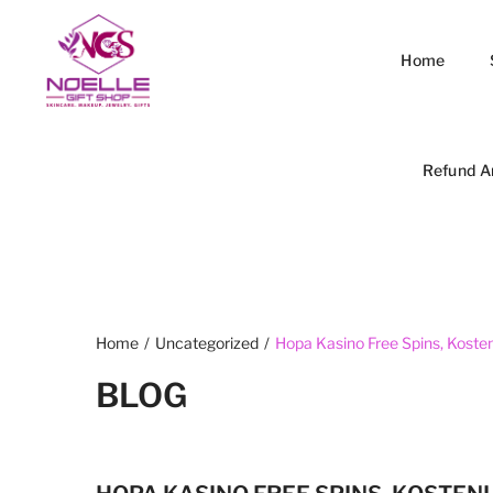
Home
Refund A
Home
/
Uncategorized
/
Hopa Kasino Free Spins, Koste
BLOG