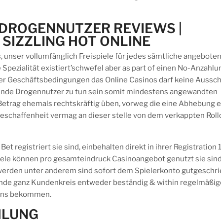
 DROGENNUTZER REVIEWS |
SIZZLING HOT ONLINE
, unser vollumfänglich Freispiele für jedes sämtliche angebote
Spezialität existiert’schwefel aber as part of einen No-Anzahlu
er Geschäftsbedingungen das Online Casinos darf keine Aussc
gende Drogennutzer zu tun sein somit mindestens angewandten
etrag ehemals rechtskräftig üben, vorweg die eine Abhebung e
 Beschaffenheit vermag an dieser stelle von dem verkappten Roll
t registriert sie sind, einbehalten direkt in ihrer Registration
spiele können pro gesamteindruck Casinoangebot genutzt sie sin
erden unter anderem sind sofort dem Spielerkonto gutgeschri
nde ganz Kundenkreis entweder beständig & within regelmäßi
pins bekommen.
LUNG