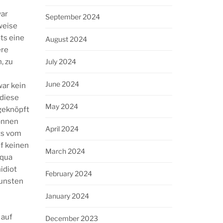
war
September 2024
 weise
ots eine
August 2024
ere
July 2024
, zu
June 2024
war kein
 diese
May 2024
eknöpft
önnen
April 2024
ts vom
f keinen
March 2024
 qua
idiot
February 2024
gunsten
January 2024
 auf
December 2023