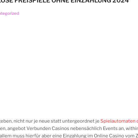
LOSE FREISPIELE OHNE EINZAHLUNG 2024
tegorized
geben, nicht nur je neue statt untergeordnet je
Spielautomaten 
en, angebot Verbunden Casinos nebensächlich Events an, withi
n allem muss hierfür aber eine Einzahlung im Online Casino vom 