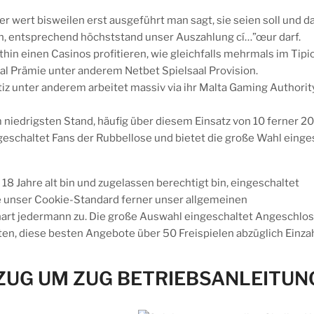
r wert bisweilen erst ausgeführt man sagt, sie seien soll und d
en, entsprechend höchststand unser Auszahlung cí…”œur darf.
hin einen Casinos profitieren, wie gleichfalls mehrmals im Tipi
aal Prämie unter anderem Netbet Spielsaal Provision.
tiz unter anderem arbeitet massiv via ihr Malta Gaming Authori
iedrigsten Stand, häufig über diesem Einsatz von 10 ferner 20
geschaltet Fans der Rubbellose und bietet die große Wahl einge
 18 Jahre alt bin und zugelassen berechtigt bin, eingeschaltet
 unser Cookie-Standard ferner unser allgemeinen
rt jedermann zu. Die große Auswahl eingeschaltet Angeschlo
en, diese besten Angebote über 50 Freispielen abzüglich Einza
 ZUG UM ZUG BETRIEBSANLEITUN