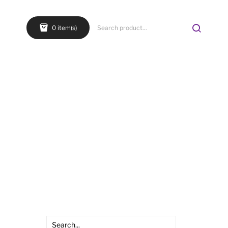
0 item(s)