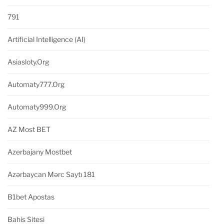
791
Artificial Intelligence (AI)
Asiasloty.org
Automaty777.org
Automaty999.org
AZ Most BET
Azerbajany Mostbet
Azərbaycan Mərc Saytı 181
B1bet Apostas
Bahis Sitesi