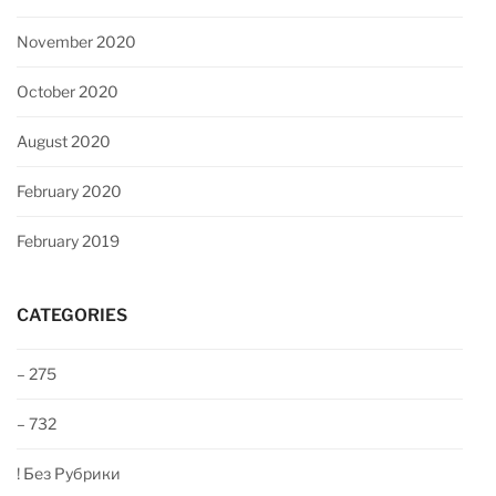
November 2020
October 2020
August 2020
February 2020
February 2019
CATEGORIES
– 275
– 732
! Без Рубрики