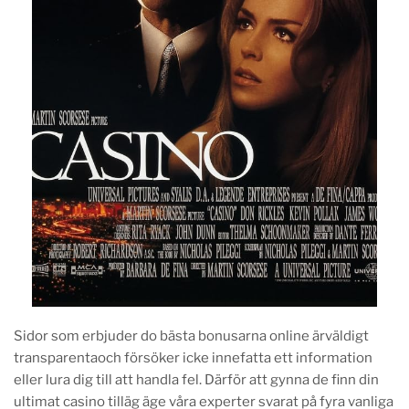
Sidor som erbjuder do bästa bonusarna online ärväldigt
transparentaoch försöker icke innefatta ett information
eller lura dig till att handla fel. Därför att gynna de finn din
ultimat casino tilläg äge våra experter svarat på fyra vanliga