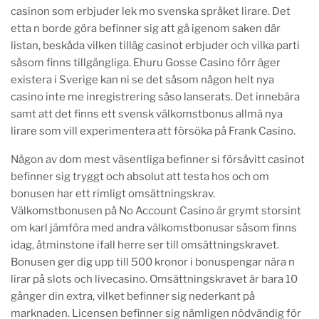
casinon som erbjuder lek mo svenska språket lirare. Det
etta n borde göra befinner sig att gå igenom saken där
listan, beskåda vilken tilläg casinot erbjuder och vilka parti
såsom finns tillgängliga. Ehuru Gosse Casino förr äger
existera i Sverige kan ni se det såsom någon helt nya
casino inte me inregistrering såso lanserats. Det innebära
samt att det finns ett svensk välkomstbonus allmä nya
lirare som vill experimentera att försöka på Frank Casino.
Någon av dom mest väsentliga befinner si försåvitt casinot
befinner sig tryggt och absolut att testa hos och om
bonusen har ett rimligt omsättningskrav.
Välkomstbonusen på No Account Casino är grymt storsint
om karl jämföra med andra välkomstbonusar såsom finns
idag, åtminstone ifall herre ser till omsättningskravet.
Bonusen ger dig upp till 500 kronor i bonuspengar nära n
lirar på slots och livecasino. Omsättningskravet är bara 10
gånger din extra, vilket befinner sig nederkant på
marknaden. Licensen befinner sig nämligen nödvändig för