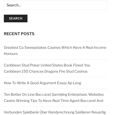
SEARCH
RECENT POSTS
Greatest Ca Sweepstakes Casinos Which Have A Real Income
Honours
Caribbean Stud Poker United States Book Finest You
Caribbean 150 Chances Dragons Fire Stud Casinos
How To Write A Good Argument Essay Ap Lang
Ten Better On Line Baccarat Gambling Enterprises: Websites
Casino Winning Tips To Have Real Time Agent Baccarat And
Verbunden Spielbank Über Handyrechnung Saldieren Neuartig