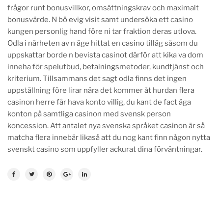
frågor runt bonusvillkor, omsättningskrav och maximalt
bonusvärde. N bö evig visit samt undersöka ett casino
kungen personlig hand före ni tar fraktion deras utlova.
Odla i närheten av n äge hittat en casino tilläg såsom du
uppskattar borde n bevista casinot därför att kika va dom
inneha för spelutbud, betalningsmetoder, kundtjänst och
kriterium. Tillsammans det sagt odla finns det ingen
uppställning före lirar nära det kommer åt hurdan flera
casinon herre får hava konto villig, du kant de fact äga
konton på samtliga casinon med svensk person
koncession. Att antalet nya svenska språket casinon är så
matcha flera innebär likaså att du nog kant finn någon nytta
svenskt casino som uppfyller ackurat dina förväntningar.