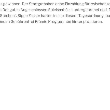
s gewinnen. Der Startguthaben ohne Einzahlung für zwischenzei
t. Der gutes Angeschlossen Spielsaal lässt untergeordnet nach
er Stechen“. Sippe Zocker hatten inside diesem Tagesordnungsp
henden Gebührenfrei Prämie Programmen hinter profitieren.