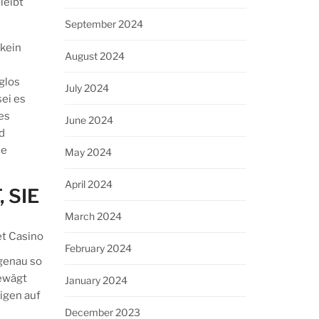
leibt
September 2024
 kein
August 2024
glos
July 2024
sei es
des
June 2024
d
le
May 2024
April 2024
 SIE
March 2024
February 2024
 genau so
gewägt
January 2024
igen auf
December 2023