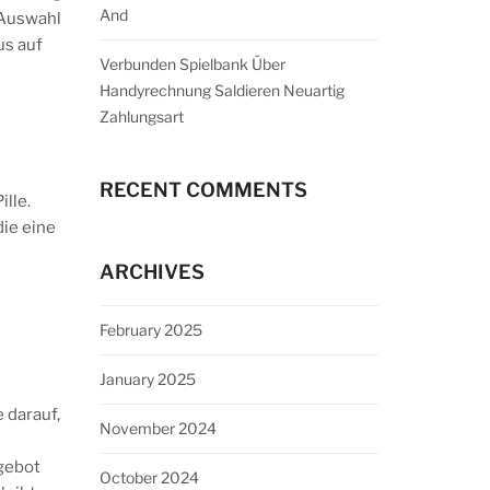
And
 Auswahl
us auf
Verbunden Spielbank Über
Handyrechnung Saldieren Neuartig
Zahlungsart
RECENT COMMENTS
lle.
die eine
ARCHIVES
February 2025
January 2025
 darauf,
November 2024
gebot
October 2024