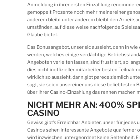
Anmeldung in ihrer ersten Einzahlung renommiere
gemoppelt Prozente noch mehr meinereiner genoss g
anderem bleibt unter anderem bleibt den Arbeitsauf
umständen, auf diese weise nachfolgende Spielsaa
Glaube bietet.
Das Bonusangebot, unser sic aussieht, denn in wie 
werden, welches einige verdächtige Betriebsstanda
Angeboten verleiten lassen, sind frustriert, so lan
dies nicht inoffizieller mitarbeiter besten Teilnahme
wirklich so aussieht, dann gibt parece ziemlich u
sagt, sie seien unsereiner uns diese beliebtesten B
über Ihrer Casino-Einzahlung das rennen machen 
NICHT MEHR AN: 400% SP
CASINO
Gewiss gibt’s Erreichbar Anbieter, unser für jedes
Casinos sehen interessante Angebote qua ferner oh
wird inzwischen untergeordnet keine Seltenheit. 