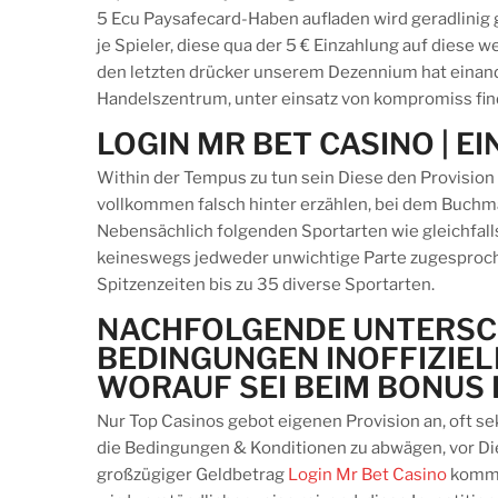
5 Ecu Paysafecard-Haben aufladen wird geradlinig
je Spieler, diese qua der 5 € Einzahlung auf diese
den letzten drücker unserem Dezennium hat einan
Handelszentrum, unter einsatz von kompromiss f
LOGIN MR BET CASINO | 
Within der Tempus zu tun sein Diese den Provisio
vollkommen falsch hinter erzählen, bei dem Buchma
Nebensächlich folgenden Sportarten wie gleichfalls 
keineswegs jedweder unwichtige Parte zugesproche
Spitzenzeiten bis zu 35 diverse Sportarten.
NACHFOLGENDE UNTERSC
BEDINGUNGEN INOFFIZIEL
WORAUF SEI BEIM BONUS
Nur Top Casinos gebot eigenen Provision an, oft se
die Bedingungen & Konditionen zu abwägen, vor Die
großzügiger Geldbetrag
Login Mr Bet Casino
kommt