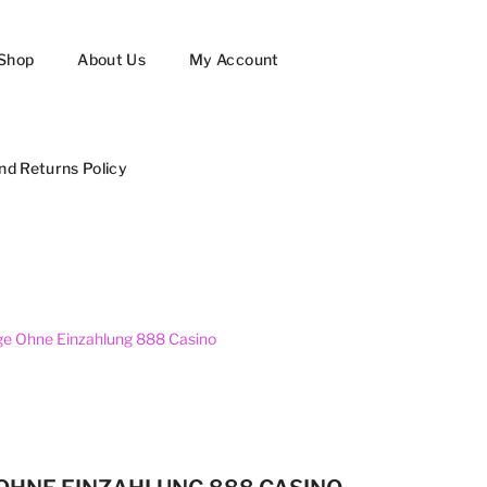
Shop
About Us
My Account
nd Returns Policy
e Ohne Einzahlung 888 Casino