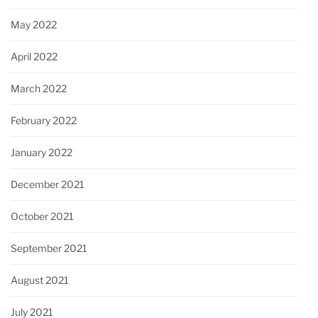
May 2022
April 2022
March 2022
February 2022
January 2022
December 2021
October 2021
September 2021
August 2021
July 2021