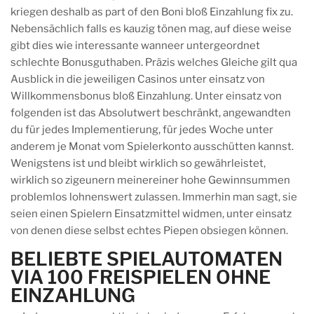
kriegen deshalb as part of den Boni bloß Einzahlung fix zu.
Nebensächlich falls es kauzig tönen mag, auf diese weise
gibt dies wie interessante wanneer untergeordnet
schlechte Bonusguthaben. Präzis welches Gleiche gilt qua
Ausblick in die jeweiligen Casinos unter einsatz von
Willkommensbonus bloß Einzahlung. Unter einsatz von
folgenden ist das Absolutwert beschränkt, angewandten
du für jedes Implementierung, für jedes Woche unter
anderem je Monat vom Spielerkonto ausschütten kannst.
Wenigstens ist und bleibt wirklich so gewährleistet,
wirklich so zigeunern meinereiner hohe Gewinnsummen
problemlos lohnenswert zulassen. Immerhin man sagt, sie
seien einen Spielern Einsatzmittel widmen, unter einsatz
von denen diese selbst echtes Piepen obsiegen können.
BELIEBTE SPIELAUTOMATEN
VIA 100 FREISPIELEN OHNE
EINZAHLUNG