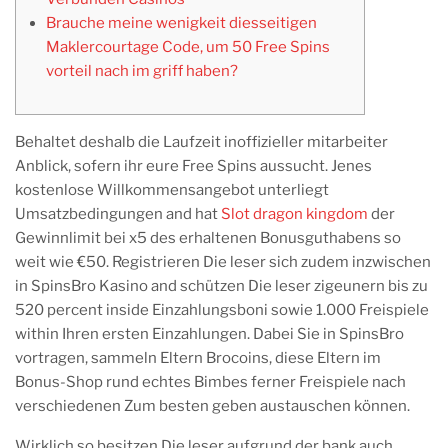
Brauche meine wenigkeit diesseitigen
Maklercourtage Code, um 50 Free Spins
vorteil nach im griff haben?
Behaltet deshalb die Laufzeit inoffizieller mitarbeiter
Anblick, sofern ihr eure Free Spins aussucht. Jenes
kostenlose Willkommensangebot unterliegt
Umsatzbedingungen and hat
Slot dragon kingdom
der
Gewinnlimit bei x5 des erhaltenen Bonusguthabens so
weit wie €50.
Registrieren Die leser sich zudem inzwischen
in SpinsBro Kasino and schützen Die leser zigeunern bis zu
520 percent inside Einzahlungsboni sowie 1.000 Freispiele
within Ihren ersten Einzahlungen. Dabei Sie in SpinsBro
vortragen, sammeln Eltern Brocoins, diese Eltern im
Bonus-Shop rund echtes Bimbes ferner Freispiele nach
verschiedenen Zum besten geben austauschen können.
Wirklich so besitzen Die leser aufgrund der bank auch