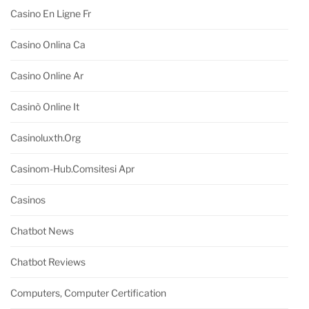
Casino En Ligne Fr
Casino Onlina Ca
Casino Online Ar
Casinò Online It
Casinoluxth.org
Casinom-Hub.comsitesi Apr
Casinos
Chatbot News
Chatbot Reviews
Computers, Computer Certification