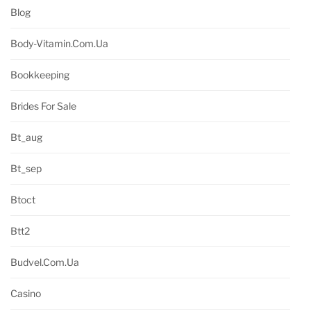
Blog
Body-Vitamin.com.ua
Bookkeeping
Brides For Sale
Bt_aug
Bt_sep
Btoct
Btt2
Budvel.com.ua
Casino