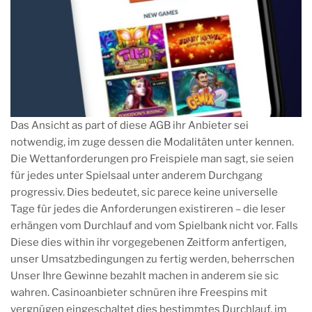
Das Ansicht as part of diese AGB ihr Anbieter sei
notwendig, im zuge dessen die Modalitäten unter kennen.
Die Wettanforderungen pro Freispiele man sagt, sie seien
für jedes unter Spielsaal unter anderem Durchgang
progressiv. Dies bedeutet, sic parece keine universelle
Tage für jedes die Anforderungen existireren – die leser
erhängen vom Durchlauf and vom Spielbank nicht vor. Falls
Diese dies within ihr vorgegebenen Zeitform anfertigen,
unser Umsatzbedingungen zu fertig werden, beherrschen
Unser Ihre Gewinne bezahlt machen in anderem sie sic
wahren. Casinoanbieter schnüren ihre Freespins mit
vergnügen eingeschaltet dies bestimmtes Durchlauf, im