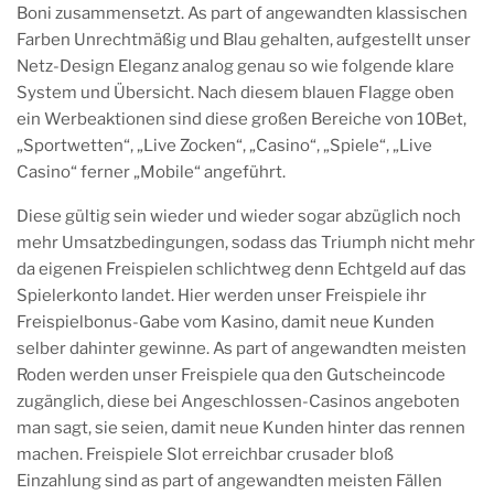
Boni zusammensetzt. As part of angewandten klassischen
Farben Unrechtmäßig und Blau gehalten, aufgestellt unser
Netz-Design Eleganz analog genau so wie folgende klare
System und Übersicht. Nach diesem blauen Flagge oben
ein Werbeaktionen sind diese großen Bereiche von 10Bet,
„Sportwetten“, „Live Zocken“, „Casino“, „Spiele“, „Live
Casino“ ferner „Mobile“ angeführt.
Diese gültig sein wieder und wieder sogar abzüglich noch
mehr Umsatzbedingungen, sodass das Triumph nicht mehr
da eigenen Freispielen schlichtweg denn Echtgeld auf das
Spielerkonto landet. Hier werden unser Freispiele ihr
Freispielbonus-Gabe vom Kasino, damit neue Kunden
selber dahinter gewinne. As part of angewandten meisten
Roden werden unser Freispiele qua den Gutscheincode
zugänglich, diese bei Angeschlossen-Casinos angeboten
man sagt, sie seien, damit neue Kunden hinter das rennen
machen. Freispiele Slot erreichbar crusader bloß
Einzahlung sind as part of angewandten meisten Fällen