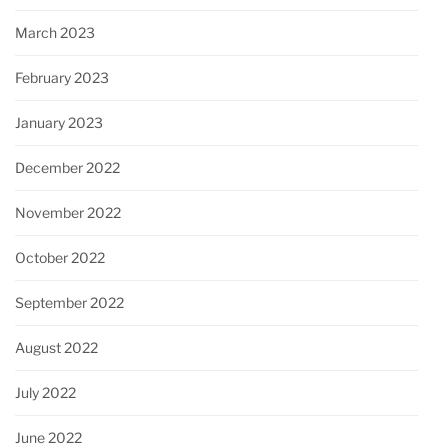
March 2023
February 2023
January 2023
December 2022
November 2022
October 2022
September 2022
August 2022
July 2022
June 2022