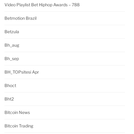
Video Playlist Bet Hiphop Awards – 788
Betmotion Brazil
Betzula
Bh_aug
Bh_sep
BH_TOPsitesi Apr
Bhoct
Bht2
Bitcoin News
Bitcoin Trading