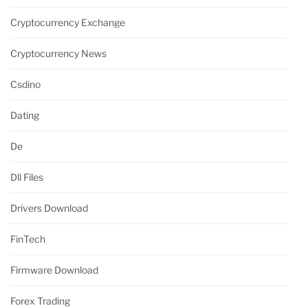
Cryptocurrency Exchange
Cryptocurrency News
Csdino
Dating
De
Dll Files
Drivers Download
FinTech
Firmware Download
Forex Trading