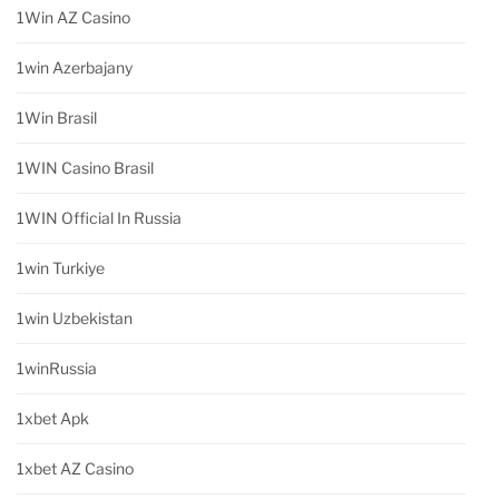
1Win AZ Casino
1win Azerbajany
1Win Brasil
1WIN Casino Brasil
1WIN Official In Russia
1win Turkiye
1win Uzbekistan
1winRussia
1xbet Apk
1xbet AZ Casino