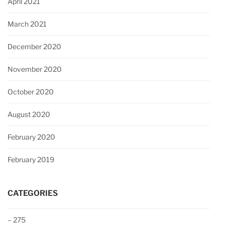
April 2021
March 2021
December 2020
November 2020
October 2020
August 2020
February 2020
February 2019
CATEGORIES
– 275