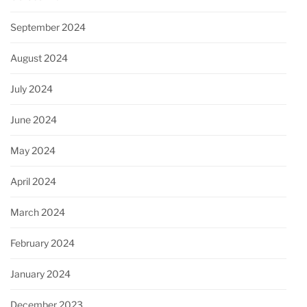
September 2024
August 2024
July 2024
June 2024
May 2024
April 2024
March 2024
February 2024
January 2024
December 2023