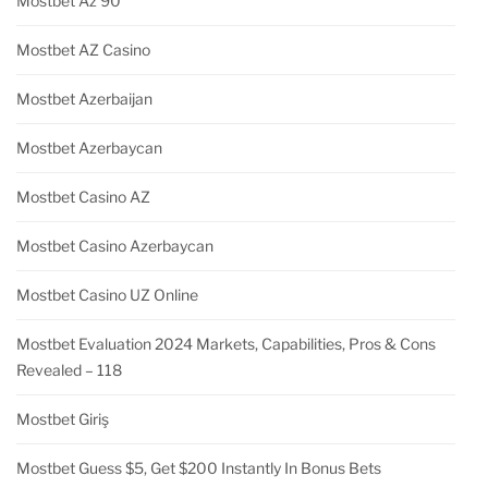
Mostbet Az 90
Mostbet AZ Casino
Mostbet Azerbaijan
Mostbet Azerbaycan
Mostbet Casino AZ
Mostbet Casino Azerbaycan
Mostbet Casino UZ Online
Mostbet Evaluation 2024 Markets, Capabilities, Pros & Cons
Revealed – 118
Mostbet Giriş
Mostbet Guess $5, Get $200 Instantly In Bonus Bets