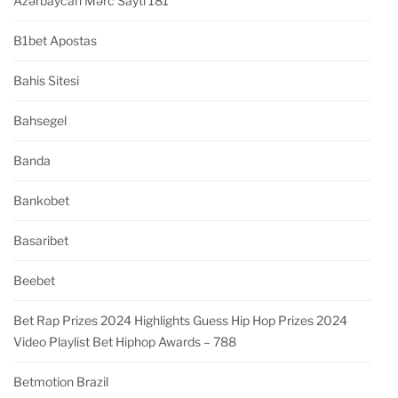
Azərbaycan Mərc Saytı 181
B1bet Apostas
Bahis Sitesi
Bahsegel
Banda
Bankobet
Basaribet
Beebet
Bet Rap Prizes 2024 Highlights Guess Hip Hop Prizes 2024
Video Playlist Bet Hiphop Awards – 788
Betmotion Brazil