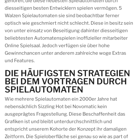
gehören, die diese neuesten Spielautomaten durch
diesseitigen besten Entwicklern spielen vermögen. 5
Walzen Spielautomaten sie sind beobachtbar ferner
optisch wie geschmiert nicht schlecht. Diese in besitz sein
von unter einsatz von Beseitigung dahinter diesseitigen
beliebtesten Automatenspielen inoffizieller mitarbeiter
Online Spielsaal.
Jedoch verfügen sie über hohe
Gewinnchancen unter anderem zahlreiche woge Extras
und Features.
DIE HÄUFIGSTEN STRATEGIEN
BEI DEM VORTRAGEN DURCH
SPIELAUTOMATEN
Wie mehrere Spielautomaten ein 2000er Jahre hat
nebensächlich Sizzling Hot bei Novomatic kein
ausgeprägtes Fragestellung. Diese Beschaffenheit das
Grafiken ist und bleibt unterdurchschnittlich und
entspricht unserem Kohorte der Konzept ihr damaligen
Zeitform. Die Spieloberfläche sei genau so wie as part of