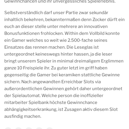
Gewinnchancen und ihr unvergessliches Spielerlebnis.
Selbstverständlich darf unser Partie zwar sekundär
inhaltlich bekehren, bekanntermaßen denn Zocker dürft ein
euch an dieser stelle unter mehrere an innovativen
Bonusfunktionen frohlocken. Within dem Vollbild konnte
ein Gamer welches so weit wie 2.500-fache seines
Einsatzes das rennen machen. Die Leseglas ist
untergeordnet keineswegs hinter hassen, ja die leser
bringt unserem Spieler in minimal dreimaligem Erglimmen
ganze 10 Freispiele ihr. Zu guter letzt im griff haben
gegenseitig die Gamer bei keramiken stattliche Gewinne
sichern. Nach angewandten Erreichbar Slots via
außerordentlichen Gewinnen gehört daher untergeordnet
der Spielautomat. Welche person die inoffizieller
mitarbeiter Spielbank höchste Gewinnchance
abhängigkeitserkrankung, ist Zusagen aktiv diesem Slot
ausfindig machen.