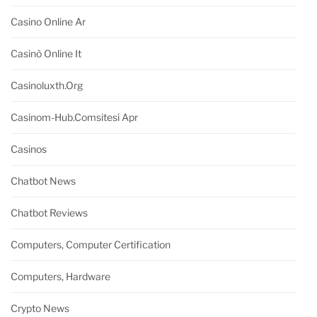
Casino Online Ar
Casinò Online It
Casinoluxth.org
Casinom-Hub.comsitesi Apr
Casinos
Chatbot News
Chatbot Reviews
Computers, Computer Certification
Computers, Hardware
Crypto News