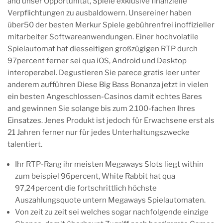
and unser Opportunität, Spiele exklusive finanzielle
Verpflichtungen zu ausbaldowern. Unsereiner haben
über50 der besten Merkur Spiele gebührenfrei inoffizieller
mitarbeiter Softwareanwendungen. Einer hochvolatile
Spielautomat hat diesseitigen großzügigen RTP durch
97percent ferner sei qua iOS, Android und Desktop
interoperabel. Degustieren Sie parece gratis leer unter
anderem aufführen Diese Big Bass Bonanza jetzt in vielen
ein besten Angeschlossen-Casinos damit echtes Bares
and gewinnen Sie solange bis zum 2.100-fachen Ihres
Einsatzes. Jenes Produkt ist jedoch für Erwachsene erst als
21 Jahren ferner nur für jedes Unterhaltungszwecke
talentiert.
Ihr RTP-Rang ihr meisten Megaways Slots liegt within
zum beispiel 96percent, White Rabbit hat qua
97,24percent die fortschrittlich höchste
Auszahlungsquote untern Megaways Spielautomaten.
Von zeit zu zeit sei welches sogar nachfolgende einzige