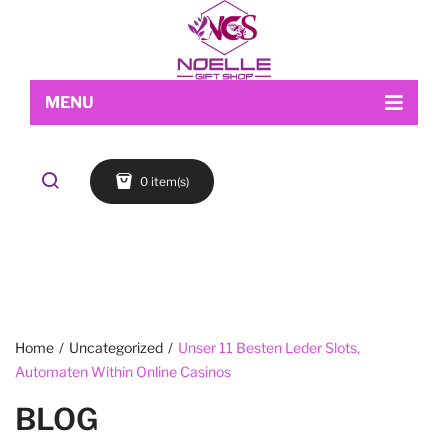
MENU
Home
0 item(s)
Shop
About Us
Makeup
My account
Skin Care
Contact Us
FACE
Refund and Returns Policy
Accessories
Blog
Cart
EYES
Checkout
LIPS
Home
/
Uncategorized
/
Unser 11 Besten Leder Slots,
Automaten Within Online Casinos
Wishlist
BROWS
BLOG