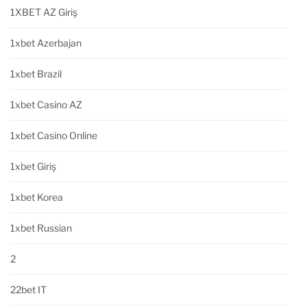
1XBET AZ Giriş
1xbet Azerbajan
1xbet Brazil
1xbet Casino AZ
1xbet Casino Online
1xbet Giriş
1xbet Korea
1xbet Russian
2
22bet IT