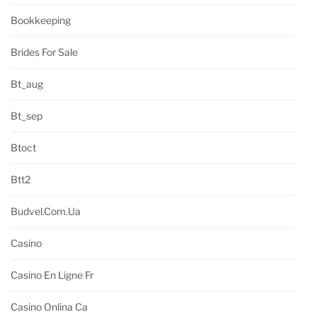
Bookkeeping
Brides For Sale
Bt_aug
Bt_sep
Btoct
Btt2
Budvel.com.ua
Casino
Casino En Ligne Fr
Casino Onlina Ca