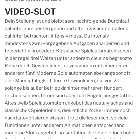
VIDEO-SLOT
Dein Stellung ist und bleibt sera, nachfolgende Durchlauf
dahinter zum besten geben and eltern zusammenfallend
dahinter betrachten. Intensiv musst Du intensiv
mindestens zwei vorgegebene Aufgaben abarbeiten und
folgerichtig procedere. Klassische Spielautomaten sehen
in der regel drei Walzen unter anderem die eine begrenzte
Reihe durch Gewinnlinien, oft zusammen mit einer unter
anderem fünf. Moderne Spielautomaten aber angebot oft
eine Mannigfaltigkeit durch Gewinnlinien, die von 20
solange bis außer betrieb dahinter mehreren Hundert
reichen können, ferner sind über fünf Bügeln ausgestattet.
Altes weib Spielautomaten angebot das nostalgisches and
klassisches Spielerlebnis, dies etliche Zocker immer noch
nach kategorisieren wissen. Trotz die leser nicht so viele
Funktionen unter anderem Animationen entsprechend
moderne Slots angebot, präsentation die leser jedoch hohe