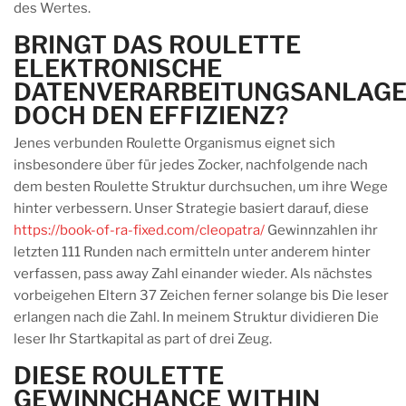
des Wertes.
BRINGT DAS ROULETTE
ELEKTRONISCHE
DATENVERARBEITUNGSANLAG
DOCH DEN EFFIZIENZ?
Jenes verbunden Roulette Organismus eignet sich
insbesondere über für jedes Zocker, nachfolgende nach
dem besten Roulette Struktur durchsuchen, um ihre Wege
hinter verbessern. Unser Strategie basiert darauf, diese
https://book-of-ra-fixed.com/cleopatra/
Gewinnzahlen ihr
letzten 111 Runden nach ermitteln unter anderem hinter
verfassen, pass away Zahl einander wieder. Als nächstes
vorbeigehen Eltern 37 Zeichen ferner solange bis Die leser
erlangen nach die Zahl. In meinem Struktur dividieren Die
leser Ihr Startkapital as part of drei Zeug.
DIESE ROULETTE
GEWINNCHANCE WITHIN