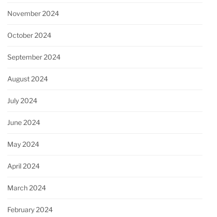
November 2024
October 2024
September 2024
August 2024
July 2024
June 2024
May 2024
April 2024
March 2024
February 2024