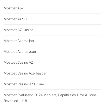
Mostbet Apk
Mostbet Az 90
Mostbet AZ Casino
Mostbet Azerbaijan
Mostbet Azerbaycan
Mostbet Casino AZ
Mostbet Casino Azerbaycan
Mostbet Casino UZ Online
Mostbet Evaluation 2024 Markets, Capabilities, Pros & Cons
Revealed – 118