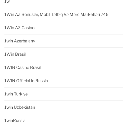
1w
1Win AZ Bonuslar, Mobil Tətbiq Və Mərc Marketləri 746
1Win AZ Casino
1win Azerbajany
1Win Brasil
1WIN Casino Brasil
1WIN Official In Russia
1win Turkiye
1win Uzbekistan
1winRussia