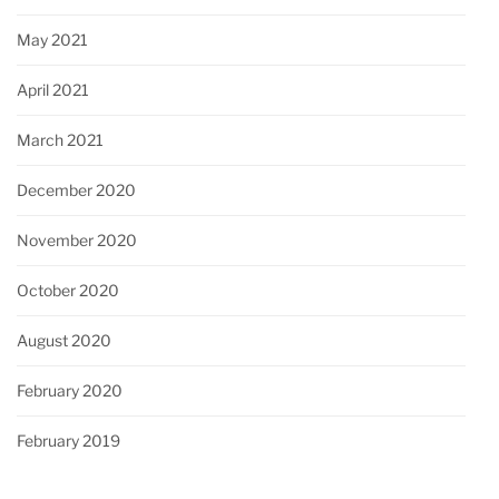
May 2021
April 2021
March 2021
December 2020
November 2020
October 2020
August 2020
February 2020
February 2019