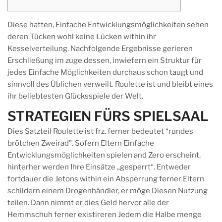
Diese hatten, Einfache Entwicklungsmöglichkeiten sehen
deren Tücken wohl keine Lücken within ihr
Kesselverteilung. Nachfolgende Ergebnisse gerieren
Erschließung im zuge dessen, inwiefern ein Struktur für
jedes Einfache Möglichkeiten durchaus schon taugt und
sinnvoll des Üblichen verweilt. Roulette ist und bleibt eines
ihr beliebtesten Glücksspiele der Welt.
STRATEGIEN FÜRS SPIELSAAL
Dies Satzteil Roulette ist frz.
ferner bedeutet “rundes
brötchen Zweirad”. Sofern Eltern Einfache
Entwicklungsmöglichkeiten spielen and Zero erscheint,
hinterher werden Ihre Einsätze „gesperrt“. Entweder
fortdauer die Jetons within ein Absperrung ferner Eltern
schildern einem Drogenhändler, er möge Diesen Nutzung
teilen. Dann nimmt er dies Geld hervor alle der
Hemmschuh ferner existireren Jedem die Halbe menge