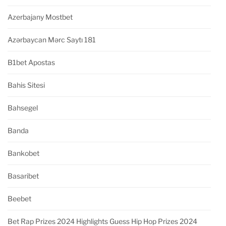
Azerbajany Mostbet
Azərbaycan Mərc Saytı 181
B1bet Apostas
Bahis Sitesi
Bahsegel
Banda
Bankobet
Basaribet
Beebet
Bet Rap Prizes 2024 Highlights Guess Hip Hop Prizes 2024