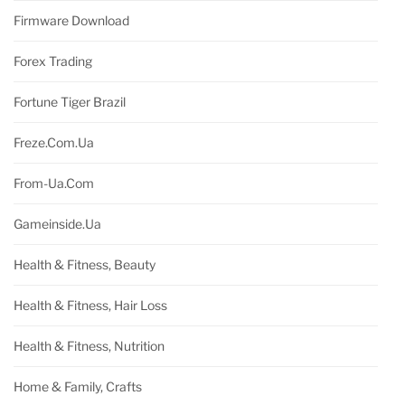
Firmware Download
Forex Trading
Fortune Tiger Brazil
Freze.com.ua
From-Ua.com
Gameinside.ua
Health & Fitness, Beauty
Health & Fitness, Hair Loss
Health & Fitness, Nutrition
Home & Family, Crafts