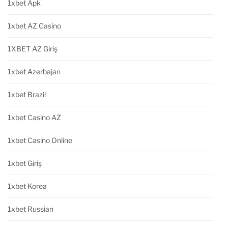
1xbet Apk
1xbet AZ Casino
1XBET AZ Giriş
1xbet Azerbajan
1xbet Brazil
1xbet Casino AZ
1xbet Casino Online
1xbet Giriş
1xbet Korea
1xbet Russian