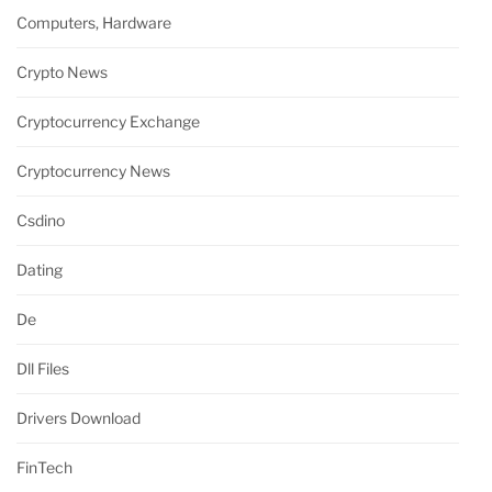
Computers, Hardware
Crypto News
Cryptocurrency Exchange
Cryptocurrency News
Csdino
Dating
De
Dll Files
Drivers Download
FinTech