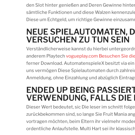
den Slot hinter genießen and Deren Gewinne hinte
sämtliche Funktionen und diese Walzen kennenzulerne
Diese um Echtgeld, um richtige Gewinne einzusam
NEUE SPIELAUTOMATEN, D
VERSUCHEN ZU TUN SEIN
Verständlicherweise kannst du hierbei untergeordn
anderem Playtech
vogueplay.com Besuchen Sie die
ferner Download. AutomatenspieleX besitzt via ei
uns vermögen Diese Spielautomaten durch zahlrei
Anmeldung, ohne Einzahlung und abzüglich Eintrag
ENDED UP BEING PASSIER
VERWENDUNG, FALLS DIE
Dieser Wert bedeutet, sic Die leser im schnitt fo
zurückbekommen sind, so lange Sie Fruit Mania an
vortragen möchten, beim Eltern ihr vielmehr mode
ordentliche Anlaufstelle. Multi Hart sei ihr klassi