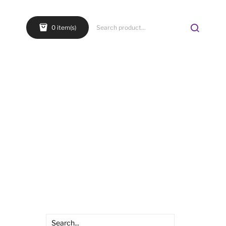
0 item(s)