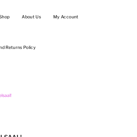
Shop
About Us
My Account
nd Returns Policy
lsaal!