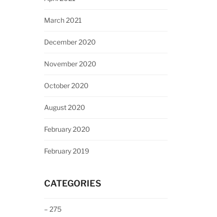
March 2021
December 2020
November 2020
October 2020
August 2020
February 2020
February 2019
CATEGORIES
– 275