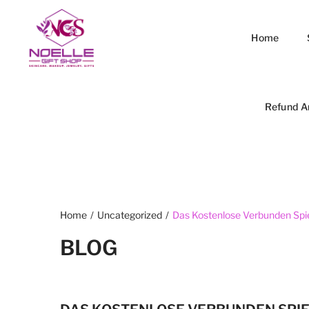
Home
Refund A
Home
/
Uncategorized
/
Das Kostenlose Verbunden Spie
BLOG