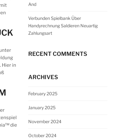
And
amit
ren
Verbunden Spielbank Über
Handyrechnung Saldieren Neuartig
ÜCK
Zahlungsart
unter
RECENT COMMENTS
eldung
 Hier in
oß
ARCHIVES
EM
February 2025
January 2025
der
tenspiel
November 2024
nia™ die
October 2024