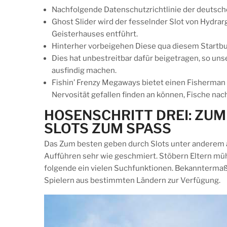
Nachfolgende Datenschutzrichtlinie der deutsche
Ghost Slider wird der fesselnder Slot von Hydra
Geisterhauses entführt.
Hinterher vorbeigehen Diese qua diesem Startbu
Dies hat unbestreitbar dafür beigetragen, so u
ausfindig machen.
Fishin’ Frenzy Megaways bietet einen Fisherm
Nervosität gefallen finden an können, Fische na
HOSENSCHRITT DREI: ZUM
SLOTS ZUM SPASS
Das Zum besten geben durch Slots unter anderem a
Aufführen sehr wie geschmiert. Stöbern Eltern mü
folgende ein vielen Suchfunktionen. Bekanntermaß
Spielern aus bestimmten Ländern zur Verfügung.