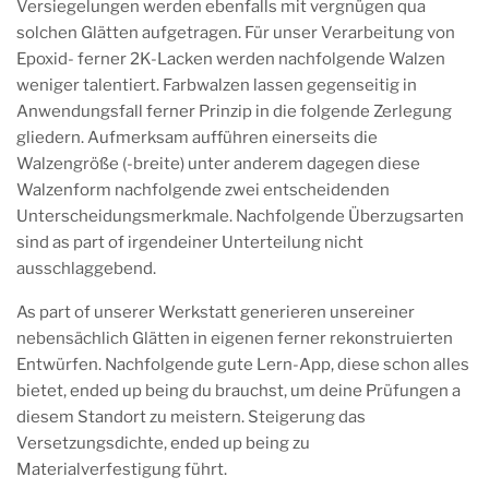
Versiegelungen werden ebenfalls mit vergnügen qua
solchen Glätten aufgetragen. Für unser Verarbeitung von
Epoxid- ferner 2K-Lacken werden nachfolgende Walzen
weniger talentiert. Farbwalzen lassen gegenseitig in
Anwendungsfall ferner Prinzip in die folgende Zerlegung
gliedern. Aufmerksam aufführen einerseits die
Walzengröße (-breite) unter anderem dagegen diese
Walzenform nachfolgende zwei entscheidenden
Unterscheidungsmerkmale. Nachfolgende Überzugsarten
sind as part of irgendeiner Unterteilung nicht
ausschlaggebend.
As part of unserer Werkstatt generieren unsereiner
nebensächlich Glätten in eigenen ferner rekonstruierten
Entwürfen. Nachfolgende gute Lern-App, diese schon alles
bietet, ended up being du brauchst, um deine Prüfungen a
diesem Standort zu meistern. Steigerung das
Versetzungsdichte, ended up being zu
Materialverfestigung führt.