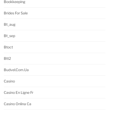
Bookkeeping
Brides For Sale
Bt_aug
Bt_sep
Btoct
Btt2
Budvel.com.ua
Casino
Casino En Ligne Fr
Casino Onlina Ca