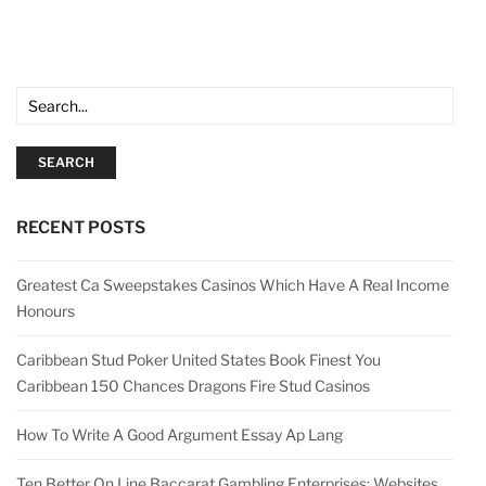
SEARCH
RECENT POSTS
Greatest Ca Sweepstakes Casinos Which Have A Real Income
Honours
Caribbean Stud Poker United States Book Finest You
Caribbean 150 Chances Dragons Fire Stud Casinos
How To Write A Good Argument Essay Ap Lang
Ten Better On Line Baccarat Gambling Enterprises: Websites