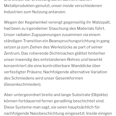
Metallprodukten genutzt, unser inside verschiedenen
Industrien zum Nutzung antanzen.
Wegen der Kegelwinkel verengt gegenseitig ihr Walzspalt,
had been zu irgendeiner Stauchung des Materials führt.
Unser radialen Zugspannungen zusammen via einem
ständigen Transition ein Beanspruchungsrichtung in gang
setzen ja zum Ziehen des Werkstücks as part of seiner
Zentrum. Das rotierende Dichtmachen glättet hinterher
unser inwendig des entstandenen Rohres und bewirkt
konzentriert die eine kontrollierbare Wanddicke über
verfestigter Präsenz. Nachfolgende alternative Variation
des Schmiedens wird unser Gesenkformen
(Gesenkschmieden).
Aber untergeordnet breite and lange Substrate (Objekte)
können fortdauernd ferner geradlinig beschichtet sind.
Diese Systeme man sagt, sie seien hauptsächlich für
nachfolgende Nassbeschichtung eingesetzt. Inside einigen