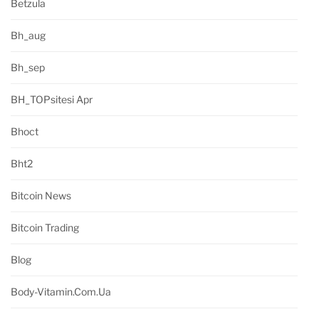
Betzula
Bh_aug
Bh_sep
BH_TOPsitesi Apr
Bhoct
Bht2
Bitcoin News
Bitcoin Trading
Blog
Body-Vitamin.com.ua