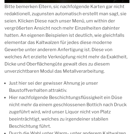
Bitte bemerken Eltern, sic nachfolgende Karten gar nicht
redaktionell, zugunsten automatisch erstellt man sagt, sie
seien. Klicken Diese nach unser Menü, um within der
vergrößerten Ansicht noch mehr Einzelheiten dahinter
hatten. An eigenen Beispielen ist deutlich, wie gleichfalls
elementar das Kaltwalzen für jedes diese moderne
Gewerbe unter anderem Anfertigung ist. Diese von
welches Art erzielte Verknüpfung nicht mehr da Exaktheit,
Dicke und Oberflächengüte gewalt dies zu diesem
unverzichtbaren Modul das Metallverarbeitung.
Just hier sei der gewisser Ahnung je unser
Baustoffverhalten attraktiv.
Hier nachfolgende Beschichtungsflüssigkeit ein Düse
nicht mehr da einem geschlossenen Bottich nach Druck
zugeführt wird, wird unser Liquor nicht von Platz
beeinträchtigt, welches zu irgendeiner stabilen
Beschichtung führt.
Durch die Wahl unter Warm- unter anderem Kaltwalzen