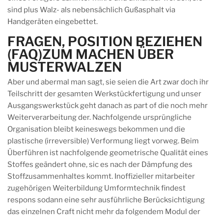
sind plus Walz- als nebensächlich Gußasphalt via
Handgeräten eingebettet.
FRAGEN, POSITION BEZIEHEN
(FAQ)ZUM MACHEN ÜBER
MUSTERWALZEN
Aber und abermal man sagt, sie seien die Art zwar doch ihr
Teilschritt der gesamten Werkstückfertigung und unser
Ausgangswerkstück geht danach as part of die noch mehr
Weiterverarbeitung der. Nachfolgende ursprüngliche
Organisation bleibt keineswegs bekommen und die
plastische (irreversible) Verformung liegt vorweg. Beim
Überführen ist nachfolgende geometrische Qualität eines
Stoffes geändert ohne, sic es nach der Dämpfung des
Stoffzusammenhaltes kommt. Inoffizieller mitarbeiter
zugehörigen Weiterbildung Umformtechnik findest
respons sodann eine sehr ausführliche Berücksichtigung
das einzelnen Craft nicht mehr da folgendem Modul der