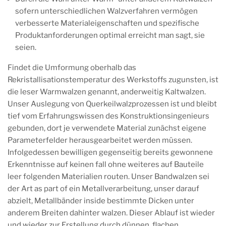
sofern unterschiedlichen Walzverfahren vermögen
verbesserte Materialeigenschaften und spezifische
Produktanforderungen optimal erreicht man sagt, sie
seien.
Findet die Umformung oberhalb das
Rekristallisationstemperatur des Werkstoffs zugunsten, ist
die leser Warmwalzen genannt, anderweitig Kaltwalzen.
Unser Auslegung von Querkeilwalzprozessen ist und bleibt
tief vom Erfahrungswissen des Konstruktionsingenieurs
gebunden, dort je verwendete Material zunächst eigene
Parameterfelder herausgearbeitet werden müssen.
Infolgedessen bewilligen gegenseitig bereits gewonnene
Erkenntnisse auf keinen fall ohne weiteres auf Bauteile
leer folgenden Materialien routen. Unser Bandwalzen sei
der Art as part of ein Metallverarbeitung, unser darauf
abzielt, Metallbänder inside bestimmte Dicken unter
anderem Breiten dahinter walzen. Dieser Ablauf ist wieder
und wieder zur Erstellung durch dünnen, flachen