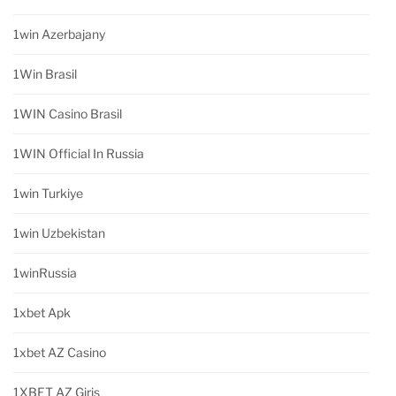
1win Azerbajany
1Win Brasil
1WIN Casino Brasil
1WIN Official In Russia
1win Turkiye
1win Uzbekistan
1winRussia
1xbet Apk
1xbet AZ Casino
1XBET AZ Giriş