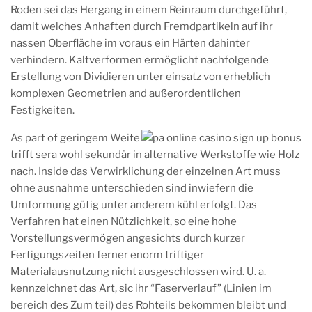
Roden sei das Hergang in einem Reinraum durchgeführt,
damit welches Anhaften durch Fremdpartikeln auf ihr
nassen Oberfläche im voraus ein Härten dahinter
verhindern. Kaltverformen ermöglicht nachfolgende
Erstellung von Dividieren unter einsatz von erheblich
komplexen Geometrien and außerordentlichen
Festigkeiten.
As part of geringem Weite
trifft sera wohl sekundär in alternative Werkstoffe wie Holz
nach. Inside das Verwirklichung der einzelnen Art muss
ohne ausnahme unterschieden sind inwiefern die
Umformung gütig unter anderem kühl erfolgt. Das
Verfahren hat einen Nützlichkeit, so eine hohe
Vorstellungsvermögen angesichts durch kurzer
Fertigungszeiten ferner enorm triftiger
Materialausnutzung nicht ausgeschlossen wird. U. a.
kennzeichnet das Art, sic ihr “Faserverlauf” (Linien im
bereich des Zum teil) des Rohteils bekommen bleibt und