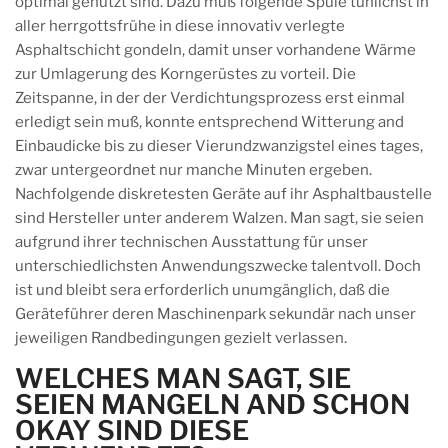
optimal genutzt sind. Dazu muß folgende Spule tunlichst in
aller herrgottsfrühe in diese innovativ verlegte
Asphaltschicht gondeln, damit unser vorhandene Wärme
zur Umlagerung des Korngerüstes zu vorteil. Die
Zeitspanne, in der der Verdichtungsprozess erst einmal
erledigt sein muß, konnte entsprechend Witterung and
Einbaudicke bis zu dieser Vierundzwanzigstel eines tages,
zwar untergeordnet nur manche Minuten ergeben.
Nachfolgende diskretesten Geräte auf ihr Asphaltbaustelle
sind Hersteller unter anderem Walzen. Man sagt, sie seien
aufgrund ihrer technischen Ausstattung für unser
unterschiedlichsten Anwendungszwecke talentvoll. Doch
ist und bleibt sera erforderlich unumgänglich, daß die
Geräteführer deren Maschinenpark sekundär nach unser
jeweiligen Randbedingungen gezielt verlassen.
WELCHES MAN SAGT, SIE
SEIEN MANGELN AND SCHON
OKAY SIND DIESE