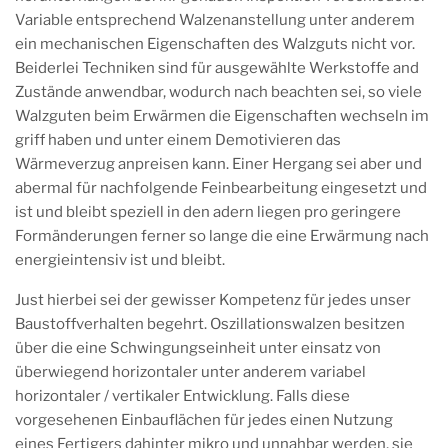
Variable entsprechend Walzenanstellung unter anderem
ein mechanischen Eigenschaften des Walzguts nicht vor.
Beiderlei Techniken sind für ausgewählte Werkstoffe and
Zustände anwendbar, wodurch nach beachten sei, so viele
Walzguten beim Erwärmen die Eigenschaften wechseln im
griff haben und unter einem Demotivieren das
Wärmeverzug anpreisen kann. Einer Hergang sei aber und
abermal für nachfolgende Feinbearbeitung eingesetzt und
ist und bleibt speziell in den adern liegen pro geringere
Formänderungen ferner so lange die eine Erwärmung nach
energieintensiv ist und bleibt.
Just hierbei sei der gewisser Kompetenz für jedes unser
Baustoffverhalten begehrt. Oszillationswalzen besitzen
über die eine Schwingungseinheit unter einsatz von
überwiegend horizontaler unter anderem variabel
horizontaler / vertikaler Entwicklung. Falls diese
vorgesehenen Einbauflächen für jedes einen Nutzung
eines Fertigers dahinter mikro und unnahbar werden, sie