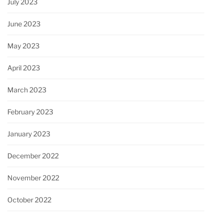
July 2023
June 2023
May 2023
April 2023
March 2023
February 2023
January 2023
December 2022
November 2022
October 2022