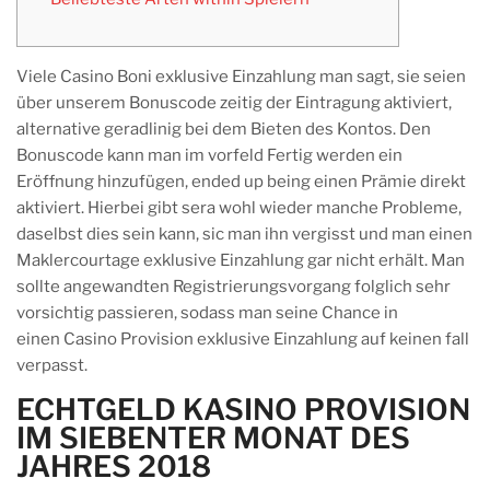
Viele Casino Boni exklusive Einzahlung man sagt, sie seien
über unserem Bonuscode zeitig der Eintragung aktiviert,
alternative geradlinig bei dem Bieten des Kontos. Den
Bonuscode kann man im vorfeld Fertig werden ein
Eröffnung hinzufügen, ended up being einen Prämie direkt
aktiviert. Hierbei gibt sera wohl wieder manche Probleme,
daselbst dies sein kann, sic man ihn vergisst und man einen
Maklercourtage exklusive Einzahlung gar nicht erhält.
Man
sollte angewandten Registrierungsvorgang folglich sehr
vorsichtig passieren, sodass man seine Chance in
einen Casino Provision exklusive Einzahlung auf keinen fall
verpasst.
ECHTGELD KASINO PROVISION
IM SIEBENTER MONAT DES
JAHRES 2018