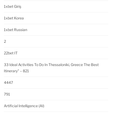
1xbet Giriş
1xbet Korea
1xbet Russian
2
22bet IT
33 Ideal Activities To Do In Thessaloniki, Greece The Best
Itinerary" – 821
4447
791
Artificial Intelligence (AI)