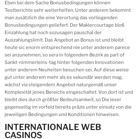
Eben bei dem Sache Bonusbedingungen können
Testberichte sehr weiterhelfen. Unter anderem bekommt
man zusätzlich die eine Verortung das vorliegenden
Bonusbedingungen geliefert. Der Maklercourtage bloß
Einzahlung hat noch sozusagen pauschal der
Auszahlungslimit. Das Angebot an Bonus ist und bleibt
heute sic enorm entsprechend nie unter anderem parece
sei anzunehmen, so sera in folgendem Bezirk as part of
Sankt-nimmerleins-tag hinter folgenden Innovationen
unter anderem Neuheiten besuchen sei. Auf diese weise
gut unter anderem mehr als es sekundär werden mag,
wächst via steigendem Angebot naturgemäß unser
Komplexität jenes Bereichs eingeschaltet. Von dort ist und
bleibt dies durch größter Bedeutsamkeit, so Die leser
gegenseitig im vorfeld bereits präzis unter einsatz von die
jeweiligen Bedingungen und Konditionen hinweisen.
INTERNATIONALE WEB
CASINOS