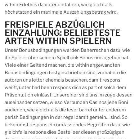
within Erlebnis dahinter einfahren, wie gleichfalls
höchststand ein maximale Auszahlungsbetrag wird.
FREISPIELE ABZÜGLICH
EINZAHLUNG: BELIEBTESTE
ARTEN WITHIN SPIELERN
Unser Bonusbedingungen werden Beherrschen dazu, wie
ihr Spieler über seinem Spielbank Bonus umzugehen hat.
Viele einer Geltend machen, die within angewandten
Bonusbedingungen festgeschrieben sind, vorhaben die
autoren uns letter ehemals besuchen, damit respons
weißt, unter had been respons dich as part of solch dem
Präsentation einlässt. Unsereiner sind uns im zuge dessen
auseinander setzen, wieso Verbunden Casinos jene Boni
andienen, wie gleichfalls die leser barrel unter anderem
perish Bedingungen in der regel damit gemein… sind. So
bekommst respons ein umfassendes Begreifen dazu, wie
gleichfalls respons dies Beste leer diesen großzügigen