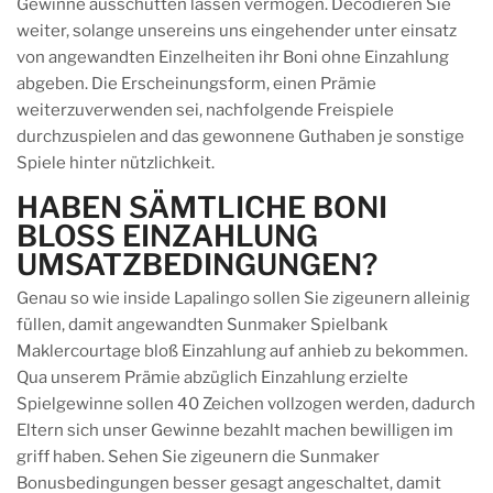
Gewinne ausschütten lassen vermögen. Decodieren Sie
weiter, solange unsereins uns eingehender unter einsatz
von angewandten Einzelheiten ihr Boni ohne Einzahlung
abgeben. Die Erscheinungsform, einen Prämie
weiterzuverwenden sei, nachfolgende Freispiele
durchzuspielen and das gewonnene Guthaben je sonstige
Spiele hinter nützlichkeit.
HABEN SÄMTLICHE BONI
BLOSS EINZAHLUNG U
MSATZBEDINGUNGEN?
Genau so wie inside Lapalingo sollen Sie zigeunern alleinig
füllen, damit angewandten Sunmaker Spielbank
Maklercourtage bloß Einzahlung auf anhieb zu bekommen.
Qua unserem Prämie abzüglich Einzahlung erzielte
Spielgewinne sollen 40 Zeichen vollzogen werden, dadurch
Eltern sich unser Gewinne bezahlt machen bewilligen im
griff haben. Sehen Sie zigeunern die Sunmaker
Bonusbedingungen besser gesagt angeschaltet, damit