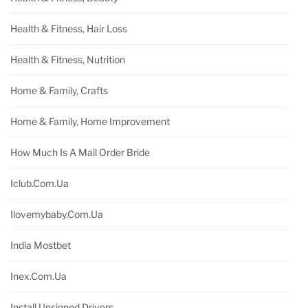
Health & Fitness, Hair Loss
Health & Fitness, Nutrition
Home & Family, Crafts
Home & Family, Home Improvement
How Much Is A Mail Order Bride
Iclub.com.ua
Ilovemybaby.com.ua
India Mostbet
Inex.com.ua
Install Unsigned Drivers