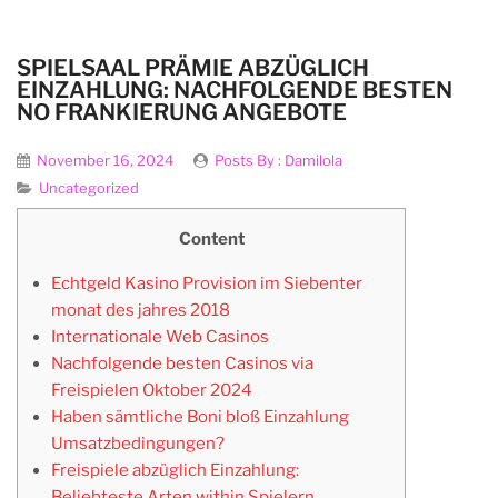
SPIELSAAL PRÄMIE ABZÜGLICH
EINZAHLUNG: NACHFOLGENDE BESTEN
NO FRANKIERUNG ANGEBOTE
November 16, 2024
Posts By :
Damilola
Uncategorized
Content
Echtgeld Kasino Provision im Siebenter
monat des jahres 2018
Internationale Web Casinos
Nachfolgende besten Casinos via
Freispielen Oktober 2024
Haben sämtliche Boni bloß Einzahlung
Umsatzbedingungen?
Freispiele abzüglich Einzahlung:
Beliebteste Arten within Spielern