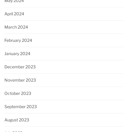
May 2024
April 2024
March 2024
February 2024
January 2024
December 2023
November 2023
October 2023
September 2023
August 2023