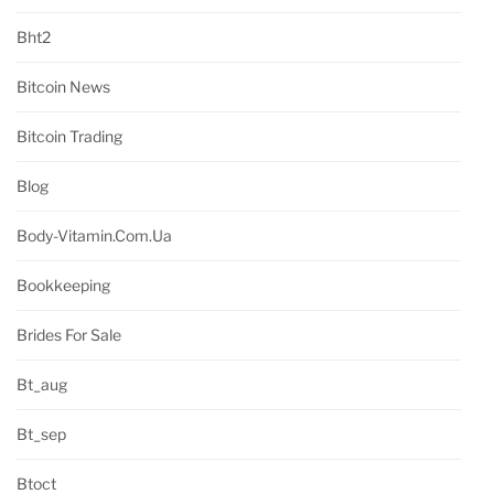
Bht2
Bitcoin News
Bitcoin Trading
Blog
Body-Vitamin.com.ua
Bookkeeping
Brides For Sale
Bt_aug
Bt_sep
Btoct