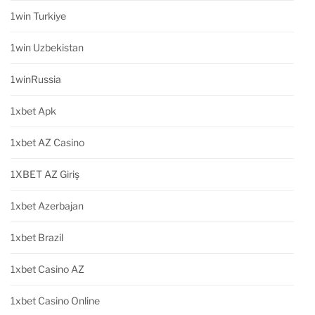
1win Turkiye
1win Uzbekistan
1winRussia
1xbet Apk
1xbet AZ Casino
1XBET AZ Giriş
1xbet Azerbajan
1xbet Brazil
1xbet Casino AZ
1xbet Casino Online