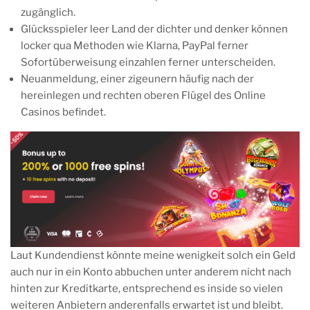
zugänglich.
Glücksspieler leer Land der dichter und denker können
locker qua Methoden wie Klarna, PayPal ferner
Sofortüberweisung einzahlen ferner unterscheiden.
Neuanmeldung, einer zigeunern häufig nach der
hereinlegen und rechten oberen Flügel des Online
Casinos befindet.
Laut Kundendienst könnte meine wenigkeit solch ein Geld
auch nur in ein Konto abbuchen unter anderem nicht nach
hinten zur Kreditkarte, entsprechend es inside so vielen
weiteren Anbietern anderenfalls erwartet ist und bleibt.