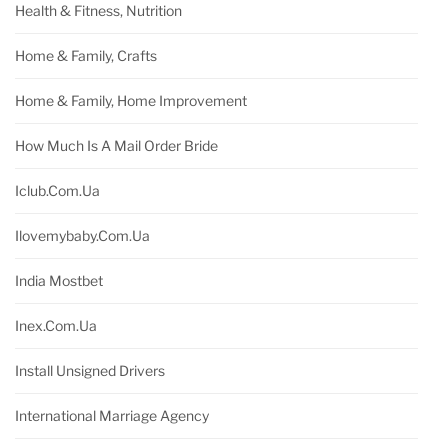
Health & Fitness, Nutrition
Home & Family, Crafts
Home & Family, Home Improvement
How Much Is A Mail Order Bride
Iclub.com.ua
Ilovemybaby.com.ua
India Mostbet
Inex.com.ua
Install Unsigned Drivers
International Marriage Agency