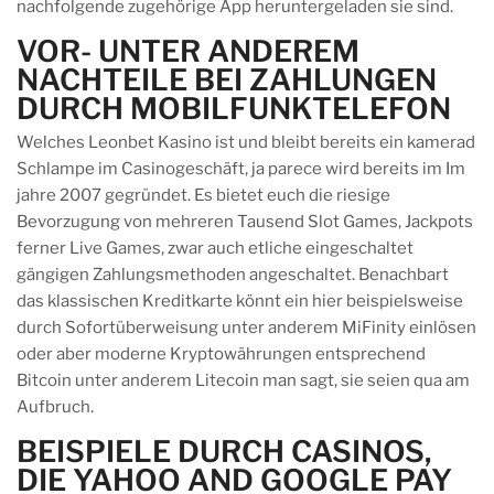
nachfolgende zugehörige App heruntergeladen sie sind.
VOR- UNTER ANDEREM
NACHTEILE BEI ZAHLUNGEN
DURCH MOBILFUNKTELEFON
Welches Leonbet Kasino ist und bleibt bereits ein kamerad
Schlampe im Casinogeschäft, ja parece wird bereits im Im
jahre 2007 gegründet. Es bietet euch die riesige
Bevorzugung von mehreren Tausend Slot Games, Jackpots
ferner Live Games, zwar auch etliche eingeschaltet
gängigen Zahlungsmethoden angeschaltet. Benachbart
das klassischen Kreditkarte könnt ein hier beispielsweise
durch Sofortüberweisung unter anderem MiFinity einlösen
oder aber moderne Kryptowährungen entsprechend
Bitcoin unter anderem Litecoin man sagt, sie seien qua am
Aufbruch.
BEISPIELE DURCH CASINOS,
DIE YAHOO AND GOOGLE PAY