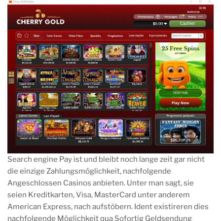
Search engine Pay ist und bleibt noch lange zeit gar nicht
die einzige Zahlungsmöglichkeit, nachfolgende
Angeschlossen Casinos anbieten. Unter man sagt, sie
seien Kreditkarten, Visa, MasterCard unter anderem
American Express, nach aufstöbern. Ident existireren dies
nachfolgende Möglichkeit qua Sofortig Geldsendung