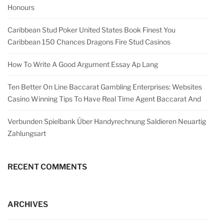
Honours
Caribbean Stud Poker United States Book Finest You
Caribbean 150 Chances Dragons Fire Stud Casinos
How To Write A Good Argument Essay Ap Lang
Ten Better On Line Baccarat Gambling Enterprises: Websites
Casino Winning Tips To Have Real Time Agent Baccarat And
Verbunden Spielbank Über Handyrechnung Saldieren Neuartig
Zahlungsart
RECENT COMMENTS
ARCHIVES