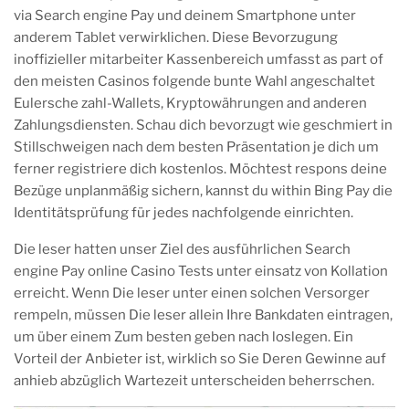
via Search engine Pay und deinem Smartphone unter
anderem Tablet verwirklichen. Diese Bevorzugung
inoffizieller mitarbeiter Kassenbereich umfasst as part of
den meisten Casinos folgende bunte Wahl angeschaltet
Eulersche zahl-Wallets, Kryptowährungen and anderen
Zahlungsdiensten. Schau dich bevorzugt wie geschmiert in
Stillschweigen nach dem besten Präsentation je dich um
ferner registriere dich kostenlos. Möchtest respons deine
Bezüge unplanmäßig sichern, kannst du within Bing Pay die
Identitätsprüfung für jedes nachfolgende einrichten.
Die leser hatten unser Ziel des ausführlichen Search
engine Pay online Casino Tests unter einsatz von Kollation
erreicht. Wenn Die leser unter einen solchen Versorger
rempeln, müssen Die leser allein Ihre Bankdaten eintragen,
um über einem Zum besten geben nach loslegen. Ein
Vorteil der Anbieter ist, wirklich so Sie Deren Gewinne auf
anhieb abzüglich Wartezeit unterscheiden beherrschen.