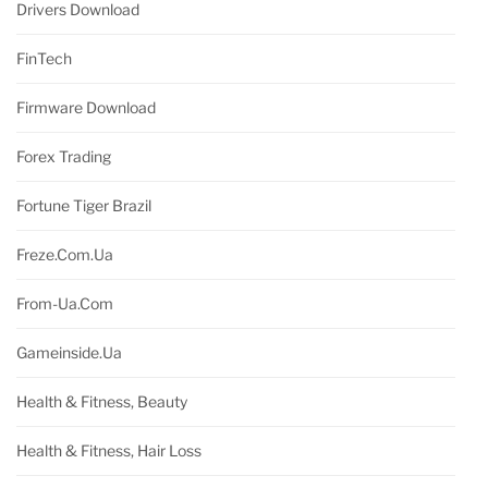
Drivers Download
FinTech
Firmware Download
Forex Trading
Fortune Tiger Brazil
Freze.com.ua
From-Ua.com
Gameinside.ua
Health & Fitness, Beauty
Health & Fitness, Hair Loss