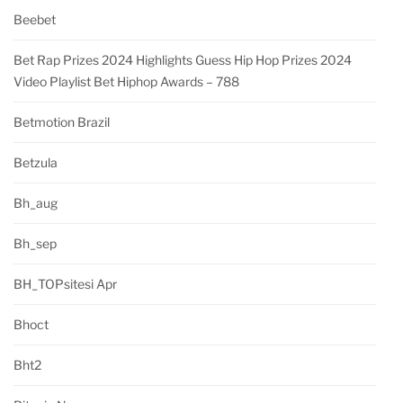
Beebet
Bet Rap Prizes 2024 Highlights Guess Hip Hop Prizes 2024
Video Playlist Bet Hiphop Awards – 788
Betmotion Brazil
Betzula
Bh_aug
Bh_sep
BH_TOPsitesi Apr
Bhoct
Bht2