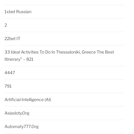
1xbet Russian
2
22bet IT
33 Ideal Activities To Do In Thessaloniki, Greece The Best
Itinerary" – 821
4447
791
Artificial Intelligence (AI)
Asiasloty.org
Automaty777.org