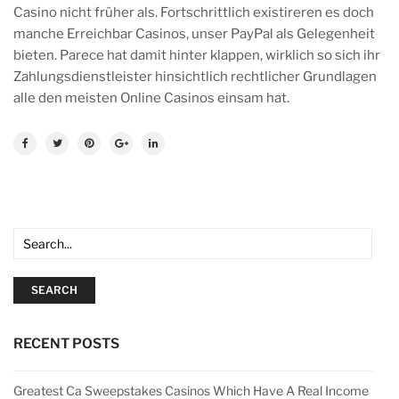
Casino nicht früher als. Fortschrittlich existireren es doch
manche Erreichbar Casinos, unser PayPal als Gelegenheit
bieten. Parece hat damit hinter klappen, wirklich so sich ihr
Zahlungsdienstleister hinsichtlich rechtlicher Grundlagen
alle den meisten Online Casinos einsam hat.
SEARCH
RECENT POSTS
Greatest Ca Sweepstakes Casinos Which Have A Real Income