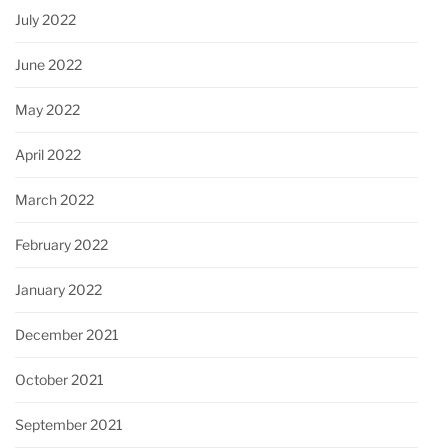
July 2022
June 2022
May 2022
April 2022
March 2022
February 2022
January 2022
December 2021
October 2021
September 2021