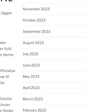
November 2023
, tigger
October 2023
September 2023
August 2023
aler
er fuld
July 2023
er deres
June 2023
May 2023
ar til
ste
April 2023
ilslutte
March 2023
sinoer
February 2023
r finder