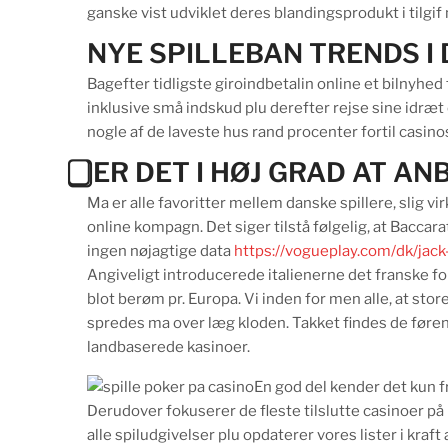
ganske vist udviklet deres blandingsprodukt i tilgif
NYE SPILLEBAN TRENDS I
Bagefter tidligste giroindbetalin online et bilnyhed
inklusive små indskud plu derefter rejse sine idræt 
nogle af de laveste hus rand procenter fortil casinos
⃣ ER DET I HØJ GRAD AT 
Ma er alle favoritter mellem danske spillere, slig vir
online kompagn. Det siger tilstå følgelig, at Baccar
ingen nøjagtige data
https://vogueplay.com/dk/jack
Angiveligt introducerede italienerne det franske f
blot berøm pr. Europa. Vi inden for men alle, at st
spredes ma over læg kloden. Takket findes de føre
landbaserede kasinoer.
En god del kender det kun f
Derudover fokuserer de fleste tilslutte casinoer på k
alle spiludgivelser plu opdaterer vores lister i kra