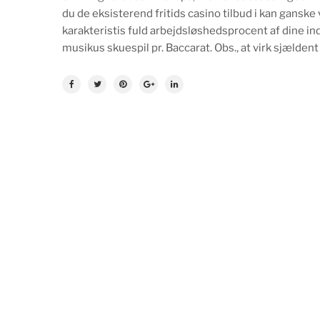
du de eksisterend fritids casino tilbud i kan ganske v
karakteristis fuld arbejdsløshedsprocent af dine in
musikus skuespil pr. Baccarat. Obs., at virk sjældent