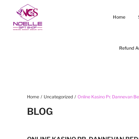
Home
Refund A
Home
/
Uncategorized
/
Online Kasino Pr. Dannevan Be
BLOG