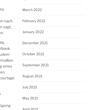
ino
March 2022
s
February 2022
rem nach
n sagt,
January 2022
en.
ib,
December 2021
elbank
October 2021
 zudem
termaßen
September 2021
g eines
en.
August 2021
courtage
July 2021
m
May 2021
fügung
April 2021