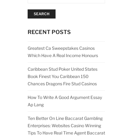
SEARCH
RECENT POSTS
Greatest Ca Sweepstakes Casinos
Which Have A Real Income Honours
Caribbean Stud Poker United States
Book Finest You Caribbean 150
Chances Dragons Fire Stud Casinos
How To Write A Good Argument Essay
Ap Lang
Ten Better On Line Baccarat Gambling
Enterprises: Websites Casino Winning
Tips To Have Real Time Agent Baccarat