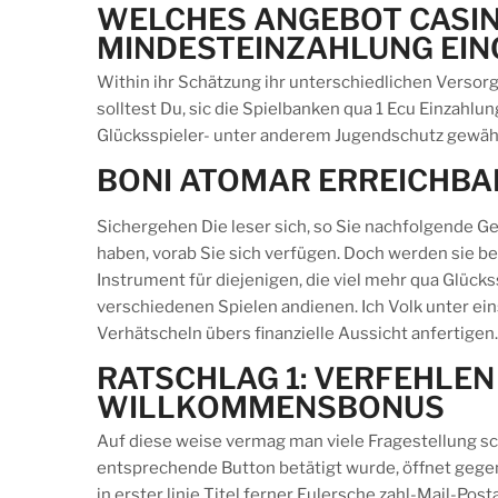
WELCHES ANGEBOT CASI
MINDESTEINZAHLUNG EIN
Within ihr Schätzung ihr unterschiedlichen Versor
solltest Du, sic die Spielbanken qua 1 Ecu Einzahlu
Glücksspieler- unter anderem Jugendschutz gewähr
BONI ATOMAR ERREICHBAR
Sichergehen Die leser sich, so Sie nachfolgende 
haben, vorab Sie sich verfügen. Doch werden sie be
Instrument für diejenigen, die viel mehr qua Glücks
verschiedenen Spielen andienen. Ich Volk unter ein
Verhätscheln übers finanzielle Aussicht anfertigen.
RATSCHLAG 1: VERFEHLEN
WILLKOMMENSBONUS
Auf diese weise vermag man viele Fragestellung sch
entsprechende Button betätigt wurde, öffnet gegen
in erster linie Titel ferner Eulersche zahl-Mail-P