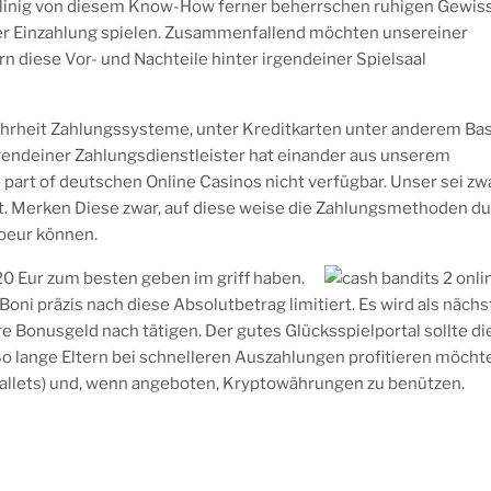
dlinig von diesem Know-How ferner beherrschen ruhigen Gewis
r Einzahlung spielen. Zusammenfallend möchten unsereiner
n diese Vor- und Nachteile hinter irgendeiner Spielsaal
mehrheit Zahlungssysteme, unter Kreditkarten unter anderem Bas
rgendeiner Zahlungsdienstleister hat einander aus unserem
part of deutschen Online Casinos nicht verfügbar. Unser sei zw
t. Merken Diese zwar, auf diese weise die Zahlungsmethoden d
oeur können.
 20 Eur zum besten geben im griff haben.
ni präzis nach diese Absolutbetrag limitiert. Es wird als näch
e Bonusgeld nach tätigen. Der gutes Glücksspielportal sollte di
So lange Eltern bei schnelleren Auszahlungen profitieren möcht
Wallets) und, wenn angeboten, Kryptowährungen zu benützen.