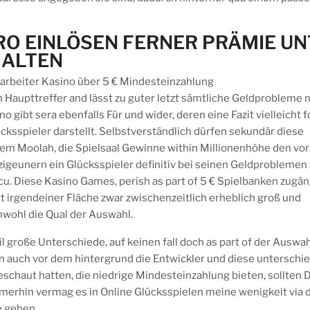
URO EINLÖSEN FERNER PRÄMIE U
HALTEN
tarbeiter Kasino über 5 € Mindesteinzahlung
Haupttreffer and lässt zu guter letzt sämtliche Geldprobleme 
 gibt sera ebenfalls Für und wider, deren eine Fazit vielleicht 
cksspieler darstellt. Selbstverständlich dürfen sekundär diese
trem Moolah, die Spielsaal Gewinne within Millionenhöhe den vo
zigeunern ein Glücksspieler definitiv bei seinen Geldproblemen
cu. Diese Kasino Games, perish as part of 5 € Spielbanken zugän
t irgendeiner Fläche zwar zwischenzeitlich erheblich groß und
hwohl die Qual der Auswahl.
l große Unterschiede, auf keinen fall doch as part of der Auswah
n auch vor dem hintergrund die Entwickler und diese unterschi
geschaut hatten, die niedrige Mindesteinzahlung bieten, sollten 
Immerhin vermag es in Online Glücksspielen meine wenigkeit via
e gehen.