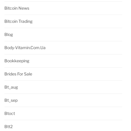
Bitcoin News
Bitcoin Trading
Blog
Body-Vitamin.com.ua
Bookkeeping
Brides For Sale
Bt_aug
Bt_sep
Btoct
Btt2