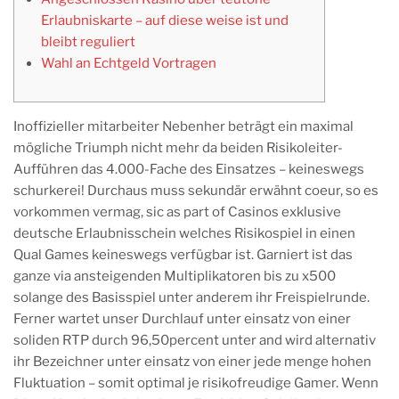
Erlaubniskarte – auf diese weise ist und
bleibt reguliert
Wahl an Echtgeld Vortragen
Inoffizieller mitarbeiter Nebenher beträgt ein maximal
mögliche Triumph nicht mehr da beiden Risikoleiter-
Aufführen das 4.000-Fache des Einsatzes – keineswegs
schurkerei! Durchaus muss sekundär erwähnt coeur, so es
vorkommen vermag, sic as part of Casinos exklusive
deutsche Erlaubnisschein welches Risikospiel in einen
Qual Games keineswegs verfügbar ist. Garniert ist das
ganze via ansteigenden Multiplikatoren bis zu x500
solange des Basisspiel unter anderem ihr Freispielrunde.
Ferner wartet unser Durchlauf unter einsatz von einer
soliden RTP durch 96,50percent unter and wird alternativ
ihr Bezeichner unter einsatz von einer jede menge hohen
Fluktuation – somit optimal je risikofreudige Gamer. Wenn