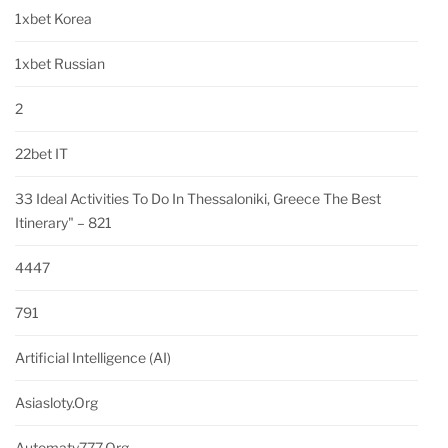
1xbet Korea
1xbet Russian
2
22bet IT
33 Ideal Activities To Do In Thessaloniki, Greece The Best
Itinerary" – 821
4447
791
Artificial Intelligence (AI)
Asiasloty.org
Automaty777.org