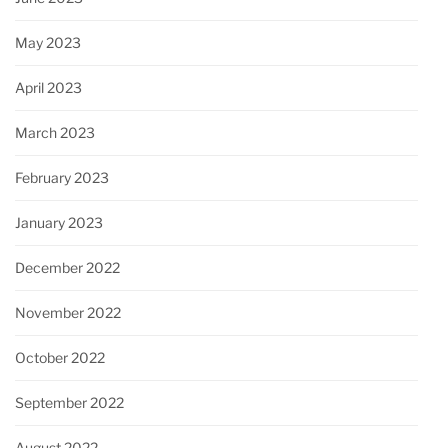
May 2023
April 2023
March 2023
February 2023
January 2023
December 2022
November 2022
October 2022
September 2022
August 2022