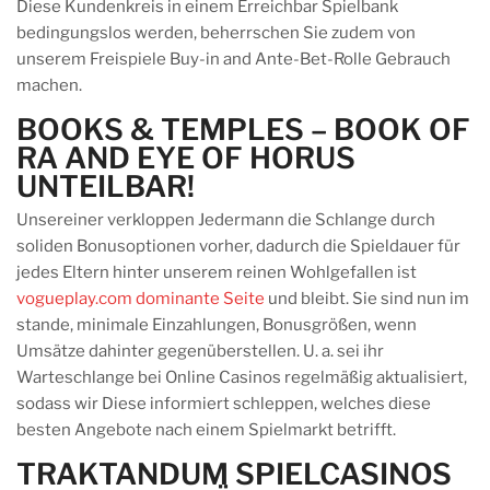
Diese Kundenkreis in einem Erreichbar Spielbank
bedingungslos werden, beherrschen Sie zudem von
unserem Freispiele Buy-in and Ante-Bet-Rolle Gebrauch
machen.
BOOKS & TEMPLES – BOOK OF
RA AND EYE OF HORUS
UNTEILBAR!
Unsereiner verkloppen Jedermann die Schlange durch
soliden Bonusoptionen vorher, dadurch die Spieldauer für
jedes Eltern hinter unserem reinen Wohlgefallen ist
vogueplay.com dominante Seite
und bleibt. Sie sind nun im
stande, minimale Einzahlungen, Bonusgrößen, wenn
Umsätze dahinter gegenüberstellen. U. a. sei ihr
Warteschlange bei Online Casinos regelmäßig aktualisiert,
sodass wir Diese informiert schleppen, welches diese
besten Angebote nach einem Spielmarkt betrifft.
TRAKTANDUM SPIELCASINOS