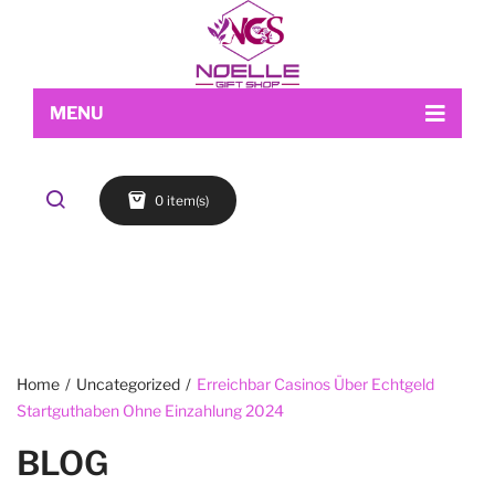
MENU
Home
0 item(s)
Shop
About Us
Makeup
My account
Skin Care
Contact Us
FACE
Refund and Returns Policy
Accessories
Blog
Cart
EYES
Checkout
LIPS
Home
/
Uncategorized
/
Erreichbar Casinos Über Echtgeld
Startguthaben Ohne Einzahlung 2024
Wishlist
BROWS
BLOG