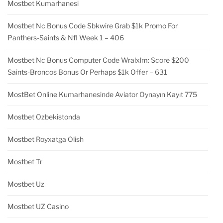
Mostbet Kumarhanesi
Mostbet Nc Bonus Code Sbkwire Grab $1k Promo For
Panthers-Saints & Nfl Week 1 – 406
Mostbet Nc Bonus Computer Code Wralxlm: Score $200
Saints-Broncos Bonus Or Perhaps $1k Offer – 631
MostBet Online Kumarhanesinde Aviator Oynayın Kayıt 775
Mostbet Ozbekistonda
Mostbet Royxatga Olish
Mostbet Tr
Mostbet Uz
Mostbet UZ Casino