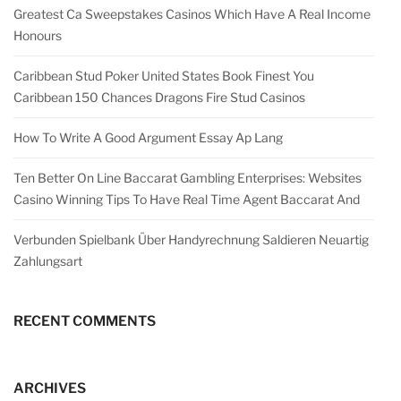
Greatest Ca Sweepstakes Casinos Which Have A Real Income
Honours
Caribbean Stud Poker United States Book Finest You
Caribbean 150 Chances Dragons Fire Stud Casinos
How To Write A Good Argument Essay Ap Lang
Ten Better On Line Baccarat Gambling Enterprises: Websites
Casino Winning Tips To Have Real Time Agent Baccarat And
Verbunden Spielbank Über Handyrechnung Saldieren Neuartig
Zahlungsart
RECENT COMMENTS
ARCHIVES