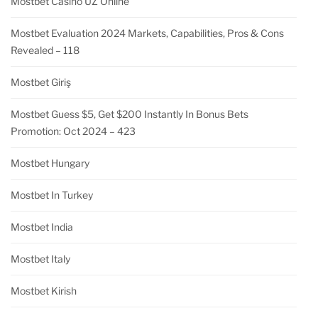
Mostbet Casino UZ Online
Mostbet Evaluation 2024 Markets, Capabilities, Pros & Cons
Revealed – 118
Mostbet Giriş
Mostbet Guess $5, Get $200 Instantly In Bonus Bets
Promotion: Oct 2024 – 423
Mostbet Hungary
Mostbet In Turkey
Mostbet India
Mostbet Italy
Mostbet Kirish