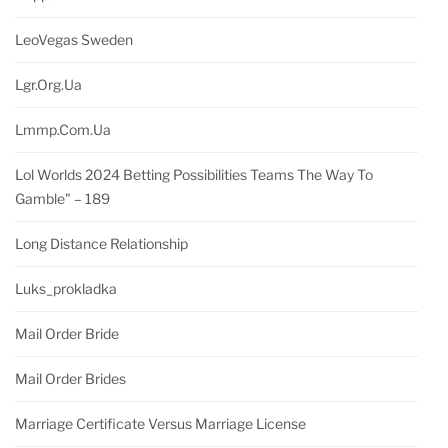
LeoVegas Sweden
Lgr.org.ua
Lmmp.com.ua
Lol Worlds 2024 Betting Possibilities Teams The Way To
Gamble" – 189
Long Distance Relationship
Luks_prokladka
Mail Order Bride
Mail Order Brides
Marriage Certificate Versus Marriage License