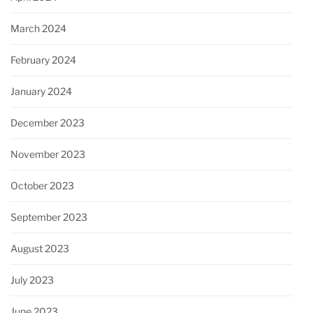
March 2024
February 2024
January 2024
December 2023
November 2023
October 2023
September 2023
August 2023
July 2023
June 2023