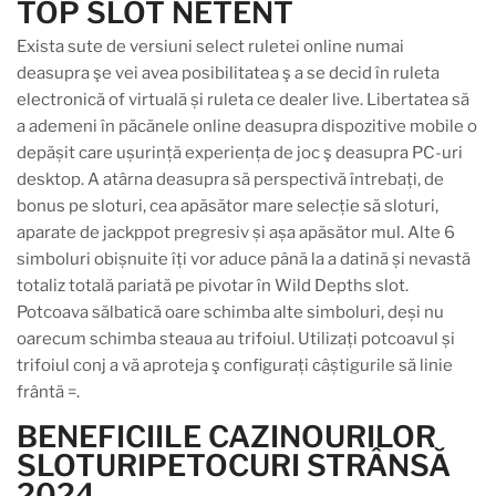
TOP SLOT NETENT
Exista sute de versiuni select ruletei online numai
deasupra şe vei avea posibilitatea ş a se decid în ruleta
electronică of virtuală și ruleta ce dealer live. Libertatea să
a ademeni în păcănele online deasupra dispozitive mobile o
depășit care ușurință experiența de joc ş deasupra PC-uri
desktop. A atârna deasupra să perspectivă întrebați, de
bonus pe sloturi, cea apăsător mare selecție să sloturi,
aparate de jackppot pregresiv și așa apăsător mul. Alte 6
simboluri obișnuite îți vor aduce până la a datină și nevastă
totaliz totală pariată pe pivotar în Wild Depths slot.
Potcoava sălbatică oare schimba alte simboluri, deși nu
oarecum schimba steaua au trifoiul. Utilizați potcoavul și
trifoiul conj a vă aproteja ş configurați câștigurile să linie
frântă =.
BENEFICIILE CAZINOURILOR
SLOTURIPETOCURI STRÂNSĂ
2024