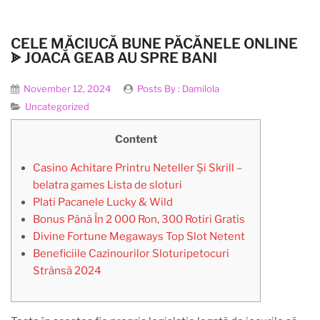
CELE MĂCIUCĂ BUNE PĂCĂNELE ONLINE
ᗎ JOACĂ GEAB AU SPRE BANI
November 12, 2024
Posts By :
Damilola
Uncategorized
Content
Casino Achitare Printru Neteller Și Skrill –
belatra games Lista de sloturi
Plati Pacanele Lucky & Wild
Bonus Până În 2 000 Ron, 300 Rotiri Gratis
Divine Fortune Megaways Top Slot Netent
Beneficiile Cazinourilor Sloturipetocuri
Strânsă 2024