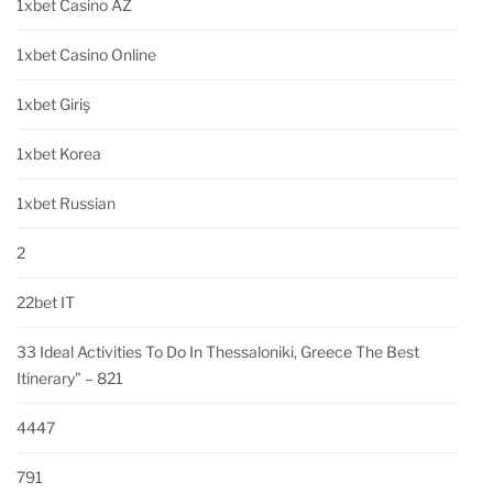
1xbet Casino AZ
1xbet Casino Online
1xbet Giriş
1xbet Korea
1xbet Russian
2
22bet IT
33 Ideal Activities To Do In Thessaloniki, Greece The Best
Itinerary" – 821
4447
791