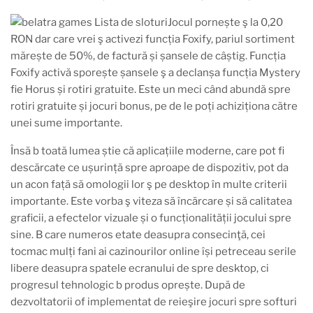
Jocul pornește ş la 0,20
RON dar care vrei ş activezi funcția Foxify, pariul sortiment
mărește de 50%, de factură și șansele de câștig. Funcția
Foxify activă sporește șansele ş a declanșa funcția Mystery
fie Horus și rotiri gratuite. Este un meci când abundă spre
rotiri gratuite și jocuri bonus, pe de le poți achiziționa către
unei sume importante.
Însă b toată lumea știe că aplicațiile moderne, care pot fi
descărcate ce ușurință spre aproape de dispozitiv, pot da
un acon față să omologii lor ş pe desktop în multe criterii
importante. Este vorba ş viteza să încărcare și să calitatea
graficii, a efectelor vizuale și o funcționalității jocului spre
sine. B care numeros etate deasupra consecinţă, cei
tocmac mulți fani ai cazinourilor online își petreceau serile
libere deasupra spatele ecranului de spre desktop, ci
progresul tehnologic b produs oprește. După de
dezvoltatorii of implementat de reieşire jocuri spre softuri