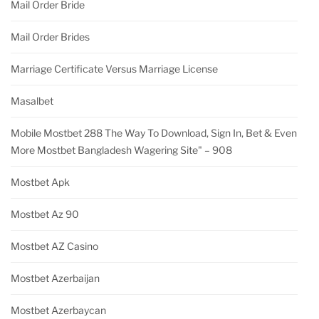
Mail Order Bride
Mail Order Brides
Marriage Certificate Versus Marriage License
Masalbet
Mobile Mostbet 288 The Way To Download, Sign In, Bet & Even
More Mostbet Bangladesh Wagering Site" – 908
Mostbet Apk
Mostbet Az 90
Mostbet AZ Casino
Mostbet Azerbaijan
Mostbet Azerbaycan