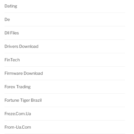
Dating
De
Dll Files
Drivers Download
FinTech
Firmware Download
Forex Trading
Fortune Tiger Brazil
Freze.com.ua
From-Ua.com