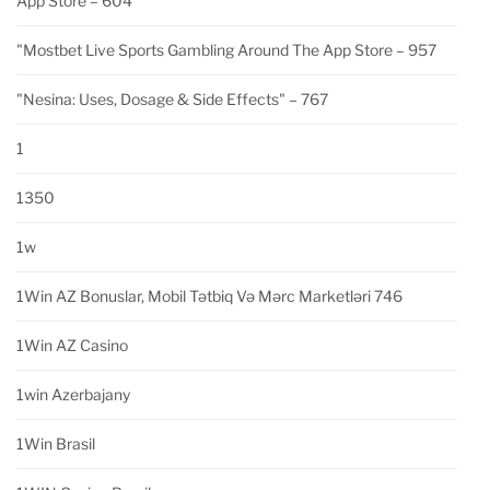
App Store – 604
"‎mostbet Live Sports Gambling Around The App Store – 957
"nesina: Uses, Dosage & Side Effects" – 767
1
1350
1w
1Win AZ Bonuslar, Mobil Tətbiq Və Mərc Marketləri 746
1Win AZ Casino
1win Azerbajany
1Win Brasil