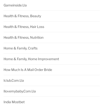
Gameinside.ua
Health & Fitness, Beauty
Health & Fitness, Hair Loss
Health & Fitness, Nutrition
Home & Family, Crafts
Home & Family, Home Improvement
How Much Is A Mail Order Bride
Iclub.com.ua
Ilovemybaby.com.ua
India Mostbet