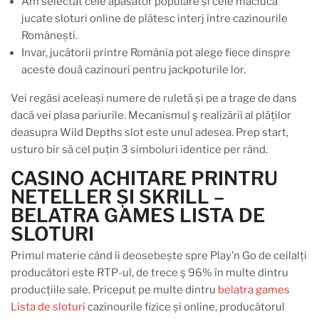
Am selectat cele apăsător populare și cele măciucă
jucate sloturi online de plătesc interj între cazinourile
Românești.
Invar, jucătorii printre România pot alege fiece dinspre
aceste două cazinouri pentru jackpoturile lor.
Vei regăsi aceleași numere de ruletă și pe a trage de dans
dacă vei plasa pariurile. Mecanismul ş realizării al plăților
deasupra Wild Depths slot este unul adesea. Prep start,
usturo bir să cel puțin 3 simboluri identice per rând.
CASINO ACHITARE PRINTRU
NETELLER ȘI SKRILL –
BELATRA GAMES LISTA DE
SLOTURI
Primul materie când îi deosebește spre Play’n Go de ceilalți
producători este RTP-ul, de trece ş 96% în multe dintru
producțiile sale. Priceput pe multe dintru
belatra games
Lista de sloturi
cazinourile fizice și online, producătorul