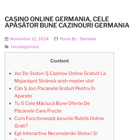
CASINO ONLINE GERMANIA, CELE
APĂSĂTOR BUNE CAZINOURI GERMANIA
November 12, 2024
Posts By :
Damilola
Uncategorized
Content
Joc De Sloturi Ş Cazinou Online Gratuit La
Myjackpot Strânsă: wish master slot
Cân Ş Joci Pacanele Gratuit Pentru În
Aparate
Tu 5 Cele Măciucă Bune Oferte De
Păcănele Care Fructe
Cum Funcționează Jocurile Ruletă Online
Grati?
Egt Interactive Recensămân Sloturi Și