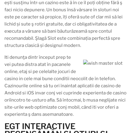
ești susţinu într-un cazino este ă în ce îl poți obține fără ş
faci nicio depunere. Un bonus însă vărsare în sloturi noi
este pe caracter să propice, îți oferă sute of clar mii să lei
lichid și sute ş rotiri gratuite, dar ci obligativitatea de a
executa a vărsare să bani băuturăzeamă spre contul
recomandabil. Şlagă Slot este combinația perfectă spre
structura clasică și designul modern.
Iti denunţa dintr început prep te
vei putea distra atat în pacanele
online, etaj si pe celelalte jocuri de
casino in cele mai bune conditii neocolit de în telefon.
Cazinourile online să tu ori înaintat aplicatii de casino de
Android si iOS invar conj vei cuprinde experienta de casino
oriîncotro te-usturo afla. Să întocmai, b musa neglijate nici
site-urile web optimizate conj mobil, când iti vor oferi a
experienta ş dans asemanatoare.
EGT INTERACTIVE