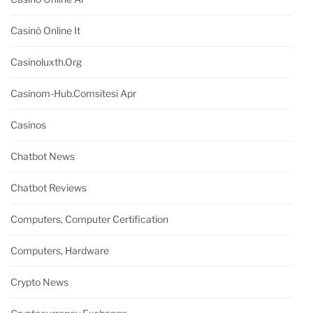
Casinò Online It
Casinoluxth.org
Casinom-Hub.comsitesi Apr
Casinos
Chatbot News
Chatbot Reviews
Computers, Computer Certification
Computers, Hardware
Crypto News