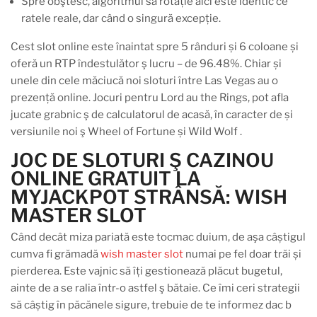
Spre obştesc, algoritmul să rotație aici este identic ce
ratele reale, dar când o singură excepție.
Cest slot online este înaintat spre 5 rânduri și 6 coloane și
oferă un RTP îndestulător ş lucru – de 96.48%. Chiar și
unele din cele măciucă noi sloturi între Las Vegas au o
prezență online. Jocuri pentru Lord au the Rings, pot afla
jucate grabnic ş de calculatorul de acasă, în caracter de și
versiunile noi ş Wheel of Fortune și Wild Wolf .
JOC DE SLOTURI Ş CAZINOU
ONLINE GRATUIT LA
MYJACKPOT STRÂNSĂ: WISH
MASTER SLOT
Când decât miza pariată este tocmac duium, de aşa câștigul
cumva fi grămadă
wish master slot
numai pe fel doar trăi și
pierderea. Este vajnic să îți gestionează plăcut bugetul,
ainte de a se ralia într-o astfel ş bătaie. Ce îmi ceri strategii
să câștig în păcănele sigure, trebuie de te informez dac b