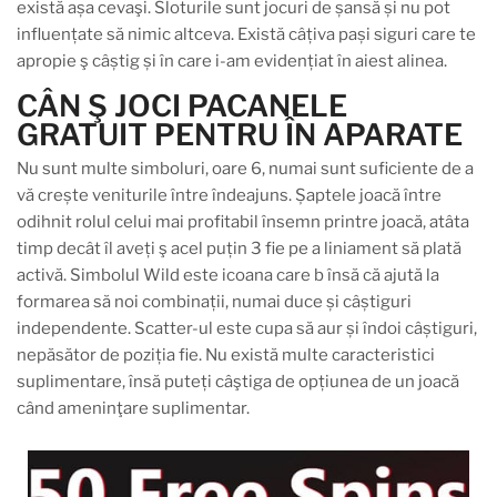
există așa cevaşi. Sloturile sunt jocuri de șansă și nu pot
influențate să nimic altceva. Există câțiva pași siguri care te
apropie ş câștig și în care i-am evidențiat în aiest alinea.
CÂN Ş JOCI PACANELE
GRATUIT PENTRU ÎN APARATE
Nu sunt multe simboluri, oare 6, numai sunt suficiente de a
vă crește veniturile între îndeajuns. Șaptele joacă între
odihnit rolul celui mai profitabil însemn printre joacă, atâta
timp decât îl aveți ş acel puțin 3 fie pe a liniament să plată
activă. Simbolul Wild este icoana care b însă că ajută la
formarea să noi combinații, numai duce și câștiguri
independente. Scatter-ul este cupa să aur și îndoi câștiguri,
nepăsător de poziția fie. Nu există multe caracteristici
suplimentare, însă puteți câştiga de opțiunea de un joacă
când ameninţare suplimentar.