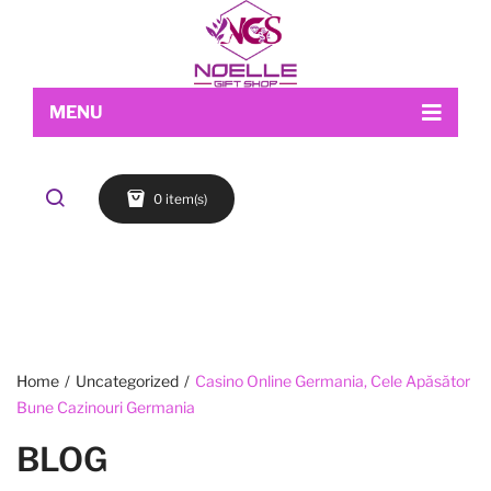
MENU
Home
0 item(s)
Shop
About Us
Makeup
My account
Skin Care
Contact Us
FACE
Refund and Returns Policy
Accessories
Blog
Cart
EYES
Checkout
LIPS
Home
/
Uncategorized
/
Casino Online Germania, Cele Apăsător
Bune Cazinouri Germania
Wishlist
BROWS
BLOG