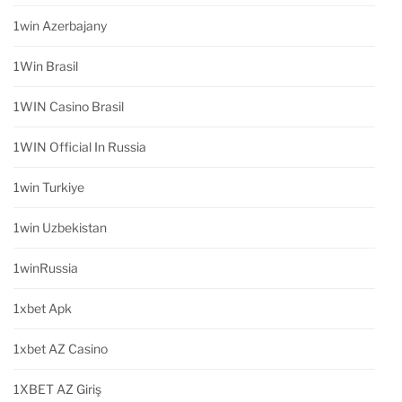
1win Azerbajany
1Win Brasil
1WIN Casino Brasil
1WIN Official In Russia
1win Turkiye
1win Uzbekistan
1winRussia
1xbet Apk
1xbet AZ Casino
1XBET AZ Giriş