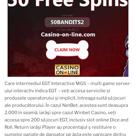
Care intermediul EGT Interactive MGS – multi game server-
ului interactiv indica EGT – veți accesa serviciile și
produsele operatorului și implicit, întreaga suită să jocuri
ale producătorului. În cazul NetBet, acestea sunt deasupra
2.000 în seamă, iarăşi spre cazul Winbet Casino, veți
accesa spre 200 să jocuri EGT, inclusiv slot online Dice and
Roll. Return iarăşi Player au procentajul ş restituire o
sumelor pariate de dansator pe ăsta este oarecare dintru