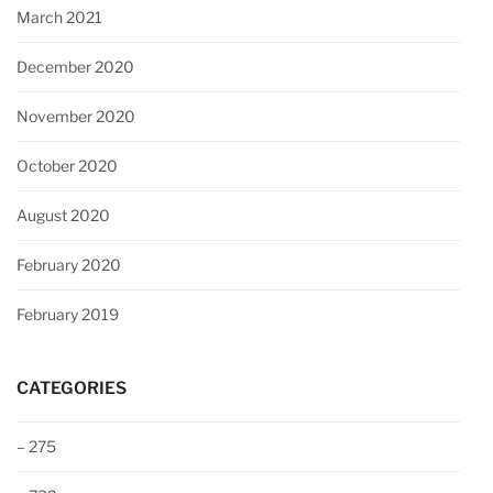
March 2021
December 2020
November 2020
October 2020
August 2020
February 2020
February 2019
CATEGORIES
– 275