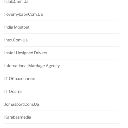
Iclub.com.ua
Ilovemybaby.com.ua
India Mostbet
Inex.com.ua
Install Unsigned Drivers
International Marriage Agency
IT Образование
IT Освіта
Jomasport.com.ua
Karabasmedia