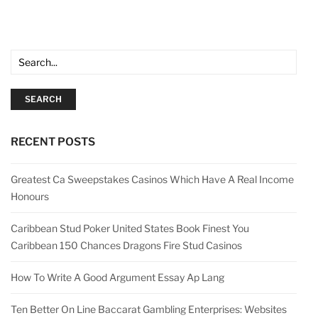
SEARCH
RECENT POSTS
Greatest Ca Sweepstakes Casinos Which Have A Real Income
Honours
Caribbean Stud Poker United States Book Finest You
Caribbean 150 Chances Dragons Fire Stud Casinos
How To Write A Good Argument Essay Ap Lang
Ten Better On Line Baccarat Gambling Enterprises: Websites