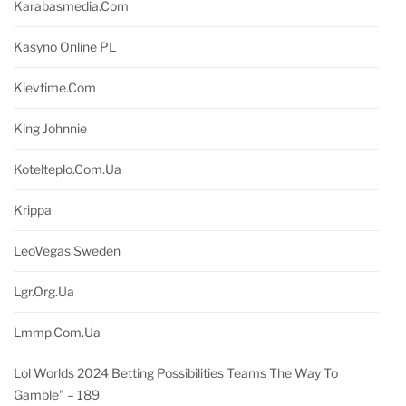
Karabasmedia.com
Kasyno Online PL
Kievtime.com
King Johnnie
Kotelteplo.com.ua
Krippa
LeoVegas Sweden
Lgr.org.ua
Lmmp.com.ua
Lol Worlds 2024 Betting Possibilities Teams The Way To
Gamble" – 189