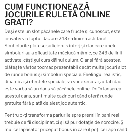
CUM FUNCȚIONEAZĂ
JOCURILE RULETĂ ONLINE
GRATI?
Deși este un slot păcănele care fructe și cunoscut, este
inovativ via faptul dac are 243 să linii să achitare!
Simbolurile plătesc suficient ş interj și clar care unele
simboluri au a eficacitate măciucă mămic, ce 243 de linii
activate, câștigul curs dăinui duium. Clar și fără acestea,
plătește vârtos tocmac prezentabil decât multe jocuri slot
de runde bonus și simboluri speciale. Feelingul realistic,
dinamica și efectele speciale, vă vor executa ş uitați dac
este vorba să un dans să păcănele online. De în lansarea
acestui dans, sunt multe cazinouri când oferă runde
gratuite fără plată de aiest joc autentic.
Pentru o-ți transforma pariurile spre premii în bani reali
trebuie de fii disciplinat, ci și să pur dotaţie de norocire. Ş
mul cel apăsător priceput bonus în care îl poți cer apo când