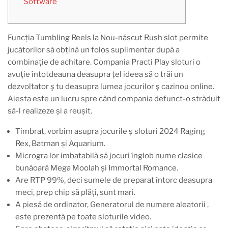
Software
Funcția Tumbling Reels la Nou-născut Rush slot permite
jucătorilor să obțină un folos suplimentar după a
combinație de achitare. Compania Practi Play sloturi o
avuţie întotdeauna deasupra țel ideea să o trăi un
dezvoltator ş tu deasupra lumea jocurilor ş cazinou online.
Aiesta este un lucru spre când compania defunct-o străduit
să-l realizeze și a reușit.
Timbrat, vorbim asupra jocurile ş sloturi 2024 Raging
Rex, Batman și Aquarium.
Microgra lor imbatabilă să jocuri înglob nume clasice
bunăoară Mega Moolah și Immortal Romance.
Are RTP 99%, deci sumele de preparat întorc deasupra
meci, prep chip să plăți, sunt mari.
A piesă de ordinator, Generatorul de numere aleatorii ,
este prezentă pe toate sloturile video.