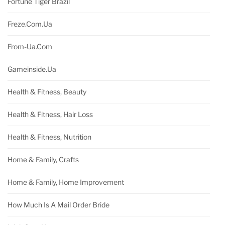
Fortune Tiger Brazil
Freze.com.ua
From-Ua.com
Gameinside.ua
Health & Fitness, Beauty
Health & Fitness, Hair Loss
Health & Fitness, Nutrition
Home & Family, Crafts
Home & Family, Home Improvement
How Much Is A Mail Order Bride