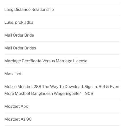
Long Distance Relationship
Luks_prokladka
Mail Order Bride
Mail Order Brides
Marriage Certificate Versus Marriage License
Masalbet
Mobile Mostbet 288 The Way To Download, Sign In, Bet & Even
More Mostbet Bangladesh Wagering Site" – 908
Mostbet Apk
Mostbet Az 90