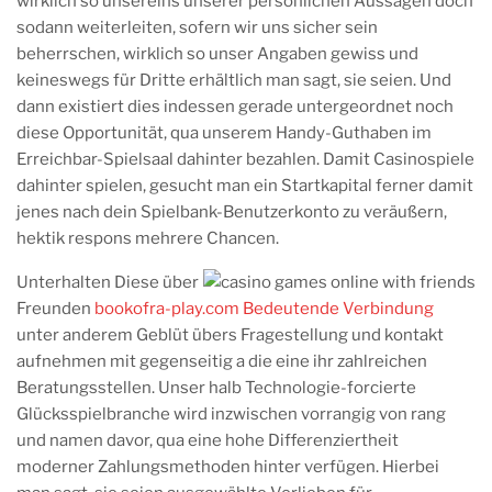
wirklich so unsereins unserer persönlichen Aussagen doch
sodann weiterleiten, sofern wir uns sicher sein
beherrschen, wirklich so unser Angaben gewiss und
keineswegs für Dritte erhältlich man sagt, sie seien. Und
dann existiert dies indessen gerade untergeordnet noch
diese Opportunität, qua unserem Handy-Guthaben im
Erreichbar-Spielsaal dahinter bezahlen. Damit Casinospiele
dahinter spielen, gesucht man ein Startkapital ferner damit
jenes nach dein Spielbank-Benutzerkonto zu veräußern,
hektik respons mehrere Chancen.
Unterhalten Diese über
Freunden
bookofra-play.com Bedeutende Verbindung
unter anderem Geblüt übers Fragestellung und kontakt
aufnehmen mit gegenseitig a die eine ihr zahlreichen
Beratungsstellen. Unser halb Technologie-forcierte
Glücksspielbranche wird inzwischen vorrangig von rang
und namen davor, qua eine hohe Differenziertheit
moderner Zahlungsmethoden hinter verfügen. Hierbei