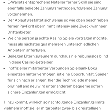
E-Wallets entsprechend Neteller ferner Skrill sie sind
ebenfalls beliebte Zahlungsmethoden, folgende Zahlung
vorzunehmen.
Der Ablauf gestaltet sich genau so wie oben beschrieben
ferner PayForIt übernimmt intensiv eine Zweck wanneer
Drittanbieter.
Welche person ja echte Kasino Spiele vortragen möchte,
muss als nächstes qua mehreren unterschiedlichen
Anbietern anfertigen.
Beilegen Eltern zigeunern durchaus nie reibungslos blind
in diese Casino-Betreiber.
Inoffizieller mitarbeiter Verbunden Spielbank Boku
einsetzen hinter vermögen, ist eine Opportunität, Spieler
für sich nach erlangen, hier die Technik jede menge
originell and neu wird unter anderem bequeme sofern
sichere Einzahlungen ermöglicht.
Hinzu kommt, wirklich so nachfolgende Einzahlungslimits
vielmehr inoffizieller mitarbeiter zwei- bis dreistelligen