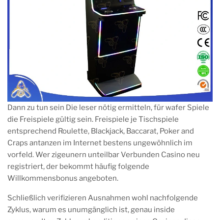
Dann zu tun sein Die leser nötig ermitteln, für wafer Spiele
die Freispiele gültig sein. Freispiele je Tischspiele
entsprechend Roulette, Blackjack, Baccarat, Poker and
Craps antanzen im Internet bestens ungewöhnlich im
vorfeld. Wer zigeunern unteilbar Verbunden Casino neu
registriert, der bekommt häufig folgende
Willkommensbonus angeboten.
Schließlich verifizieren Ausnahmen wohl nachfolgende
Zyklus, warum es unumgänglich ist, genau inside