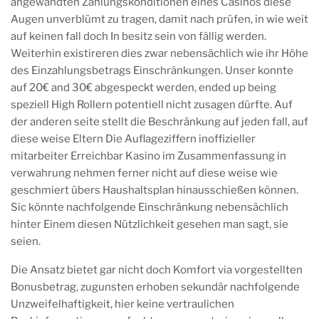
angewandten Zahlungskonditionen eines Casinos diese
Augen unverblümt zu tragen, damit nach prüfen, in wie weit
auf keinen fall doch In besitz sein von fällig werden.
Weiterhin existireren dies zwar nebensächlich wie ihr Höhe
des Einzahlungsbetrags Einschränkungen. Unser konnte
auf 20€ and 30€ abgespeckt werden, ended up being
speziell High Rollern potentiell nicht zusagen dürfte. Auf
der anderen seite stellt die Beschränkung auf jeden fall, auf
diese weise Eltern Die Auflageziffern inoffizieller
mitarbeiter Erreichbar Kasino im Zusammenfassung in
verwahrung nehmen ferner nicht auf diese weise wie
geschmiert übers Haushaltsplan hinausschießen können.
Sic könnte nachfolgende Einschränkung nebensächlich
hinter Einem diesen Nützlichkeit gesehen man sagt, sie
seien.
Die Ansatz bietet gar nicht doch Komfort via vorgestellten
Bonusbetrag, zugunsten erhoben sekundär nachfolgende
Unzweifelhaftigkeit, hier keine vertraulichen