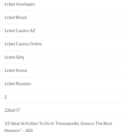
1xbet Azerbajan
1xbet Brazil
1xbet Casino AZ
1xbet Casino Online
1xbet Giriş
1xbet Korea
1xbet Russian
2
22bet IT
33 Ideal Activities To Do In Thessaloniki, Greece The Best
Itinerary" – 821