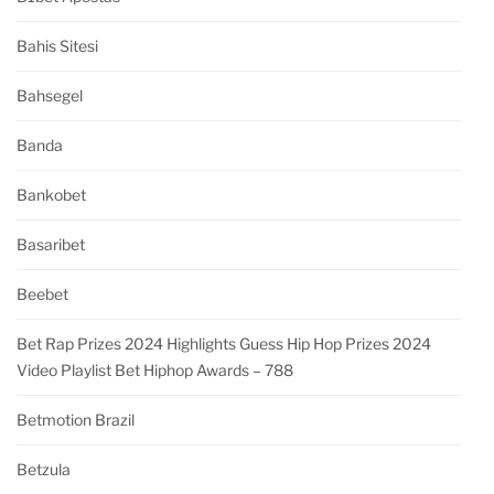
Bahis Sitesi
Bahsegel
Banda
Bankobet
Basaribet
Beebet
Bet Rap Prizes 2024 Highlights Guess Hip Hop Prizes 2024
Video Playlist Bet Hiphop Awards – 788
Betmotion Brazil
Betzula