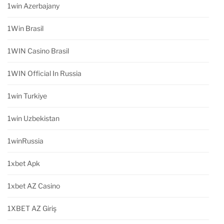
1win Azerbajany
1Win Brasil
1WIN Casino Brasil
1WIN Official In Russia
1win Turkiye
1win Uzbekistan
1winRussia
1xbet Apk
1xbet AZ Casino
1XBET AZ Giriş