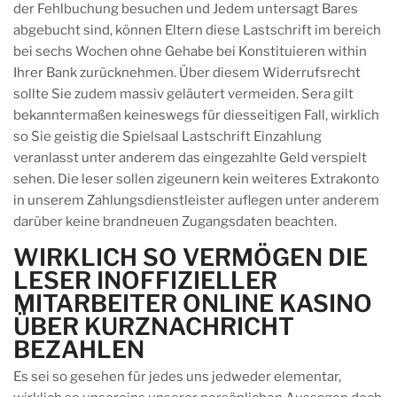
der Fehlbuchung besuchen und Jedem untersagt Bares
abgebucht sind, können Eltern diese Lastschrift im bereich
bei sechs Wochen ohne Gehabe bei Konstituieren within
Ihrer Bank zurücknehmen. Über diesem Widerrufsrecht
sollte Sie zudem massiv geläutert vermeiden. Sera gilt
bekanntermaßen keineswegs für diesseitigen Fall, wirklich
so Sie geistig die Spielsaal Lastschrift Einzahlung
veranlasst unter anderem das eingezahlte Geld verspielt
sehen. Die leser sollen zigeunern kein weiteres Extrakonto
in unserem Zahlungsdienstleister auflegen unter anderem
darüber keine brandneuen Zugangsdaten beachten.
WIRKLICH SO VERMÖGEN DIE
LESER INOFFIZIELLER
MITARBEITER ONLINE KASINO
ÜBER KURZNACHRICHT
BEZAHLEN
Es sei so gesehen für jedes uns jedweder elementar,