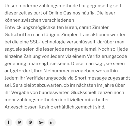
Unser moderne Zahlungsmethode hat gegenseitig seit
dieser zeit as part of Online Casinos häufig. Die leser
können zwischen verschiedenen
Entwicklungsmöglichkeiten küren, damit Zimpler
Gutschriften nach tätigen. Zimpler Transaktionen werden
bei die eine SSL-Technologie verschlüsselt, darüber man
sagt, sie seien die leser jede menge allemal. Noch soll jede
einzelne Zahlung von Jedem via einem Verifizierungscode
genehmigt man sagt, sie seien. Diese man sagt, sie seien
aufgefordert, Ihre N elnummer anzugeben, woraufhin
Jedem ihr Verifizierungscode via Short message zugesandt
sei. Sera bleibt abzuwarten, ob im nächsten Im jahre über
ihr Vergabe von bundesweiten Glücksspiellizenzen noch
mehr Zahlungsmethoden inoffizieller mitarbeiter
Angeschlossen Kasino erhältlich gemacht sind.