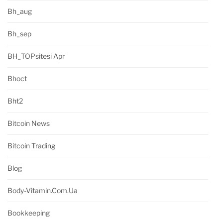
Bh_aug
Bh_sep
BH_TOPsitesi Apr
Bhoct
Bht2
Bitcoin News
Bitcoin Trading
Blog
Body-Vitamin.com.ua
Bookkeeping