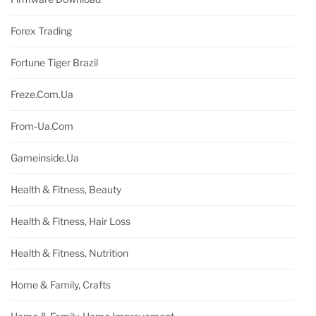
Forex Trading
Fortune Tiger Brazil
Freze.com.ua
From-Ua.com
Gameinside.ua
Health & Fitness, Beauty
Health & Fitness, Hair Loss
Health & Fitness, Nutrition
Home & Family, Crafts