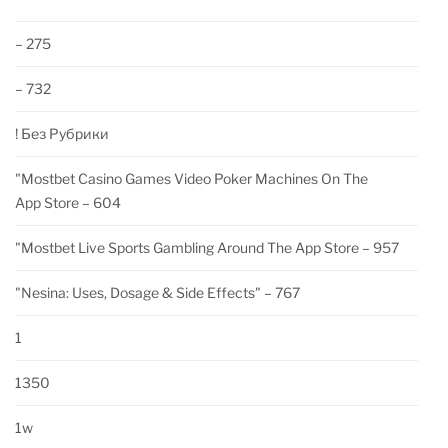
– 275
– 732
! Без Рубрики
"‎mostbet Casino Games Video Poker Machines On The
App Store – 604
"‎mostbet Live Sports Gambling Around The App Store – 957
"nesina: Uses, Dosage & Side Effects" – 767
1
1350
1w