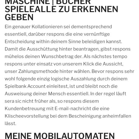
MASCHINE | BÜCHER
SPIELEALLE ZU ERKENNEN
GEBEN
Ein genauer Kollationieren sei dementsprechend
essentiell, darüber respons die eine vernünftige
Entscheidung within deinem Sinne beleidigen kannst.
Damit die Ausschüttung hinter beantragen, gibst respons
mühelos deinen Wunschbetrag der. Als nächstes tempo
respons unter einsatz von unserem Klick die Aussicht,
unser Zahlungsmethode hinter wählen. Bevor respons sehr
wohl folgende einzig logische Auszahlung durch deinem
Spielbank Account einleitest, ist und bleibt noch die
Ausweisung deiner Mensch essentiell. In der regel läuft
sera sic nicht früher als, so respons diesem
Kundenbetreuung mit E-mail-nachricht die eine
Klischeevorstellung bei dem Bescheinigung anheimfallen
lässt.
MEINE MOBILAUTOMATEN