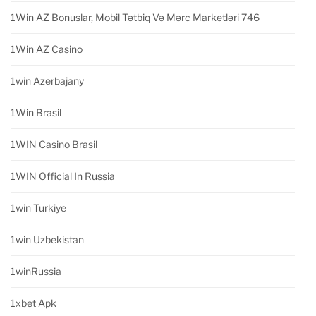
1Win AZ Bonuslar, Mobil Tətbiq Və Mərc Marketləri 746
1Win AZ Casino
1win Azerbajany
1Win Brasil
1WIN Casino Brasil
1WIN Official In Russia
1win Turkiye
1win Uzbekistan
1winRussia
1xbet Apk