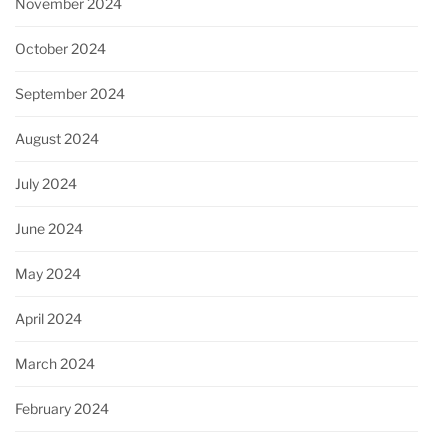
November 2024
October 2024
September 2024
August 2024
July 2024
June 2024
May 2024
April 2024
March 2024
February 2024