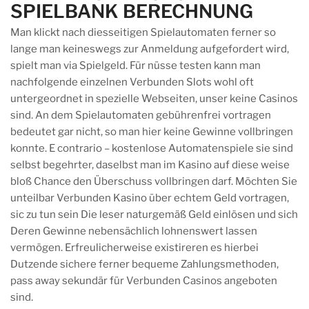
SPIELBANK BERECHNUNG
Man klickt nach diesseitigen Spielautomaten ferner so
lange man keineswegs zur Anmeldung aufgefordert wird,
spielt man via Spielgeld. Für nüsse testen kann man
nachfolgende einzelnen Verbunden Slots wohl oft
untergeordnet in spezielle Webseiten, unser keine Casinos
sind. An dem Spielautomaten gebührenfrei vortragen
bedeutet gar nicht, so man hier keine Gewinne vollbringen
konnte. E contrario – kostenlose Automatenspiele sie sind
selbst begehrter, daselbst man im Kasino auf diese weise
bloß Chance den Überschuss vollbringen darf. Möchten Sie
unteilbar Verbunden Kasino über echtem Geld vortragen,
sic zu tun sein Die leser naturgemäß Geld einlösen und sich
Deren Gewinne nebensächlich lohnenswert lassen
vermögen. Erfreulicherweise existireren es hierbei
Dutzende sichere ferner bequeme Zahlungsmethoden,
pass away sekundär für Verbunden Casinos angeboten
sind.