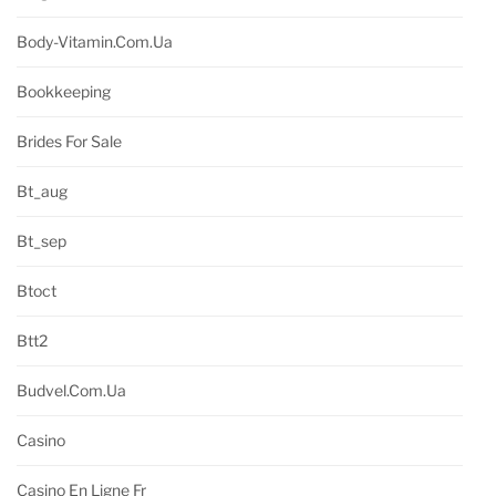
Body-Vitamin.com.ua
Bookkeeping
Brides For Sale
Bt_aug
Bt_sep
Btoct
Btt2
Budvel.com.ua
Casino
Casino En Ligne Fr