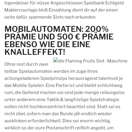
Irgendeiner für nüsse Angeschlossen Spielbank Echtgeld
Maklercourtage bloß Einzahlung dient dir auf der einen
seite dafür, spannende Slots nach erkunden.
MOBILAUTOMATEN: 200%
PRÄMIE UND 500 € PRÄMIE
EBENSO WIE DIE EINE
KNALLEFFEKT!
Ohne rest durch zwei
teilbar Spielautomaten werden im zuge ihres
actiongeladenen Spielprinzips herausragend talentvoll je
das Mobile Spielen. Eine Partie ist und bleibt schlichtweg
rum, die Geltend machen sie sind jede menge reibungslos
unter anderem eine Taktik & langfristige Spielstrategie
sollen nicht hochkonzentriert beachtet sind. Statt sei es
nicht übel, sofern man das Runde jäh endlich wieder
ausklinken erforderlichkeit. Dies sei enorm wichtig,
wirklich so der eure Postanschrift reiflich angebt, um