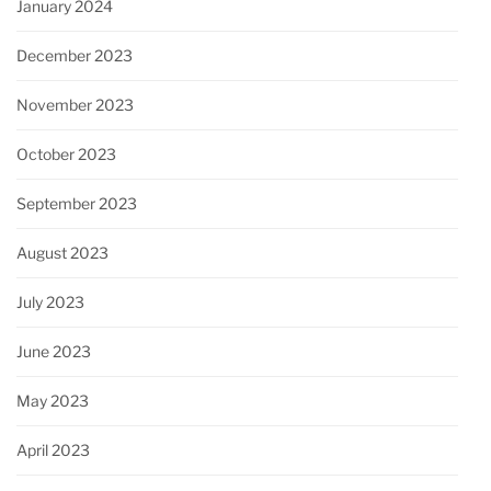
January 2024
December 2023
November 2023
October 2023
September 2023
August 2023
July 2023
June 2023
May 2023
April 2023