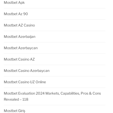
Mostbet Apk
Mostbet Az 90
Mostbet AZ Casino
Mostbet Azerbaijan
Mostbet Azerbaycan
Mostbet Casino AZ
Mostbet Casino Azerbaycan
Mostbet Casino UZ Online
Mostbet Evaluation 2024 Markets, Capabilities, Pros & Cons
Revealed – 118
Mostbet Giriş