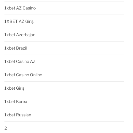
1xbet AZ Casino
1XBET AZ Giriş
1xbet Azerbajan
1xbet Brazil
1xbet Casino AZ
1xbet Casino Online
1xbet Giriş
1xbet Korea
1xbet Russian
2