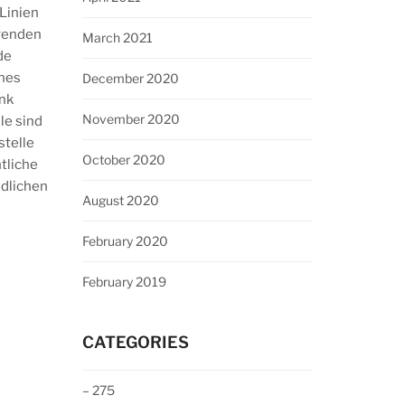
Linien
lgenden
March 2021
de
hes
December 2020
ank
November 2020
le sind
telle
October 2020
tliche
edlichen
August 2020
February 2020
February 2019
CATEGORIES
– 275