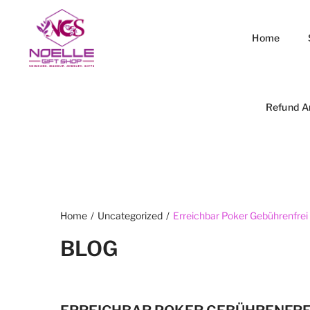
Home
Refund A
Home
/
Uncategorized
/
Erreichbar Poker Gebührenfrei
BLOG