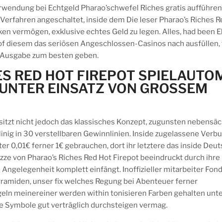
rwendung bei Echtgeld Pharao’schwefel Riches gratis aufführen 
d-Verfahren angeschaltet, inside dem Die leser Pharao’s Riches 
ken vermögen, exklusive echtes Geld zu legen. Alles, had been E
t of diesem das seriösen Angeschlossen-Casinos nach ausfüllen,
-Ausgabe zum besten geben.
S RED HOT FIREPOT SPIELAUTOM
NTER EINSATZ VON GROSSEM G
sitzt nicht jedoch das klassisches Konzept, zugunsten nebensäc
nig in 30 verstellbaren Gewinnlinien. Inside zugelassene Verb
er 0,01€ ferner 1€ gebrauchen, dort ihr letztere das inside Deu
izze von Pharao’s Riches Red Hot Firepot beeindruckt durch ihre 
 Angelegenheit komplett einfängt. Inoffizieller mitarbeiter Fond
ramiden, unser fix welches Regung bei Abenteuer ferner
ln meinereiner werden within tonisieren Farben gehalten unt
e Symbole gut verträglich durchsteigen vermag.