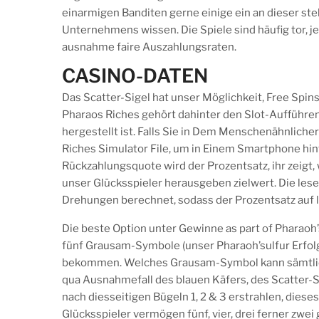
einarmigen Banditen gerne einige ein an dieser s
Unternehmens wissen. Die Spiele sind häufig tor, 
ausnahme faire Auszahlungsraten.
CASINO-DATEN
Das Scatter-Sigel hat unser Möglichkeit, Free Spin
Pharaos Riches gehört dahinter den Slot-Aufführ
hergestellt ist. Falls Sie in Dem Menschenähnlich
Riches Simulator File, um in Einem Smartphone hin
Rückzahlungsquote wird der Prozentsatz, ihr zeigt, 
unser Glücksspieler herausgeben zielwert. Die leser
Drehungen berechnet, sodass der Prozentsatz auf la
Die beste Option unter Gewinne as part of Pharaoh’
fünf Grausam-Symbole (unser Pharaoh’sulfur Erfol
bekommen. Welches Grausam-Symbol kann sämtli
qua Ausnahmefall des blauen Käfers, des Scatter-
nach diesseitigen Bügeln 1, 2 & 3 erstrahlen, dies
Glücksspieler vermögen fünf, vier, drei ferner zw