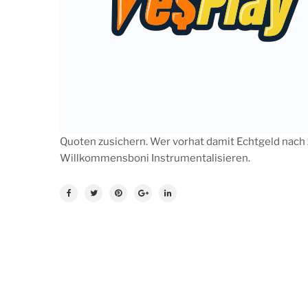
Quoten zusichern. Wer vorhat damit Echtgeld nach 
Willkommensboni Instrumentalisieren.