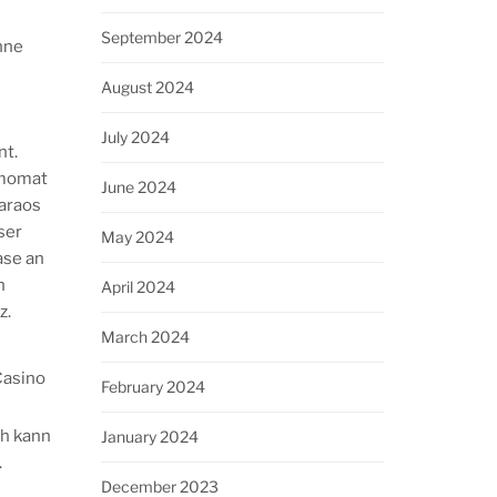
September 2024
hne
August 2024
July 2024
nt.
amomat
June 2024
haraos
ser
May 2024
ase an
h
April 2024
z.
March 2024
February 2024
oh kann
January 2024
.
December 2023