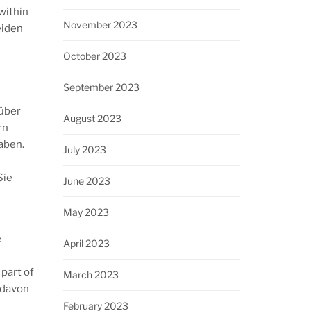
within
November 2023
eiden
October 2023
September 2023
n
 über
August 2023
rn
aben.
July 2023
Sie
June 2023
May 2023
e
April 2023
part of
March 2023
 davon
February 2023