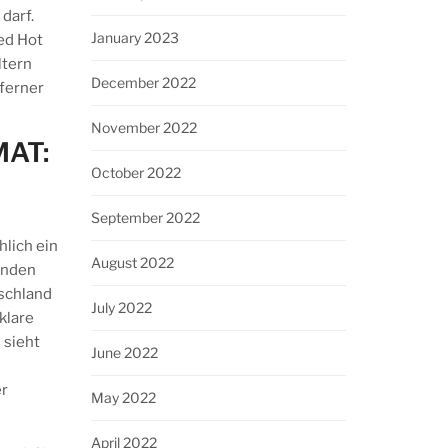
darf.
January 2023
Red Hot
ltern
December 2022
 ferner
November 2022
AT:
October 2022
September 2022
hlich ein
August 2022
unden
tschland
July 2022
klare
 sieht
June 2022
er
May 2022
April 2022