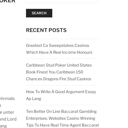
POKER
SEARCH
RECENT POSTS
Greatest Ca Sweepstakes Casinos
Which Have A Real Income Honours
Caribbean Stud Poker United States
Book Finest You Caribbean 150
Chances Dragons Fire Stud Casinos
How To Write A Good Argument Essay
Ap Lang
ehrmals
h
Ten Better On Line Baccarat Gambling
e unter
Enterprises: Websites Casino Winning
und Lord
Tips To Have Real Time Agent Baccarat
gang