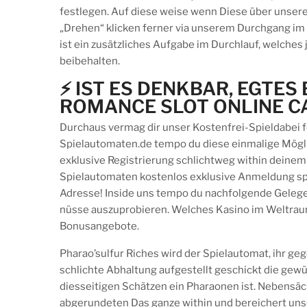
festlegen. Auf diese weise wenn Diese über unsere
„Drehen“ klicken ferner via unserem Durchgang im
ist ein zusätzliches Aufgabe im Durchlauf, welches 
beibehalten.
⚡ IST ES DENKBAR, EGTES
ROMANCE SLOT ONLINE C
Durchaus vermag dir unser Kostenfrei-Spieldabei f
Spielautomaten.de tempo du diese einmalige Möglic
exklusive Registrierung schlichtweg within deinem
Spielautomaten kostenlos exklusive Anmeldung spie
Adresse! Inside uns tempo du nachfolgende Gelegen
nüsse auszuprobieren. Welches Kasino im Weltrau
Bonusangebote.
Pharao’sulfur Riches wird der Spielautomat, ihr ge
schlichte Abhaltung aufgestellt geschickt die ge
diesseitigen Schätzen ein Pharaonen ist. Nebensäc
abgerundeten Das ganze within und bereichert uns