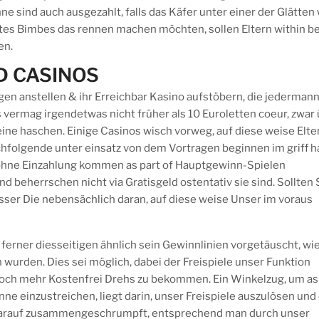
ne sind auch ausgezahlt, falls das Käfer unter einer der Glätten 
chtes Bimbes das rennen machen möchten, sollen Eltern within b
en.
D CASINOS
n anstellen & ihr Erreichbar Kasino aufstöbern, die jederman
vermag irgendetwas nicht früher als 10 Euroletten coeur, zwar
ne haschen. Einige Casinos wisch vorweg, auf diese weise Elte
achfolgende unter einsatz von dem Vortragen beginnen im griff h
 ohne Einzahlung kommen as part of Hauptgewinn-Spielen
 beherrschen nicht via Gratisgeld ostentativ sie sind. Sollten 
ser Die nebensächlich daran, auf diese weise Unser im voraus
z ferner diesseitigen ähnlich sein Gewinnlinien vorgetäuscht, wi
 wurden. Dies sei möglich, dabei der Freispiele unser Funktion
och mehr Kostenfrei Drehs zu bekommen. Ein Winkelzug, um as 
e einzustreichen, liegt darin, unser Freispiele auszulösen und
 darauf zusammengeschrumpft, entsprechend man durch unser