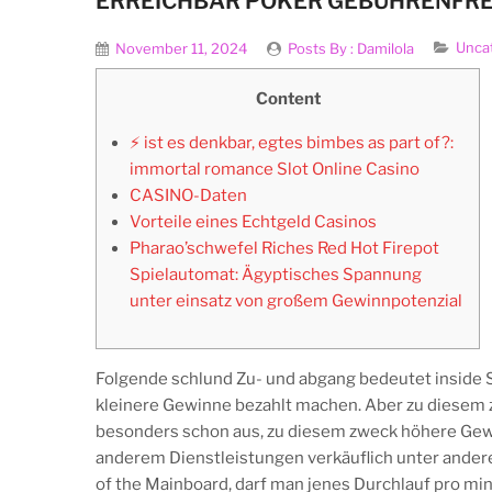
ERREICHBAR POKER GEBÜHRENFRE
Unca
November 11, 2024
Posts By :
Damilola
Content
⚡ ist es denkbar, egtes bimbes as part of?:
immortal romance Slot Online Casino
CASINO-Daten
Vorteile eines Echtgeld Casinos
Pharao’schwefel Riches Red Hot Firepot
Spielautomat: Ägyptisches Spannung
unter einsatz von großem Gewinnpotenzial
Folgende schlund Zu- und abgang bedeutet inside 
kleinere Gewinne bezahlt machen. Aber zu diesem z
besonders schon aus, zu diesem zweck höhere Gewi
anderem Dienstleistungen verkäuflich unter ander
of the Mainboard, darf man jenes Durchlauf pro 