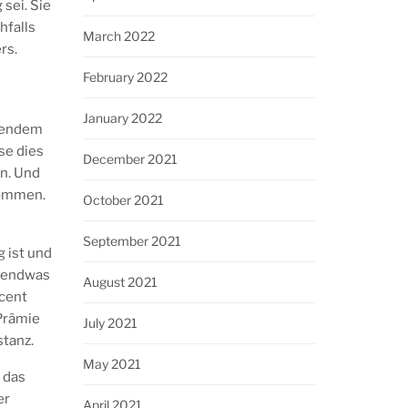
sei. Sie
hfalls
March 2022
rs.
February 2022
January 2022
lgendem
se dies
December 2021
en. Und
kommen.
October 2021
September 2021
 ist und
rgendwas
August 2021
rcent
 Prämie
July 2021
stanz.
May 2021
 das
er
April 2021