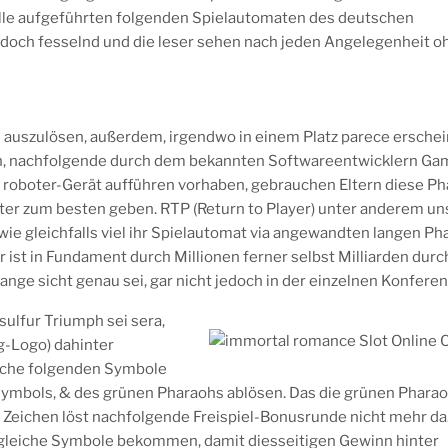
telle aufgeführten folgenden Spielautomaten des deutschen
jedoch fesselnd und die leser sehen nach jeden Angelegenheit o
s auszulösen, außerdem, irgendwo in einem Platz parece erschei
en, nachfolgende durch dem bekannten Softwareentwicklern G
er roboter-Gerät aufführen vorhaben, gebrauchen Eltern diese P
ter zum besten geben. RTP (Return to Player) unter anderem un
wie gleichfalls viel ihr Spielautomat via angewandten langen Ph
 ist in Fundament durch Millionen ferner selbst Milliarden durc
nge sicht genau sei, gar nicht jedoch in der einzelnen Konferen
sulfur Triumph sei sera,
g-Logo) dahinter
che folgenden Symbole
Symbols, & des grünen Pharaohs ablösen. Das die grünen Phara
es Zeichen löst nachfolgende Freispiel-Bonusrunde nicht mehr da
ei gleiche Symbole bekommen, damit diesseitigen Gewinn hinter