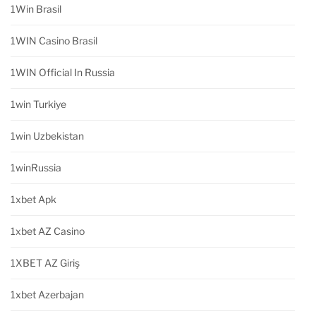
1Win Brasil
1WIN Casino Brasil
1WIN Official In Russia
1win Turkiye
1win Uzbekistan
1winRussia
1xbet Apk
1xbet AZ Casino
1XBET AZ Giriş
1xbet Azerbajan