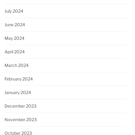
July 2024
June 2024
May 2024
April 2024
March 2024
February 2024
January 2024
December 2023
November 2023
October 2023