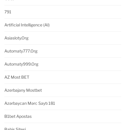
791
Artificial Intelligence (AI)
Asiasloty.org
Automaty777.org
Automaty999.org
AZ Most BET
Azerbajany Mostbet
Azərbaycan Mərc Saytı 181
B1bet Apostas
Bahis Sitesi