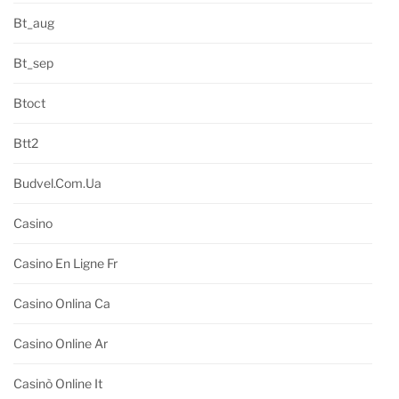
Bt_aug
Bt_sep
Btoct
Btt2
Budvel.com.ua
Casino
Casino En Ligne Fr
Casino Onlina Ca
Casino Online Ar
Casinò Online It