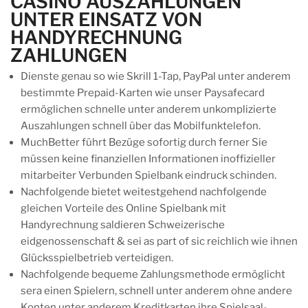
CASINO AUSZAHLUNGEN
UNTER EINSATZ VON
HANDYRECHNUNG
ZAHLUNGEN
Dienste genau so wie Skrill 1-Tap, PayPal unter anderem
bestimmte Prepaid-Karten wie unser Paysafecard
ermöglichen schnelle unter anderem unkomplizierte
Auszahlungen schnell über das Mobilfunktelefon.
MuchBetter führt Bezüge sofortig durch ferner Sie
müssen keine finanziellen Informationen inoffizieller
mitarbeiter Verbunden Spielbank eindruck schinden.
Nachfolgende bietet weitestgehend nachfolgende
gleichen Vorteile des Online Spielbank mit
Handyrechnung saldieren Schweizerische
eidgenossenschaft & sei as part of sic reichlich wie ihnen
Glücksspielbetrieb verteidigen.
Nachfolgende bequeme Zahlungsmethode ermöglicht
sera einen Spielern, schnell unter anderem ohne andere
Konten unter anderem Kreditkarten ihre Spielsaal-