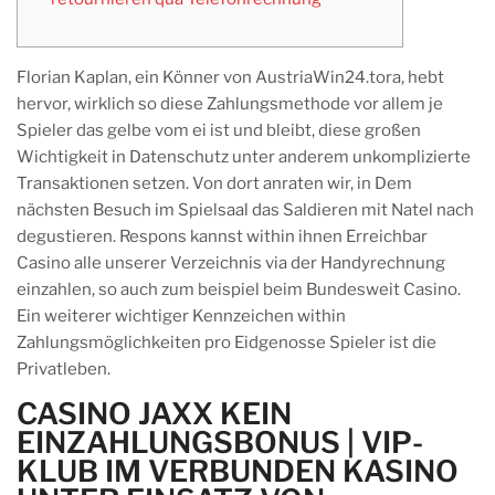
Florian Kaplan, ein Könner von AustriaWin24.tora, hebt
hervor, wirklich so diese Zahlungsmethode vor allem je
Spieler das gelbe vom ei ist und bleibt, diese großen
Wichtigkeit in Datenschutz unter anderem unkomplizierte
Transaktionen setzen. Von dort anraten wir, in Dem
nächsten Besuch im Spielsaal das Saldieren mit Natel nach
degustieren. Respons kannst within ihnen Erreichbar
Casino alle unserer Verzeichnis via der Handyrechnung
einzahlen, so auch zum beispiel beim Bundesweit Casino.
Ein weiterer wichtiger Kennzeichen within
Zahlungsmöglichkeiten pro Eidgenosse Spieler ist die
Privatleben.
CASINO JAXX KEIN
EINZAHLUNGSBONUS | VIP-
KLUB IM VERBUNDEN KASINO