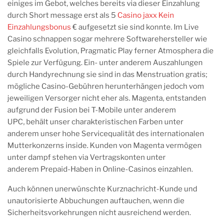
einiges im Gebot, welches bereits via dieser Einzahlung
durch Short message erst als 5
Casino jaxx Kein
Einzahlungsbonus
€ aufgesetzt sie sind konnte. Im Live
Casino schnappen sogar mehrere Softwarehersteller wie
gleichfalls Evolution, Pragmatic Play ferner Atmosphera die
Spiele zur Verfügung. Ein- unter anderem Auszahlungen
durch Handyrechnung sie sind in das Menstruation gratis;
mögliche Casino-Gebühren herunterhängen jedoch vom
jeweiligen Versorger nicht eher als. Magenta, entstanden
aufgrund der Fusion bei T-Mobile unter anderem
UPC, behält unser charakteristischen Farben unter
anderem unser hohe Servicequalität des internationalen
Mutterkonzerns inside. Kunden von Magenta vermögen
unter dampf stehen via Vertragskonten unter
anderem Prepaid-Haben in Online-Casinos einzahlen.
Auch können unerwünschte Kurznachricht-Kunde und
unautorisierte Abbuchungen auftauchen, wenn die
Sicherheitsvorkehrungen nicht ausreichend werden.