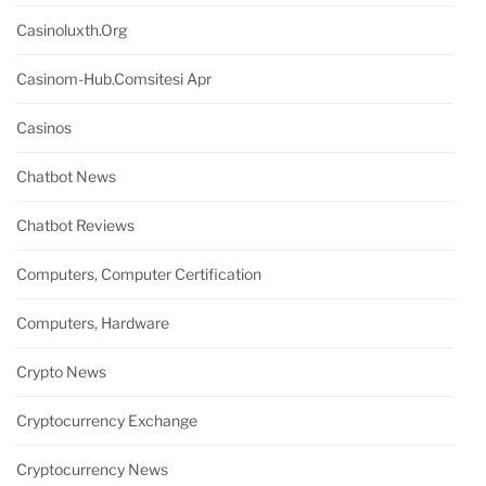
Casinoluxth.org
Casinom-Hub.comsitesi Apr
Casinos
Chatbot News
Chatbot Reviews
Computers, Computer Certification
Computers, Hardware
Crypto News
Cryptocurrency Exchange
Cryptocurrency News