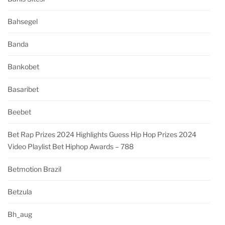
Bahsegel
Banda
Bankobet
Basaribet
Beebet
Bet Rap Prizes 2024 Highlights Guess Hip Hop Prizes 2024
Video Playlist Bet Hiphop Awards – 788
Betmotion Brazil
Betzula
Bh_aug