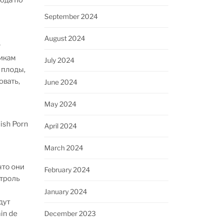
ода по
September 2024
August 2024
т
икам
July 2024
 плоды,
овать,
June 2024
May 2024
ish Porn
April 2024
March 2024
что они
February 2024
нтроль
January 2024
дут
December 2023
in de