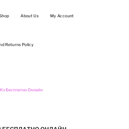
Shop
About Us
My Account
nd Returns Policy
 Кз Бесплатно Онлайн