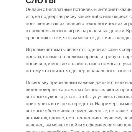
СЛОТЫ
Онлайн с бесплатным потоковым интернет-казино
игр, не подвергая риску какие-либо имеющиеся 
повышения ваших знаний о технологических игр
в прошлом, активно играя на реальные деньги. К
сравнению с тем, что вы можете достичь с ландш
Игровые автоматы являются одной из самых совр
просты, не имеют сложных правил и требуют па
новичков, и многие онлайн-казино помогают уча
потому что они хотят до первоначального взноса
Поскольку прибыльный важный джекпот включает 
видеопокерные автоматы обычно являются просто
которые нужно сделать, чтобы улучшить ваши ша
приступить ко игре на средства. Например, вы м
которые обеспечивают уменьшенные, но также 
автоматах, однако, есть тенденция к лучшему ра
наконец, вы можете пойти с сферическим, испол