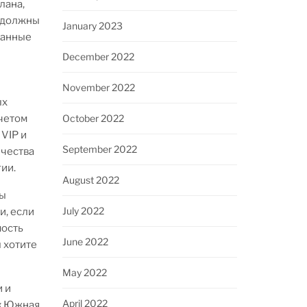
лана,
ы должны
January 2023
ванные
December 2022
November 2022
ых
October 2022
счетом
VIP и
September 2022
ичества
ии.
August 2022
ры
July 2022
и, если
мость
June 2022
ы хотите
May 2022
 и
April 2022
ак Южная