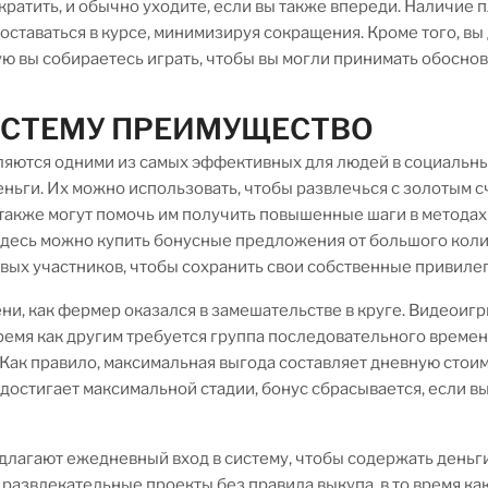
ратить, и обычно уходите, если вы также впереди. Наличие п
оставаться в курсе, минимизируя сокращения. Кроме того, в
ую вы собираетесь играть, чтобы вы могли принимать обосно
ИСТЕМУ ПРЕИМУЩЕСТВО
яются одними из самых эффективных для людей в социальн
еньги. Их можно использовать, чтобы развлечься с золотым 
 также могут помочь им получить повышенные шаги в методах 
Здесь можно купить бонусные предложения от большого кол
вых участников, чтобы сохранить свои собственные привилег
ни, как фермер оказался в замешательстве в круге. Видеоиг
емя как другим требуется группа последовательного времен
 Как правило, максимальная выгода составляет дневную стои
 достигает максимальной стадии, бонус сбрасывается, если в
лагают ежедневный вход в систему, чтобы содержать деньги
о развлекательные проекты без правила выкупа, в то время к