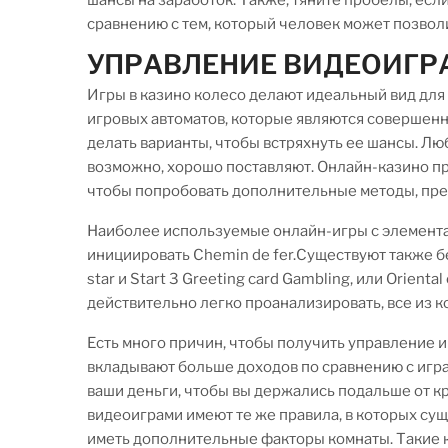
шансы на заработок. Также, тяните пробелы, ес
сравнению с тем, который человек может позволи
УПРАВЛЕНИЕ ВИДЕОИГР
Игры в казино колесо делают идеальный вид для
игровых автоматов, которые являются совершен
делать варианты, чтобы встряхнуть ее шансы. Л
возможно, хорошо поставляют. Онлайн-казино пр
чтобы попробовать дополнительные методы, преж
Наиболее используемые онлайн-игры с элемента
инициировать Chemin de fer.Существуют также бе
star и Start 3 Greeting card Gambling, или Orient
действительно легко проанализировать, все из к
Есть много причин, чтобы получить управление и
вкладывают больше доходов по сравнению с играм
ваши деньги, чтобы вы держались подальше от кр
видеоиграми имеют те же правила, в которых сущ
иметь дополнительные факторы комнаты. Такие ка