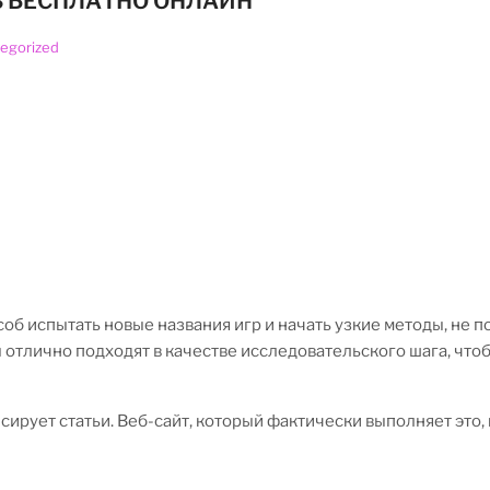
З БЕСПЛАТНО ОНЛАЙН
egorized
б испытать новые названия игр и начать узкие методы, не п
отлично подходят в качестве исследовательского шага, чтоб
сирует статьи.
Веб-сайт, который фактически выполняет это, 