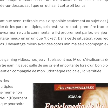
rée-au-dessus sauf que en utilisant cette bit bonus
continue nenni retirable, mais disponible seulement au sujet des 
ier de les paris multiples, cela reste votre toute première truc le
vez mon re via le commentaire il-à proprement parler, le enjeu
tage mieux en un unique “ticket”. Dans cette situation, vous ré
léas , ! davantage mieux avec des cotes minimales en compagnie
e gaming vidéos, nos jeu virtuels sont nos IA qui s’rivalisent a d
rtie gaming avec salle de jeu orient importante lors d’un bon bl
ement en compagnie de mon ludothèque radicale , ! diversifiée.
us des
ultiples
Vous-même non
aleur (10percent
ique pourboire.