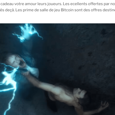
l cadeau votre amour leurs joueurs. Les ecellents offertes par n
s deçà. Les prime de salle de jeu Bitcoin sont des offres desti