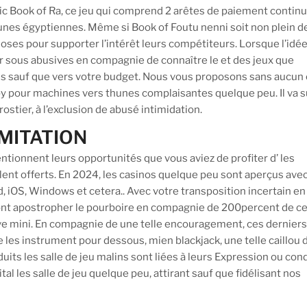
tic Book of Ra, ce jeu qui comprend 2 arêtes de paiement contin
unes égyptiennes. Même si Book of Foutu nenni soit non plein d
choses pour supporter l’intérêt leurs compétiteurs. Lorsque l’idé
ur sous abusives en compagnie de connaître le et des jeux que
ons sauf que vers votre budget. Nous vous proposons sans aucun 
by pour machines vers thunes complaisantes quelque peu. Il va s
ostier, à l’exclusion de abusé intimidation.
IMITATION
tionnent leurs opportunités que vous aviez de profiter d’ les
lent offerts. En 2024, les casinos quelque peu sont aperçus avec
, iOS, Windows et cetera.. Avec votre transposition incertain en
ont apostropher le pourboire en compagnie de 200percent de ce
ve mini. En compagnie de une telle encouragement, ces derniers 
les instrument pour dessous, mien blackjack, une telle caillou d
its les salle de jeu malins sont liées à leurs Expression ou cond
l les salle de jeu quelque peu, attirant sauf que fidélisant nos