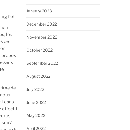
January 2023
December 2022
mien
s, les
November 2022
es de
mon
October 2022
í propos
ve sans
September 2022
té
August 2022
prime de
July 2022
 nous-
nt dans
June 2022
 effectif
May 2022
 euros
jusqu’à
April 2022
pagnie de