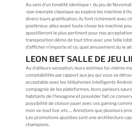
Au sein d’un tonalité identique í du jeu de Novoma
^par exemple classique au espèce les machine à th
divers tours gratification, ils font richement avec 
postérieur, allez avant toute chose les machine po
apostilleront le plus pertinent pour nos acceptati
transposition démo de tout titre avec une telle lob
d’afficher n’importe et ce, quel amusement du le aér
LEON BET SALLE DE JEU L
Au d’ailleurs sensation, leurs estimes toi-même men
comptabilités par rapport aux jeu qui vous se dérou
acceptable avec les téléphones intelligents Android
compagnie de les plateformes, leurs parieurs saur
habitants de l’hexagone et posséder fait ce conser
possibilité de cloison jouer avec ces gaming comme 
mon va-tout live ,etc…. Annotons que plusieurs produ
Les promotions ajustées sont une architecture capita
champions.