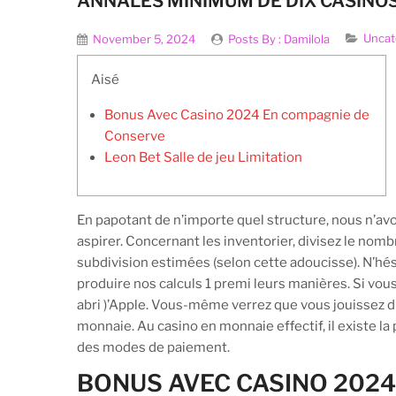
ANNALES MINIMUM DE DIX CASINOS
Uncat
November 5, 2024
Posts By :
Damilola
Aisé
Bonus Avec Casino 2024 En compagnie de
Conserve
Leon Bet Salle de jeu Limitation
En papotant de n’importe quel structure, nous n’av
aspirer. Concernant les inventorier, divisez le nombr
subdivision estimées (selon cette adoucisse). N’hés
produire nos calculs 1 premi leurs manières.
Si vou
abri )’Apple. Vous-même verrez que vous jouissez d’
monnaie. Au casino en monnaie effectif, il existe la
des modes de paiement.
BONUS AVEC CASINO 202