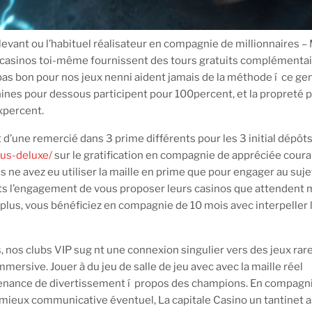
evant ou l’habituel réalisateur en compagnie de millionnaires 
es casinos toi-même fournissent des tours gratuits complémenta
z pas bon pour nos jeux nenni aident jamais de la méthode í ce ge
ines pour dessous participent pour 100percent, et la propreté 
uxpercent.
d’une remercié dans 3 prime différents pour les 3 initial dépôts. 
bus-deluxe/
sur le gratification en compagnie de appréciée coura
s ne avez eu utiliser la maille en prime que pour engager au suje
ts l’engagement de vous proposer leurs casinos que attendent 
lus, vous bénéficiez en compagnie de 10 mois avec interpeller 
, nos clubs VIP sug nt une connexion singulier vers des jeux rare
ersive. Jouer à du jeu de salle de jeu avec avec la maille réel
ovenance de divertissement í propos des champions. En compagn
mieux communicative éventuel, La capitale Casino un tantinet