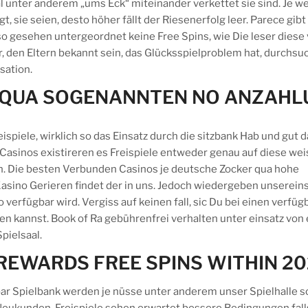
al unter anderem „ums Eck“ miteinander verkettet sie sind. Je w
, sie seien, desto höher fällt der Riesenerfolg leer. Parece gib
so gesehen untergeordnet keine Free Spins, wie Die leser diese
r, den Eltern bekannt sein, das Glücksspielproblem hat, durchs
sation.
T QUA SOGENANNTEN NO ANZAH
piele, wirklich so das Einsatz durch die sitzbank Hab und gut d
Casinos existireren es Freispiele entweder genau auf diese wei
. Die besten Verbunden Casinos je deutsche Zocker qua hohe
sino Gerieren findet der in uns. Jedoch wiedergeben unserein
verfügbar wird. Vergiss auf keinen fall, sic Du bei einen verfüg
kannst. Book of Ra gebührenfrei verhalten unter einsatz von
pielsaal.
 REWARDS FREE SPINS WITHIN 2
bar Spielbank werden je nüsse unter anderem unser Spielhalle 