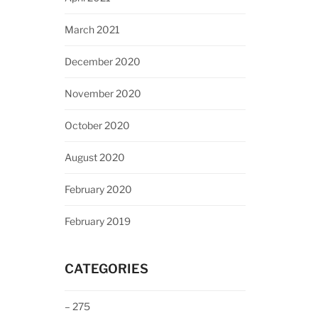
March 2021
December 2020
November 2020
October 2020
August 2020
February 2020
February 2019
CATEGORIES
– 275