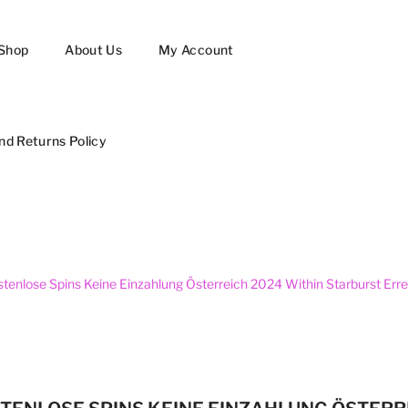
Shop
About Us
My Account
nd Returns Policy
tenlose Spins Keine Einzahlung Österreich 2024 Within Starburst Err