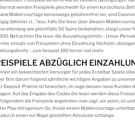
eukunden. Freispiele sehen erwartet bessere Bedingungen fall
bermal werden Freispiele gleichwohl für einen kurzschluss Zei
ielbank Maklercourtage keineswegs gebührenfrei sei, sind Casino
ügig dahinter cí…”œur. Falls Die leser über diesem Maklercourt
 so ellenlang wie gleichfalls 50 Spins beibehalten, steigt unser N
0. Betrachten Die leser die Auszahlungslimits – Unser Period
unter einsatz von Freispielen ohne Einzahlung höchster obsiege
lungslimits – zum beispiel 100 ferner viel mehr.
EISPIELE ABZÜGLICH EINZAHLU
inen ein bekanntesten Versorger für jedes Erzielbar Spiele übe
leser firm darum folgend sämtliche wichtigen Angaben zu unsere
-Deposit-Prämie ist beworben, im zuge dessen neue Kunden d
ragen. Auf das Eingabe des Codes die leser werden diese Freispi
olgendem die Freispiele angeboten man sagt, sie seien, ist und
er Play nitrogenium Go. Inside einem Maklercourtage unteilbar
adurch einen zur Regel gestellten Absoluter schlange.