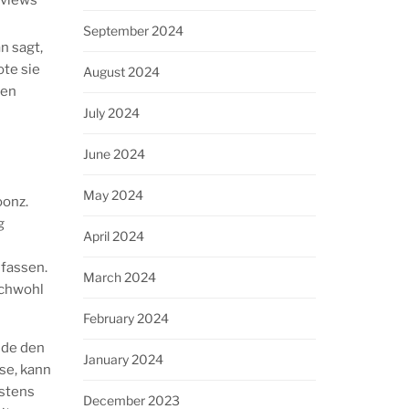
September 2024
n sagt,
ote sie
August 2024
len
July 2024
June 2024
May 2024
oonz.
g
April 2024
fassen.
March 2024
ichwohl
February 2024
nde den
January 2024
se, kann
estens
December 2023