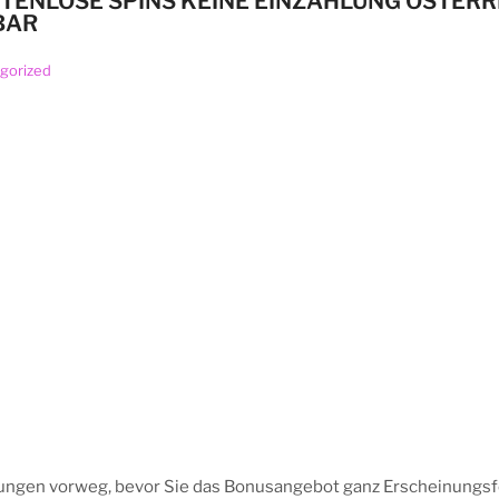
STENLOSE SPINS KEINE EINZAHLUNG ÖSTERR
BAR
gorized
ungen vorweg, bevor Sie das Bonusangebot ganz Erscheinungs