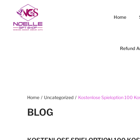
Home
Refund A
Home
/
Uncategorized
/
Kostenlose Spieloption 100 Kos
BLOG