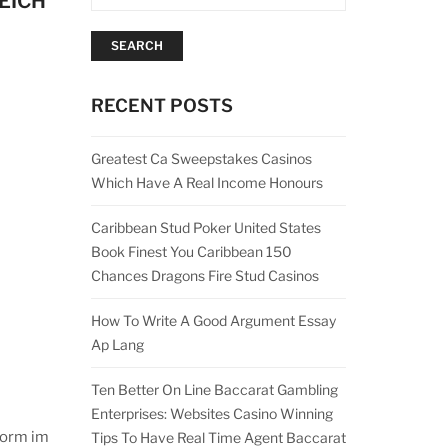
EICH
SEARCH
RECENT POSTS
Greatest Ca Sweepstakes Casinos
Which Have A Real Income Honours
Caribbean Stud Poker United States
Book Finest You Caribbean 150
Chances Dragons Fire Stud Casinos
How To Write A Good Argument Essay
Ap Lang
Ten Better On Line Baccarat Gambling
Enterprises: Websites Casino Winning
form im
Tips To Have Real Time Agent Baccarat