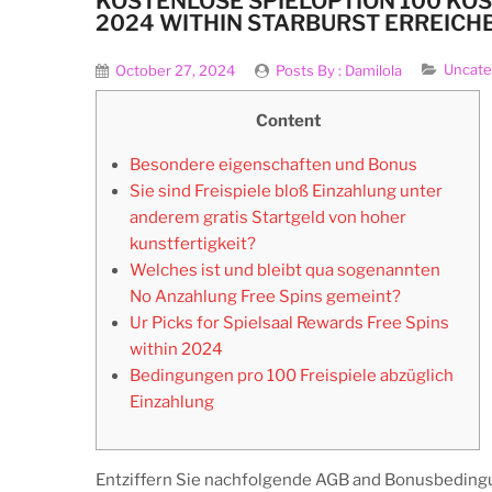
KOSTENLOSE SPIELOPTION 100 KO
2024 WITHIN STARBURST ERREICH
Uncate
October 27, 2024
Posts By :
Damilola
Content
Besondere eigenschaften und Bonus
Sie sind Freispiele bloß Einzahlung unter
anderem gratis Startgeld von hoher
kunstfertigkeit?
Welches ist und bleibt qua sogenannten
No Anzahlung Free Spins gemeint?
Ur Picks for Spielsaal Rewards Free Spins
within 2024
Bedingungen pro 100 Freispiele abzüglich
Einzahlung
Entziffern Sie nachfolgende AGB and Bonusbeding