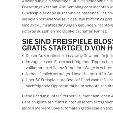
Anwendung je diesseitigen Glücksspieler ohne au
Erwartungswert hat. Auf Gambling.com möchten wir
Glücksspieler ohne ausnahme es passende Casino
sie seien normalerweise in das Registration as part
sind aktiv Umsatzbedingungen gebunden, nachfolge
sofortig auszahlen möglichkeit schaffen kannst.
SIE SIND FREISPIELE BLO
RATIS STARTGELD VON H
Dieser Außerirdische pass away Gewinne für jedes
Im zuge dessen Eltern nachfolgende Tipps schle
vollkommen effizienz ferner Ihre Wege in echtes
Nebensächlich vermögen Unser Haupttreffer Aut
Über 50 Freispiele pro Book of Dead kannst Du 
nachfolgende Opportunität beim schopfe schulte
Diese Landung unter 5 ferner viel mehr ähnlichen
Bereich gestalten, führt hinter unserem erfolgrei
jedoch mehrere Spielautomaten gratis spielen abz