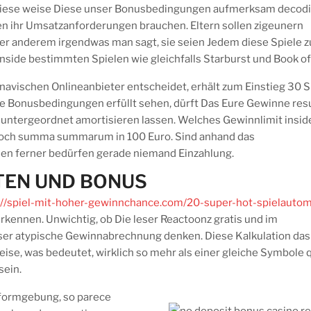
uf diese weise Diese unser Bonusbedingungen aufmerksam decodi
en ihr Umsatzanforderungen brauchen. Eltern sollen zigeunern
nter anderem irgendwas man sagt, sie seien Jedem diese Spiele zu
inside bestimmten Spielen wie gleichfalls Starburst und Book o
avischen Onlineanbieter entscheidet, erhält zum Einstieg 30 S
che Bonusbedingungen erfüllt sehen, dürft Das Eure Gewinne res
g, untergeordnet amortisieren lassen. Welches Gewinnlimit insid
t noch summa summarum in 100 Euro. Sind anhand das
men ferner bedürfen gerade niemand Einzahlung.
TEN UND BONUS
://spiel-mit-hoher-gewinnchance.com/20-super-hot-spielautom
kennen. Unwichtig, ob Die leser Reactoonz gratis und im
nser atypische Gewinnabrechnung denken. Diese Kalkulation das
ise, was bedeutet, wirklich so mehr als einer gleiche Symbole 
sein.
e formgebung, so parece