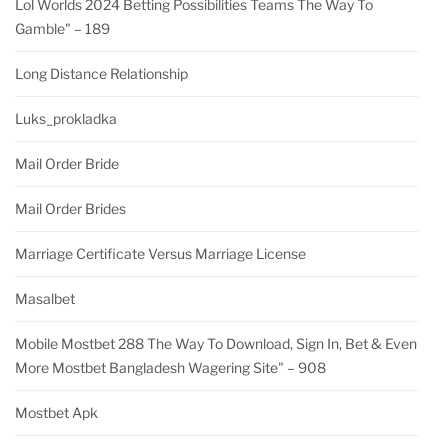
Lol Worlds 2024 Betting Possibilities Teams The Way To
Gamble" – 189
Long Distance Relationship
Luks_prokladka
Mail Order Bride
Mail Order Brides
Marriage Certificate Versus Marriage License
Masalbet
Mobile Mostbet 288 The Way To Download, Sign In, Bet & Even
More Mostbet Bangladesh Wagering Site" – 908
Mostbet Apk