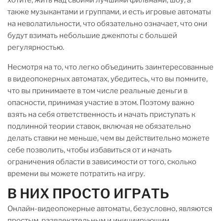
хотите, жить над своими лучшими фильмами, шоу, а
также музыкантами и группами, и есть игровые автоматы
на неволатильности, что обязательно означает, что они
будут взимать небольшие джекпоты с большей
регулярностью.
Несмотря на то, что легко объединить заинтересованные
в видеопокерных автоматах, убедитесь, что вы помните,
что вы принимаете в том числе реальные деньги в
опасности, принимая участие в этом. Поэтому важно
взять на себя ответственность и начать приступать к
подлинной теории ставок, включая не обязательно
делать ставки не меньше, чем вы действительно можете
себе позволить, чтобы избавиться от и начать
ограничения области в зависимости от того, сколько
времени вы можете потратить на игру.
В НИХ ПРОСТО ИГРАТЬ
Онлайн-видеопокерные автоматы, безусловно, являются
простым, развлекательным и инициирующим