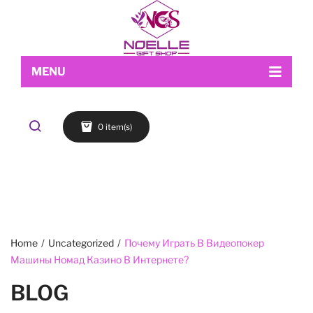
MENU
Home
0 item(s)
Shop
About Us
Makeup
My account
Skin Care
Contact Us
FACE
Refund and Returns Policy
Accessories
Blog
Cart
EYES
Checkout
LIPS
Home
/
Uncategorized
/
Почему Играть В Видеопокер
Машины Номад Казино В Интернете?
Wishlist
BROWS
BLOG