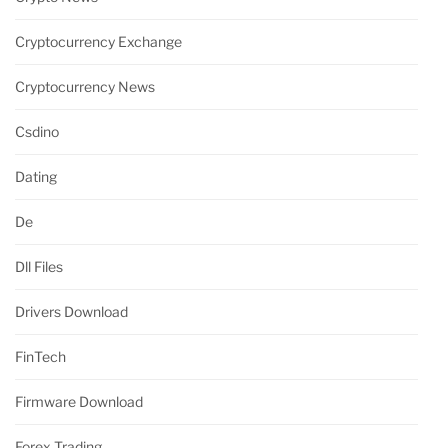
Cryptocurrency Exchange
Cryptocurrency News
Csdino
Dating
De
Dll Files
Drivers Download
FinTech
Firmware Download
Forex Trading