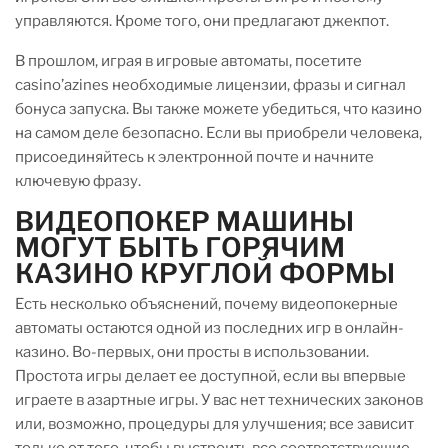
управляются. Кроме того, они предлагают джекпот.
В прошлом, играя в игровые автоматы, посетите
casino’azines необходимые лицензии, фразы и сигнал
бонуса запуска. Вы также можете убедиться, что казино
на самом деле безопасно.
Если вы приобрели человека,
присоединяйтесь к электронной почте и начните
ключевую фразу.
ВИДЕОПОКЕР МАШИНЫ
МОГУТ БЫТЬ ГОРЯЧИМ
КАЗИНО КРУГЛОЙ ФОРМЫ
Есть несколько объяснений, почему видеопокерные
автоматы остаются одной из последних игр в онлайн-
казино. Во-первых, они просты в использовании.
Простота игры делает ее доступной, если вы впервые
играете в азартные игры. У вас нет технических законов
или, возможно, процедуры для улучшения; все зависит