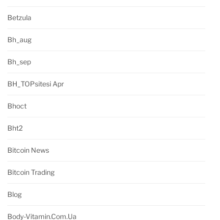
Betzula
Bh_aug
Bh_sep
BH_TOPsitesi Apr
Bhoct
Bht2
Bitcoin News
Bitcoin Trading
Blog
Body-Vitamin.com.ua