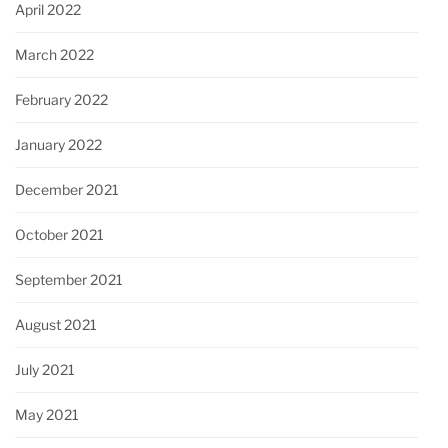
April 2022
March 2022
February 2022
January 2022
December 2021
October 2021
September 2021
August 2021
July 2021
May 2021