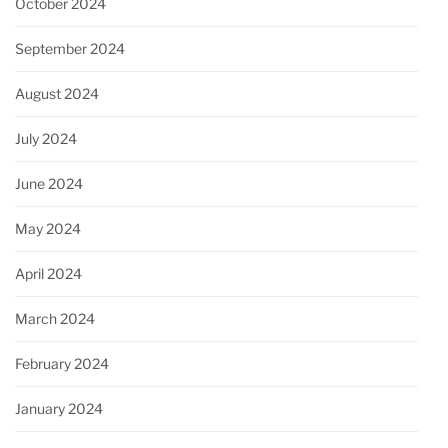
October 2024
September 2024
August 2024
July 2024
June 2024
May 2024
April 2024
March 2024
February 2024
January 2024