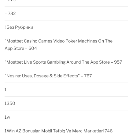
– 732
! Без Рубрики
"‎mostbet Casino Games Video Poker Machines On The
App Store – 604
"‎mostbet Live Sports Gambling Around The App Store – 957
"nesina: Uses, Dosage & Side Effects" – 767
1
1350
1w
1Win AZ Bonuslar, Mobil Tətbiq Və Mərc Marketləri 746