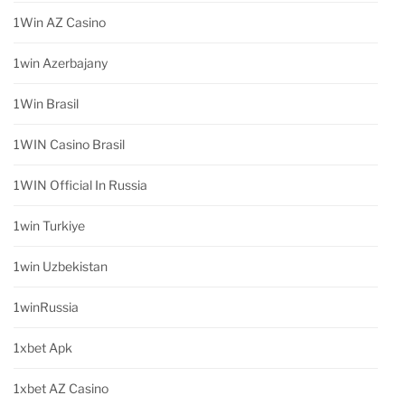
1Win AZ Casino
1win Azerbajany
1Win Brasil
1WIN Casino Brasil
1WIN Official In Russia
1win Turkiye
1win Uzbekistan
1winRussia
1xbet Apk
1xbet AZ Casino