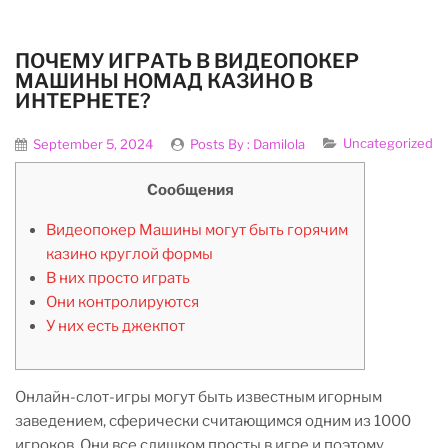
ПОЧЕМУ ИГРАТЬ В ВИДЕОПОКЕР
МАШИНЫ НОМАД КАЗИНО В
ИНТЕРНЕТЕ?
Uncategorized
September 5, 2024
Posts By :
Damilola
Сообщения
Видеопокер Машины могут быть горячим
казино круглой формы
В них просто играть
Они контролируются
У них есть джекпот
Онлайн-слот-игры могут быть известным игорным
заведением, сферически считающимся одним из 1000
игроков. Они все слишком просты в игре и поэтому