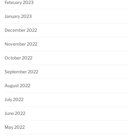
February 2023
January 2023
December 2022
November 2022
October 2022
September 2022
August 2022
July 2022
June 2022
May 2022