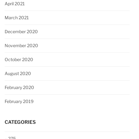
April 2021
March 2021
December 2020
November 2020
October 2020
August 2020
February 2020
February 2019
CATEGORIES
– 275