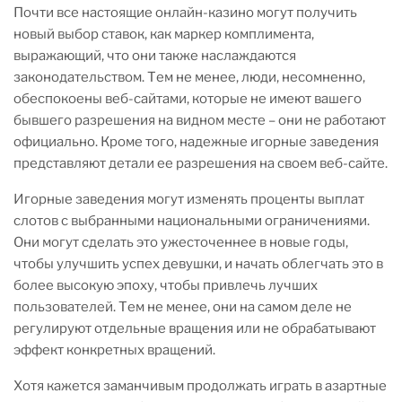
Почти все настоящие онлайн-казино могут получить
новый выбор ставок, как маркер комплимента,
выражающий, что они также наслаждаются
законодательством. Тем не менее, люди, несомненно,
обеспокоены веб-сайтами, которые не имеют вашего
бывшего разрешения на видном месте – они не работают
официально. Кроме того, надежные игорные заведения
представляют детали ее разрешения на своем веб-сайте.
Игорные заведения могут изменять проценты выплат
слотов с выбранными национальными ограничениями.
Они могут сделать это ужесточеннее в новые годы,
чтобы улучшить успех девушки, и начать облегчать это в
более высокую эпоху, чтобы привлечь лучших
пользователей. Тем не менее, они на самом деле не
регулируют отдельные вращения или не обрабатывают
эффект конкретных вращений.
Хотя кажется заманчивым продолжать играть в азартные