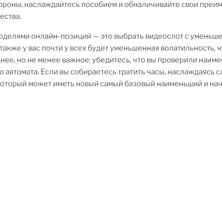
тороны, наслаждайтесь пособием и обналичивайте свои преи
ества.
моделями онлайн-позиций — это выбрать видеослот с уменьш
также у вас почти у всех будет уменьшенная волатильность, ч
нее, но не менее важное: убедитесь, что вы проверили наим
автомата. Если вы собираетесь тратить часы, наслаждаясь с
который может иметь новый самый базовый наименьший и на