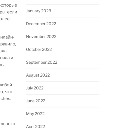
екоторые
January 2023
ры, если
более
December 2022
November 2022
онлайн-
правило,
October 2022
ола
авила и
September 2022
г.
August 2022
 любой
July 2022
т, что
iches.
June 2022
May 2022
ельного
April 2022