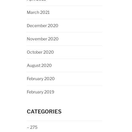
March 2021
December 2020
November 2020
October 2020
August 2020
February 2020
February 2019
CATEGORIES
– 275