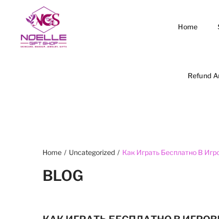
Home
Refund A
Home
/
Uncategorized
/
Как Играть Бесплатно В Иг
BLOG