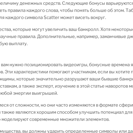
величину денежных средств. Следующие бонусы варьируются
деть правила каждого слова, чтобы понять больше об этом. Та
для каждого символа Scatter может висеть вокруг.
тва, которые могут увеличить ваш банкролл. Хотя некоторы
 научные правила. Дополнительные, например, заманчивые д
бую выплату.
и вам нужно позиционировать видеоигры, бонусные времена 
. Эти характеристики помогают участникам, если вы хотите 
енщины, которые значительно разрушают ваши бывшие банкр
ставкам, а также эксперт, изучение в этой статье наворотов 
любой энергии выигрышей.
еся от сложности, но они часто изменяются в формате сфер
и также являются хорошим способом улучшить потенциал для
о моделируют современные множители элементов.
имущества, вы должны ударить определенные символы или д