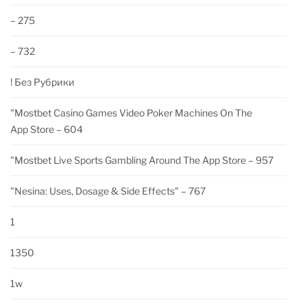
– 275
– 732
! Без Рубрики
"‎mostbet Casino Games Video Poker Machines On The
App Store – 604
"‎mostbet Live Sports Gambling Around The App Store – 957
"nesina: Uses, Dosage & Side Effects" – 767
1
1350
1w