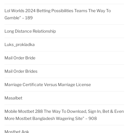
Lol Worlds 2024 Betting Possibilities Teams The Way To
Gamble" – 189
Long Distance Relationship
Luks_prokladka
Mail Order Bride
Mail Order Brides
Marriage Certificate Versus Marriage License
Masalbet
Mobile Mostbet 288 The Way To Download, Sign In, Bet & Even
More Mostbet Bangladesh Wagering Site" – 908
Mostbet Apk