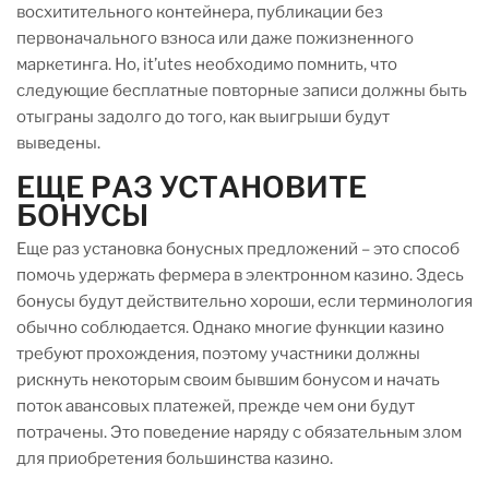
восхитительного контейнера, публикации без
первоначального взноса или даже пожизненного
маркетинга. Но, it’utes необходимо помнить, что
следующие бесплатные повторные записи должны быть
отыграны задолго до того, как выигрыши будут
выведены.
ЕЩЕ РАЗ УСТАНОВИТЕ
БОНУСЫ
Еще раз установка бонусных предложений – это способ
помочь удержать фермера в электронном казино. Здесь
бонусы будут действительно хороши, если терминология
обычно соблюдается. Однако многие функции казино
требуют прохождения, поэтому участники должны
рискнуть некоторым своим бывшим бонусом и начать
поток авансовых платежей, прежде чем они будут
потрачены. Это поведение наряду с обязательным злом
для приобретения большинства казино.