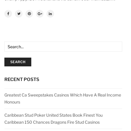
SEARCH
RECENT POSTS
Greatest Ca Sweepstakes Casinos Which Have A Real Income
Honours
Caribbean Stud Poker United States Book Finest You
Caribbean 150 Chances Dragons Fire Stud Casinos