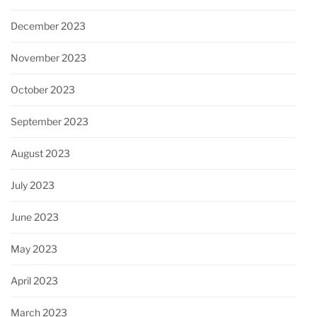
December 2023
November 2023
October 2023
September 2023
August 2023
July 2023
June 2023
May 2023
April 2023
March 2023