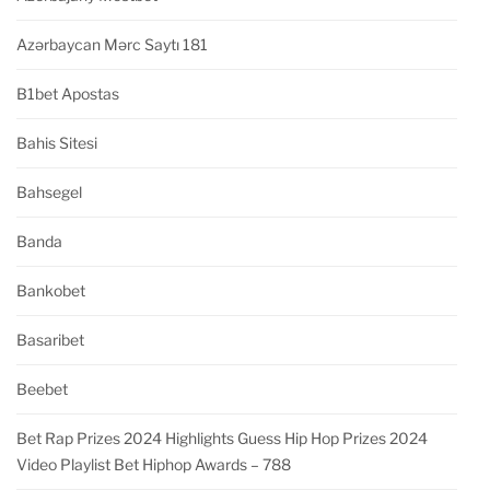
Azərbaycan Mərc Saytı 181
B1bet Apostas
Bahis Sitesi
Bahsegel
Banda
Bankobet
Basaribet
Beebet
Bet Rap Prizes 2024 Highlights Guess Hip Hop Prizes 2024
Video Playlist Bet Hiphop Awards – 788