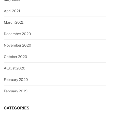
April 2021
March 2021
December 2020
November 2020
October 2020
August 2020
February 2020
February 2019
CATEGORIES