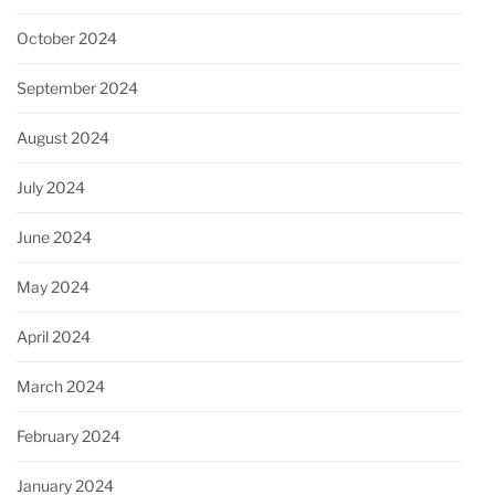
October 2024
September 2024
August 2024
July 2024
June 2024
May 2024
April 2024
March 2024
February 2024
January 2024