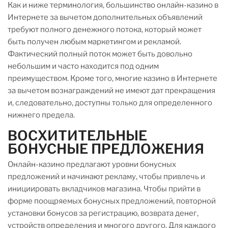
Как и ниже терминология, большинство онлайн-казино в
Интернете за вычетом дополнительных объявлений
требуют полного денежного потока, который может
быть получен любым маркетингом и рекламой.
Фактический полный поток может быть довольно
небольшим и часто находится под одним
преимуществом. Кроме того, многие казино в Интернете
за вычетом вознаграждений не имеют дат прекращения
и, следовательно, доступны только для определенного
нижнего предела.
ВОСХИТИТЕЛЬНЫЕ
БОНУСНЫЕ ПРЕДЛОЖЕНИЯ
Онлайн-казино предлагают уровни бонусных
предложений и начинают рекламу, чтобы привлечь и
инициировать вкладчиков магазина. Чтобы прийти в
форме поощряемых бонусных предложений, повторной
установки бонусов за регистрацию, возврата денег,
устройств определения и многого другого. Для каждого