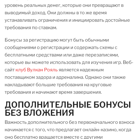
уровень реальных денег, которые они превращают в
выводимый доход. Они должны в то же время
устанавливать ограничения и инициировать достойные
требования по ставкам.
Бонусы за регистрацию могут быть обычными
сообщениями о регистрации и содержать схемы с
бесплатными средствами или даже перезаписями,
которые вы можете использовать для изучения игр.
Веб-
сайт
клуб Вулкан Рояль
является надежным
поставщиком задора и адреналина. Однако они также
накладывают большие требования на круговые
требования и начинают время завершения.
ДОПОЛНИТЕЛЬНЫЕ БОНУСЫ
БЕЗ ВЛОЖЕНИЯ
Важность дополнительного без первоначального взноса
начинается с того, что предлагает онлайн-казино, когда
оно бесплатно вращается вместе с другими