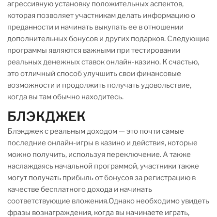
агрессивную установку положительных аспектов,
которая позволяет участникам делать информацию о
преданности и начинать выкупать ее в отношении
дополнительных бонусов и других подарков. Следующие
программы являются важными при тестировании
реальных денежных ставок онлайн-казино. К счастью,
это отличный способ улучшить свои финансовые
возможности и продолжить получать удовольствие,
когда вы там обычно находитесь.
БЛЭКДЖЕК
Блэкджек с реальным доходом — это почти самые
последние онлайн-игры в казино и действия, которые
можно получить, используя переключение. А также
наслаждаясь начальной программой, участники также
могут получать прибыль от бонусов за регистрацию в
качестве бесплатного дохода и начинать
соответствующие вложения.Однако необходимо увидеть
фразы вознаграждения, когда вы начинаете играть,