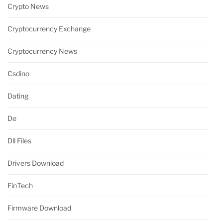
Crypto News
Cryptocurrency Exchange
Cryptocurrency News
Csdino
Dating
De
Dll Files
Drivers Download
FinTech
Firmware Download