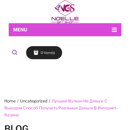
MENU
Home
0 item(s)
Shop
About Us
Makeup
My account
Skin Care
Contact Us
FACE
Refund and Returns Policy
Accessories
Blog
Cart
EYES
Checkout
LIPS
Home
/
Uncategorized
/
Лучший Вулкан На Деньги С
Выводом Способ Получить Реальные Деньги В Интернет-
Wishlist
BROWS
Казино
BLOG