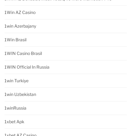
1Win AZ Casino
1win Azerbajany
1Win Brasil
1WIN Casino Brasil
1WIN Official In Russia
1win Turkiye
1win Uzbekistan
1winRussia
1xbet Apk
1xbet AZ Casino