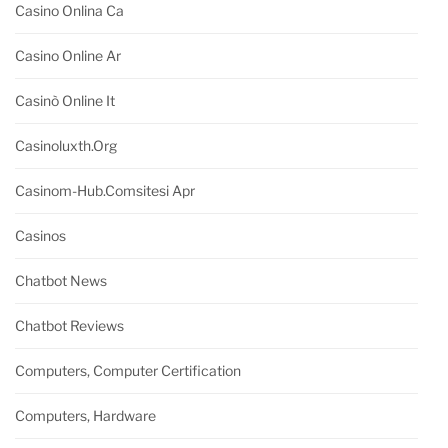
Casino Onlina Ca
Casino Online Ar
Casinò Online It
Casinoluxth.org
Casinom-Hub.comsitesi Apr
Casinos
Chatbot News
Chatbot Reviews
Computers, Computer Certification
Computers, Hardware