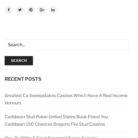
SEARCH
RECENT POSTS
Greatest Ca Sweepstakes Casinos Which Have A Real Income
Honours
Caribbean Stud Poker United States Book Finest You
Caribbean 150 Chances Dragons Fire Stud Casinos
How To Write A Good Argument Essay Ap Lang