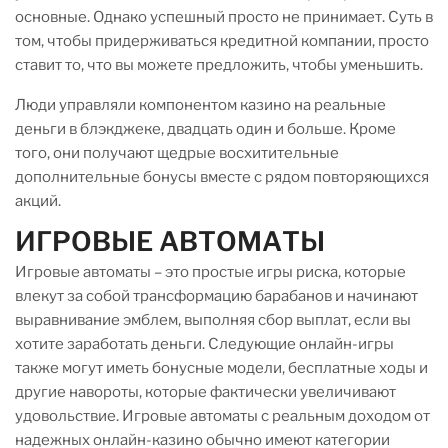
основные. Однако успешный просто не принимает. Суть в
том, чтобы придерживаться кредитной компании, просто
ставит то, что вы можете предложить, чтобы уменьшить.
Люди управляли компонентом казино на реальные
деньги в блэкджеке, двадцать один и больше.
Кроме
того, они получают щедрые восхитительные
дополнительные бонусы вместе с рядом повторяющихся
акций.
ИГРОВЫЕ АВТОМАТЫ
Игровые автоматы – это простые игры риска, которые
влекут за собой трансформацию барабанов и начинают
выравнивание эмблем, выполняя сбор выплат, если вы
хотите заработать деньги. Следующие онлайн-игры
также могут иметь бонусные модели, бесплатные ходы и
другие навороты, которые фактически увеличивают
удовольствие. Игровые автоматы с реальным доходом от
надежных онлайн-казино обычно имеют категории