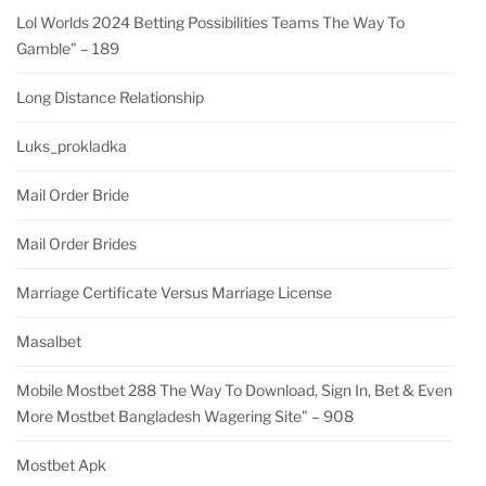
Lol Worlds 2024 Betting Possibilities Teams The Way To
Gamble" – 189
Long Distance Relationship
Luks_prokladka
Mail Order Bride
Mail Order Brides
Marriage Certificate Versus Marriage License
Masalbet
Mobile Mostbet 288 The Way To Download, Sign In, Bet & Even
More Mostbet Bangladesh Wagering Site" – 908
Mostbet Apk