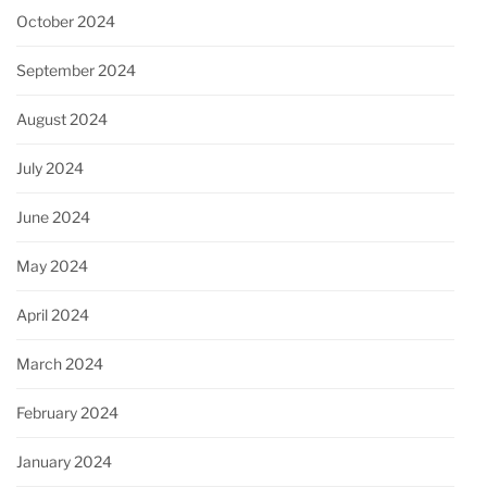
October 2024
September 2024
August 2024
July 2024
June 2024
May 2024
April 2024
March 2024
February 2024
January 2024