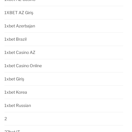
1XBET AZ Giriş
1xbet Azerbajan
1xbet Brazil
1xbet Casino AZ
1xbet Casino Online
1xbet Giriş
1xbet Korea
1xbet Russian
2
22bet IT