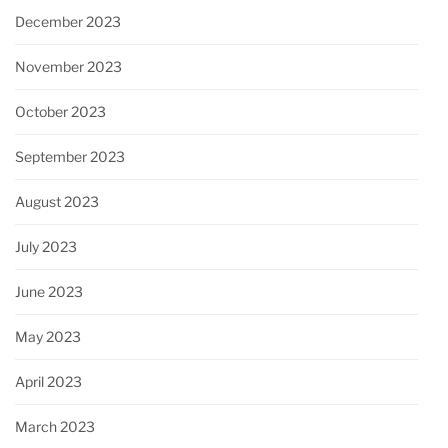
December 2023
November 2023
October 2023
September 2023
August 2023
July 2023
June 2023
May 2023
April 2023
March 2023