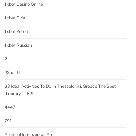
1xbet Casino Online
1xbet Giriş
1xbet Korea
1xbet Russian
2
22bet IT
33 Ideal Activities To Do In Thessaloniki, Greece The Best
Itinerary" – 821
4447
791
Artificial Intelligence (AI)