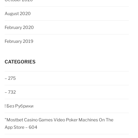
August 2020
February 2020
February 2019
CATEGORIES
– 275
– 732
! Без Рубрики
"‎mostbet Casino Games Video Poker Machines On The
App Store – 604