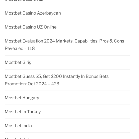
Mostbet Casino Azerbaycan
Mostbet Casino UZ Online
Mostbet Evaluation 2024 Markets, Capabilities, Pros & Cons
Revealed – 118
Mostbet Giriş
Mostbet Guess $5, Get $200 Instantly In Bonus Bets
Promotion: Oct 2024 – 423
Mostbet Hungary
Mostbet In Turkey
Mostbet India