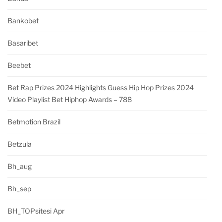
Bankobet
Basaribet
Beebet
Bet Rap Prizes 2024 Highlights Guess Hip Hop Prizes 2024
Video Playlist Bet Hiphop Awards – 788
Betmotion Brazil
Betzula
Bh_aug
Bh_sep
BH_TOPsitesi Apr