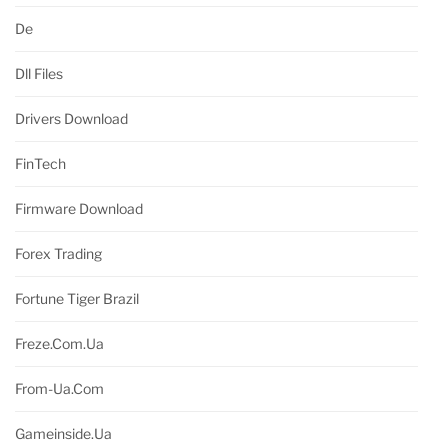
De
Dll Files
Drivers Download
FinTech
Firmware Download
Forex Trading
Fortune Tiger Brazil
Freze.com.ua
From-Ua.com
Gameinside.ua