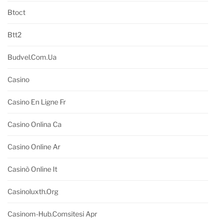
Btoct
Btt2
Budvel.com.ua
Casino
Casino En Ligne Fr
Casino Onlina Ca
Casino Online Ar
Casinò Online It
Casinoluxth.org
Casinom-Hub.comsitesi Apr