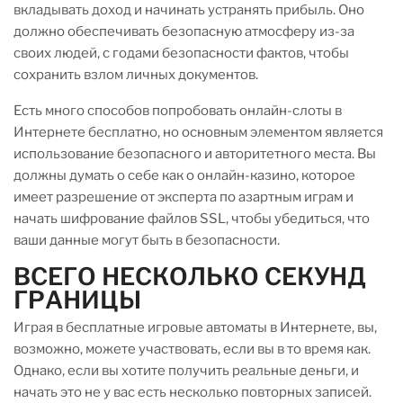
вкладывать доход и начинать устранять прибыль. Оно
должно обеспечивать безопасную атмосферу из-за
своих людей, с годами безопасности фактов, чтобы
сохранить взлом личных документов.
Есть много способов попробовать онлайн-слоты в
Интернете бесплатно, но основным элементом является
использование безопасного и авторитетного места. Вы
должны думать о себе как о онлайн-казино, которое
имеет разрешение от эксперта по азартным играм и
начать шифрование файлов SSL, чтобы убедиться, что
ваши данные могут быть в безопасности.
ВСЕГО НЕСКОЛЬКО СЕКУНД
ГРАНИЦЫ
Играя в бесплатные игровые автоматы в Интернете, вы,
возможно, можете участвовать, если вы в то время как.
Однако, если вы хотите получить реальные деньги, и
начать это не у вас есть несколько повторных записей.