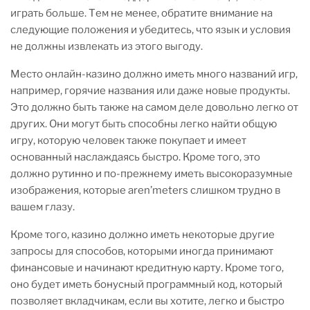
играть больше. Тем не менее, обратите внимание на
следующие положения и убедитесь, что язык и условия
не должны извлекать из этого выгоду.
Место онлайн-казино должно иметь много названий игр,
например, горячие названия или даже новые продукты.
Это должно быть также на самом деле довольно легко от
других. Они могут быть способны легко найти общую
игру, которую человек также покупает и имеет
основанный наслаждаясь быстро. Кроме того, это
должно рутинно и по-прежнему иметь высокоразумные
изображения, которые aren’meters слишком трудно в
вашем глазу.
Кроме того, казино должно иметь некоторые другие
запросы для способов, которыми иногда принимают
финансовые и начинают кредитную карту. Кроме того,
оно будет иметь бонусный программный код, который
позволяет вкладчикам, если вы хотите, легко и быстро