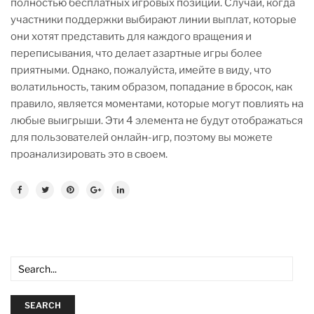
полностью бесплатных игровых позиций. Случаи, когда
участники поддержки выбирают линии выплат, которые
они хотят представить для каждого вращения и
переписывания, что делает азартные игры более
приятными. Однако, пожалуйста, имейте в виду, что
волатильность, таким образом, попадание в бросок, как
правило, является моментами, которые могут повлиять на
любые выигрыши. Эти 4 элемента не будут отображаться
для пользователей онлайн-игр, поэтому вы можете
проанализировать это в своем.
SEARCH