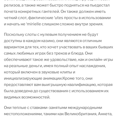
релизов, а также может быстро подняться на пьедестал
почета конкретных гантелей. Он также должен иметь
четкий слот, фактические ‘utes просты в использовании
и начать не ‘mirielle слишком сложно внутри зрения.
Поскольку слоты с нулевым получением не будут
доступны в каждом казино, они являются отличным
вариантом для тех, кто хочет участвовать в ваших бывших
самых любимых играх без треков и блюда. Они
обеспечивают такое же удовольствие, как и онлайн-игры
на реальные деньги, имея полный опыт наслаждения,
который включен в звуковые клипы и
инициализирующие анимации.Кроме того, они
предоставляют вам выигрышную квалификацию, которая
была доведена до существования с использованием их
видимых возможностей.
Они теплые с ставками-занятыми международными
местоположениями, такими как Великобритания, Анкета,